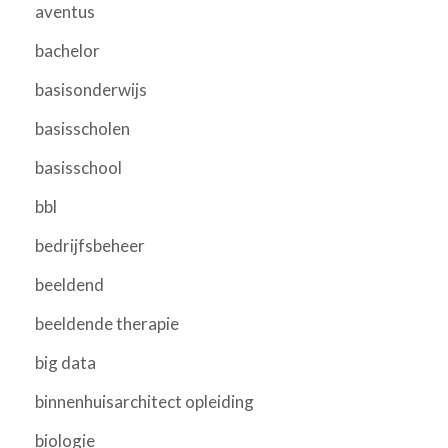
aventus
bachelor
basisonderwijs
basisscholen
basisschool
bbl
bedrijfsbeheer
beeldend
beeldende therapie
big data
binnenhuisarchitect opleiding
biologie