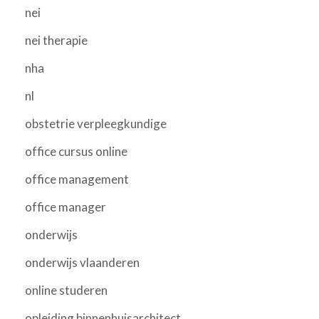
nei
nei therapie
nha
nl
obstetrie verpleegkundige
office cursus online
office management
office manager
onderwijs
onderwijs vlaanderen
online studeren
opleiding binnenhuisarchitect