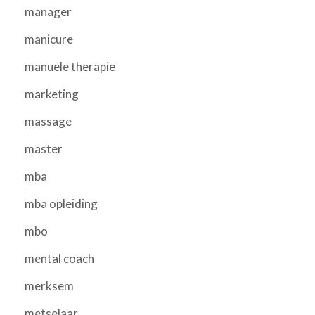
manager
manicure
manuele therapie
marketing
massage
master
mba
mba opleiding
mbo
mental coach
merksem
metselaar