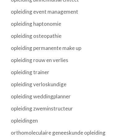
opleiding event management
opleiding haptonomie
opleiding osteopathie
opleiding permanente make up
opleiding rouw en verlies
opleiding trainer
opleiding verloskundige
opleiding weddingplanner
opleiding zweminstructeur
opleidingen
orthomoleculaire geneeskunde opleiding