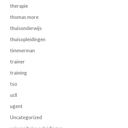
therapie
thomas more
thuisonderwijs
thuisopleidingen
timmerman
trainer
training
tso
ucll
ugent
Uncategorized