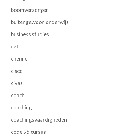
boomverzorger
buitengewoon onderwijs
business studies
cgt
chemie
cisco
civas
coach
coaching
coachingsvaardigheden
code 95 cursus