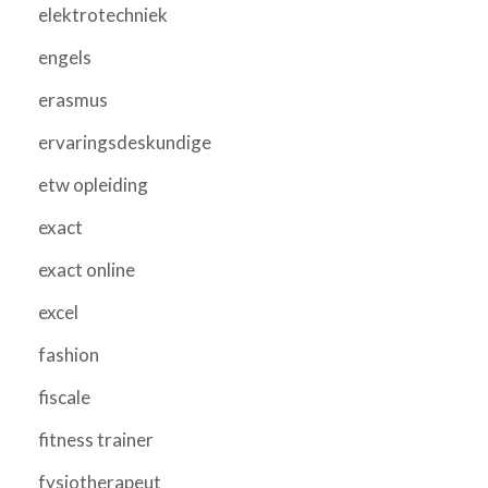
elektrotechniek
engels
erasmus
ervaringsdeskundige
etw opleiding
exact
exact online
excel
fashion
fiscale
fitness trainer
fysiotherapeut