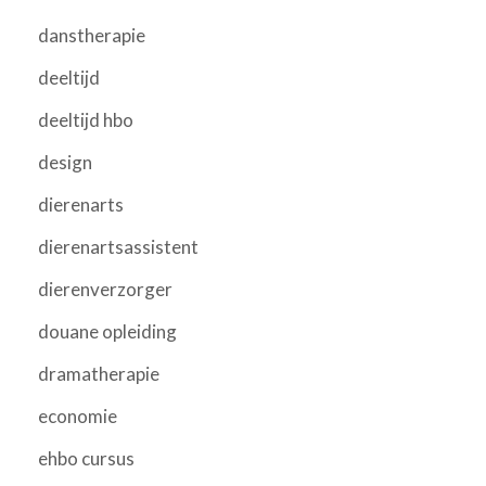
danstherapie
deeltijd
deeltijd hbo
design
dierenarts
dierenartsassistent
dierenverzorger
douane opleiding
dramatherapie
economie
ehbo cursus