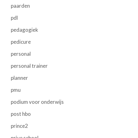
paarden
pdl
pedagogiek
pedicure
personal
personal trainer
planner
pmu
podium voor onderwijs
post hbo
prince2
prive school