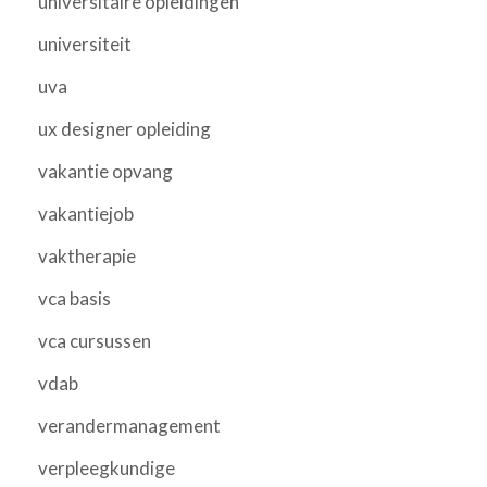
universitaire opleidingen
universiteit
uva
ux designer opleiding
vakantie opvang
vakantiejob
vaktherapie
vca basis
vca cursussen
vdab
verandermanagement
verpleegkundige