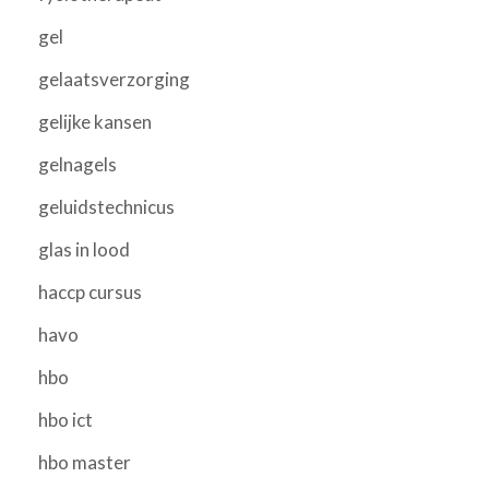
gel
gelaatsverzorging
gelijke kansen
gelnagels
geluidstechnicus
glas in lood
haccp cursus
havo
hbo
hbo ict
hbo master