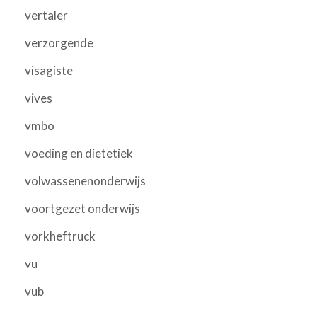
vertaler
verzorgende
visagiste
vives
vmbo
voeding en dietetiek
volwassenenonderwijs
voortgezet onderwijs
vorkheftruck
vu
vub