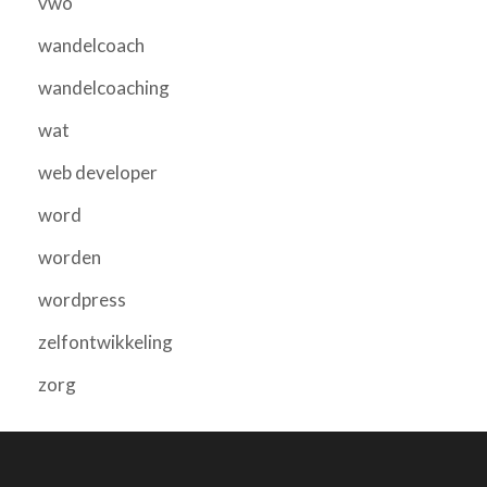
vwo
wandelcoach
wandelcoaching
wat
web developer
word
worden
wordpress
zelfontwikkeling
zorg