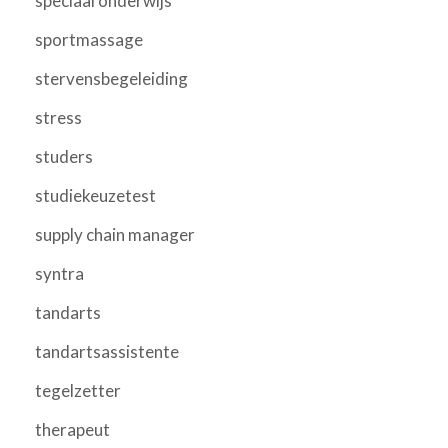
speciaal onderwijs
sportmassage
stervensbegeleiding
stress
studers
studiekeuzetest
supply chain manager
syntra
tandarts
tandartsassistente
tegelzetter
therapeut