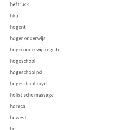
heftruck
hku
hogent
hoger onderwijs
hogeronderwijsregister
hogeschool
hogeschool pxl
hogeschool zuyd
holistische massage
horeca
howest
hr