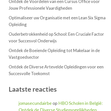
Ontdek de Voordelen van een Cursus Office voor
Jouw Professionele Vaardigheden
Optimaliseer uw Organisatie met een Lean Six Sigma
Opleiding
Ouderbetrokkenheid op School: Een Cruciale Factor
voor Succesvol Onderwijs
Ontdek de Boeiende Opleiding tot Makelaar in de
Vastgoedsector
Ontdek de Diverse Artevelde Opleidingen voor een
Succesvolle Toekomst
Laatste reacties
jomasecundairbe
op
HBO Scholen in België:
Ontdek de Diverse Studiemogelijkheden