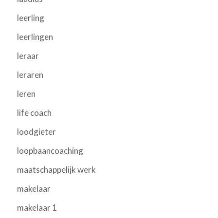
leerling
leerlingen
leraar
leraren
leren
life coach
loodgieter
loopbaancoaching
maatschappelijk werk
makelaar
makelaar 1