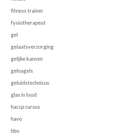
fitness trainer
fysiotherapeut
gel
gelaatsverzorging
gelijke kansen
gelnagels
geluidstechnicus
glas in lood
haccp cursus
havo
hbo