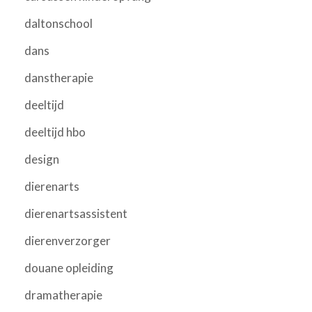
daltonschool
dans
danstherapie
deeltijd
deeltijd hbo
design
dierenarts
dierenartsassistent
dierenverzorger
douane opleiding
dramatherapie