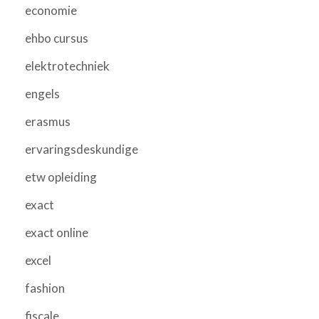
economie
ehbo cursus
elektrotechniek
engels
erasmus
ervaringsdeskundige
etw opleiding
exact
exact online
excel
fashion
fiscale