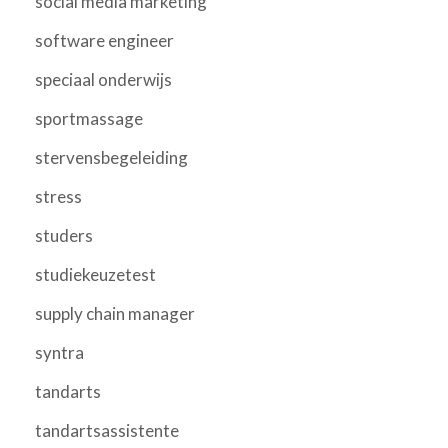
social media marketing
software engineer
speciaal onderwijs
sportmassage
stervensbegeleiding
stress
studers
studiekeuzetest
supply chain manager
syntra
tandarts
tandartsassistente