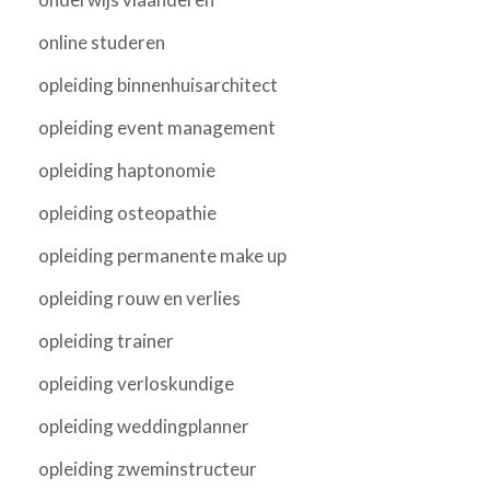
online studeren
opleiding binnenhuisarchitect
opleiding event management
opleiding haptonomie
opleiding osteopathie
opleiding permanente make up
opleiding rouw en verlies
opleiding trainer
opleiding verloskundige
opleiding weddingplanner
opleiding zweminstructeur