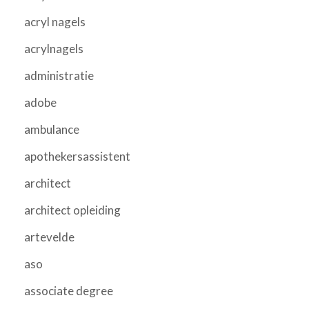
acryl nagels
acrylnagels
administratie
adobe
ambulance
apothekersassistent
architect
architect opleiding
artevelde
aso
associate degree