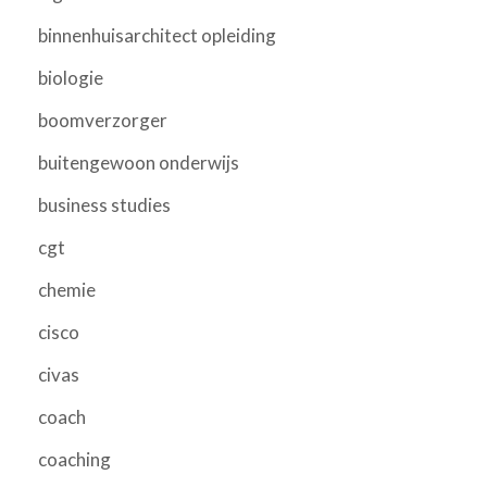
binnenhuisarchitect opleiding
biologie
boomverzorger
buitengewoon onderwijs
business studies
cgt
chemie
cisco
civas
coach
coaching