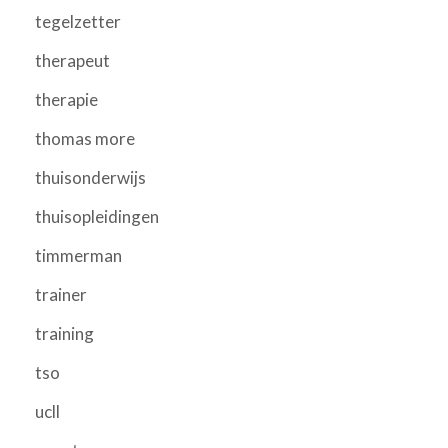
tegelzetter
therapeut
therapie
thomas more
thuisonderwijs
thuisopleidingen
timmerman
trainer
training
tso
ucll