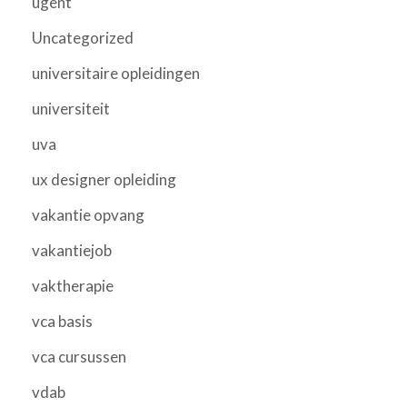
ugent
Uncategorized
universitaire opleidingen
universiteit
uva
ux designer opleiding
vakantie opvang
vakantiejob
vaktherapie
vca basis
vca cursussen
vdab