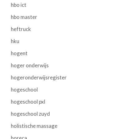
hbo ict
hbo master
heftruck
hku
hogent
hoger onderwijs
hogeronderwijsregister
hogeschool
hogeschool pxl
hogeschool zuyd
holistische massage
horeca