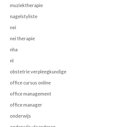
muziektherapie
nagelstyliste
nei
nei therapie
nha
nl
obstetrie verpleegkundige
office cursus online
office management
office manager
onderwijs
onderwijs vlaanderen