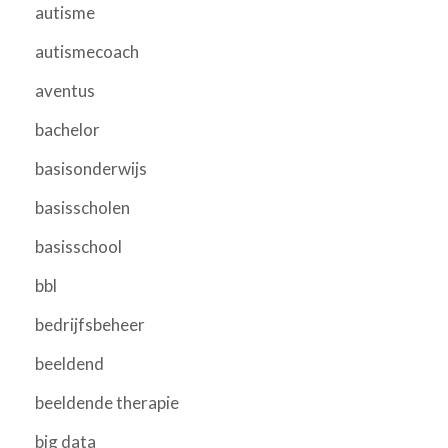
autisme
autismecoach
aventus
bachelor
basisonderwijs
basisscholen
basisschool
bbl
bedrijfsbeheer
beeldend
beeldende therapie
big data