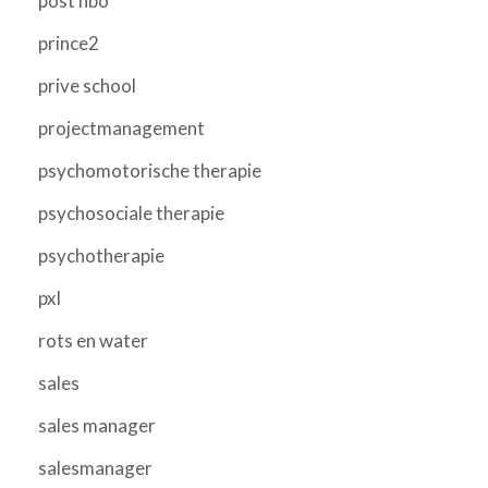
post hbo
prince2
prive school
projectmanagement
psychomotorische therapie
psychosociale therapie
psychotherapie
pxl
rots en water
sales
sales manager
salesmanager