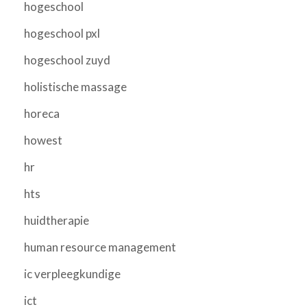
hogeschool
hogeschool pxl
hogeschool zuyd
holistische massage
horeca
howest
hr
hts
huidtherapie
human resource management
ic verpleegkundige
ict