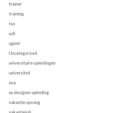
trainer
training
tso
ucll
ugent
Uncategorized
universitaire opleidingen
universiteit
uva
ux designer opleiding
vakantie opvang
vakantiejob