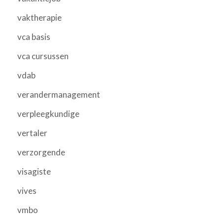
vaktherapie
vca basis
vca cursussen
vdab
verandermanagement
verpleegkundige
vertaler
verzorgende
visagiste
vives
vmbo