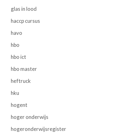
glas in lood
haccp cursus
havo
hbo
hbo ict
hbo master
heftruck
hku
hogent
hoger onderwijs
hogeronderwijsregister