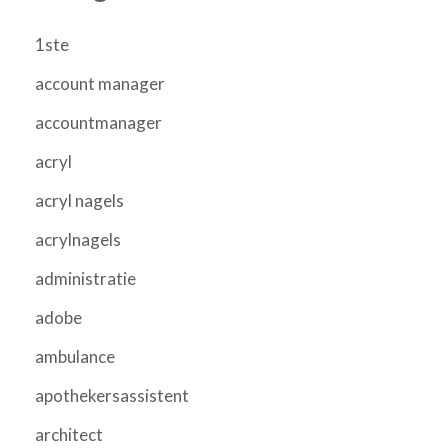
1ste
account manager
accountmanager
acryl
acryl nagels
acrylnagels
administratie
adobe
ambulance
apothekersassistent
architect