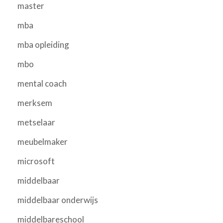
master
mba
mba opleiding
mbo
mental coach
merksem
metselaar
meubelmaker
microsoft
middelbaar
middelbaar onderwijs
middelbareschool