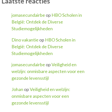
Laatste reacties
jomasecundairbe
op
HBO Scholen in
België: Ontdek de Diverse
Studiemogelijkheden
Dino vakantie
op
HBO Scholen in
België: Ontdek de Diverse
Studiemogelijkheden
jomasecundairbe
op
Veiligheid en
welzijn: onmisbare aspecten voor een
gezonde levensstijl
Johan
op
Veiligheid en welzijn:
onmisbare aspecten voor een
gezonde levensstijl