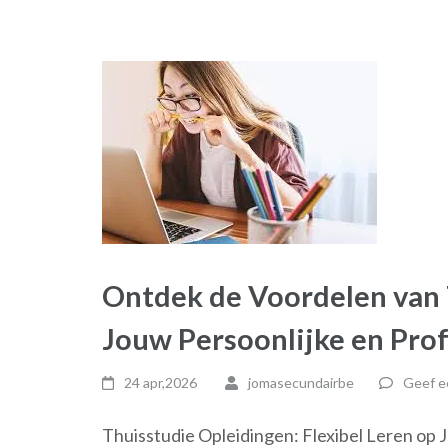
Ontdek de Voordelen van 
Jouw Persoonlijke en Prof
24 apr,2026
jomasecundairbe
Geef e
Thuisstudie Opleidingen: Flexibel Leren op 