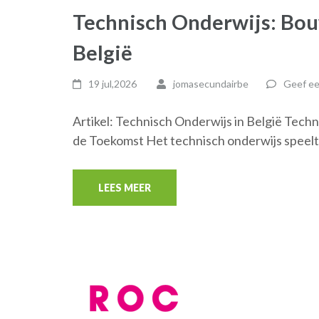
Technisch Onderwijs: Bo
België
19 jul,2026
jomasecundairbe
Geef ee
Artikel: Technisch Onderwijs in België Techni
de Toekomst Het technisch onderwijs speelt
LEES MEER