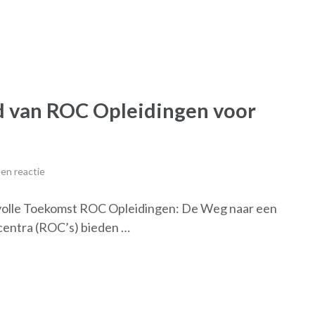
d van ROC Opleidingen voor
en reactie
olle Toekomst ROC Opleidingen: De Weg naar een
centra (ROC’s) bieden …