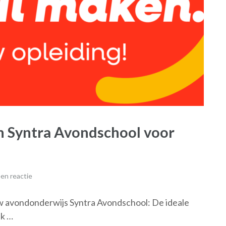
an Syntra Avondschool voor
en reactie
uw avondonderwijs Syntra Avondschool: De ideale
ek …