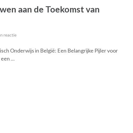
uwen aan de Toekomst van
n reactie
sch Onderwijs in België: Een Belangrijke Pijler voor
 een …