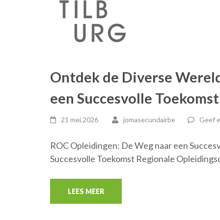
Ontdek de Diverse Werel
een Succesvolle Toekomst
21 mei,2026
jomasecundairbe
Geef e
ROC Opleidingen: De Weg naar een Succesv
Succesvolle Toekomst Regionale Opleidings
LEES MEER