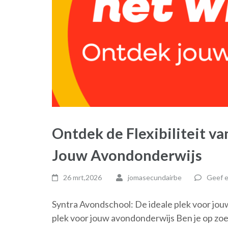
Ontdek de Flexibiliteit v
Jouw Avondonderwijs
26 mrt,2026
jomasecundairbe
Geef e
Syntra Avondschool: De ideale plek voor jo
plek voor jouw avondonderwijs Ben je op zo