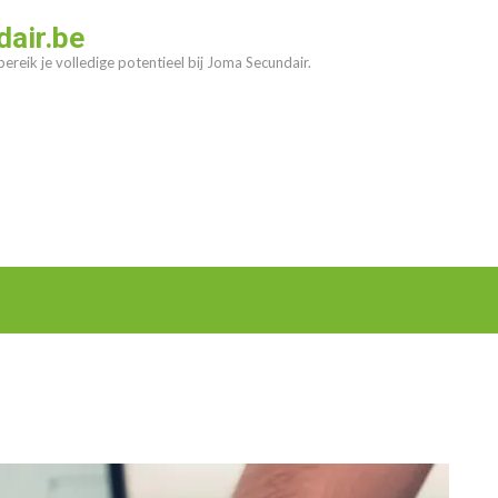
air.be
ereik je volledige potentieel bij Joma Secundair.