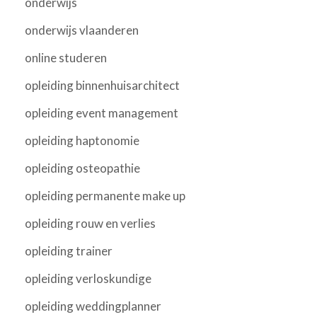
onderwijs
onderwijs vlaanderen
online studeren
opleiding binnenhuisarchitect
opleiding event management
opleiding haptonomie
opleiding osteopathie
opleiding permanente make up
opleiding rouw en verlies
opleiding trainer
opleiding verloskundige
opleiding weddingplanner