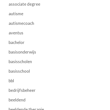
associate degree
autisme
autismecoach
aventus
bachelor
basisonderwijs
basisscholen
basisschool
bbl
bedrijfsbeheer
beeldend
beeldende therapie