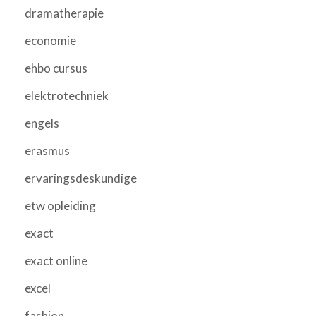
dramatherapie
economie
ehbo cursus
elektrotechniek
engels
erasmus
ervaringsdeskundige
etw opleiding
exact
exact online
excel
fashion