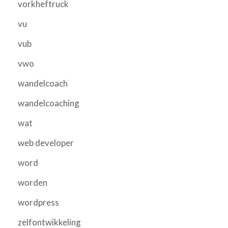
vorkheftruck
vu
vub
vwo
wandelcoach
wandelcoaching
wat
web developer
word
worden
wordpress
zelfontwikkeling