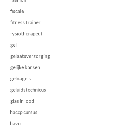
fiscale
fitness trainer
fysiotherapeut
gel
gelaatsverzorging
gelijke kansen
gelnagels
geluidstechnicus
glas in lood
haccp cursus
havo