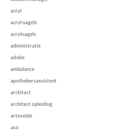
acryl
acryl nagels
acrylnagels
administratie
adobe
ambulance
apothekersassistent
architect
architect opleiding
artevelde
aso