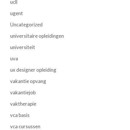
ucll
ugent
Uncategorized
universitaire opleidingen
universiteit
uva
ux designer opleiding
vakantie opvang
vakantiejob
vaktherapie
vca basis
vca cursussen