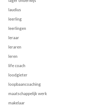
lager onderwijs
laudius
leerling
leerlingen
leraar
leraren
leren
life coach
loodgieter
loopbaancoaching
maatschappelijk werk
makelaar