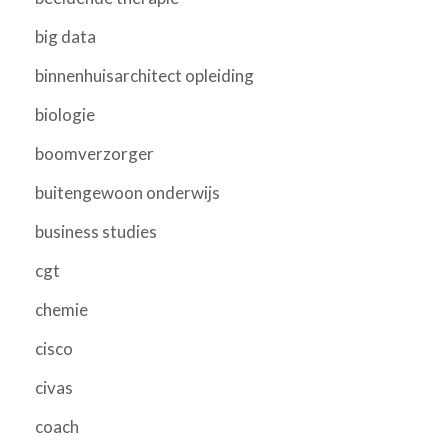
big data
binnenhuisarchitect opleiding
biologie
boomverzorger
buitengewoon onderwijs
business studies
cgt
chemie
cisco
civas
coach