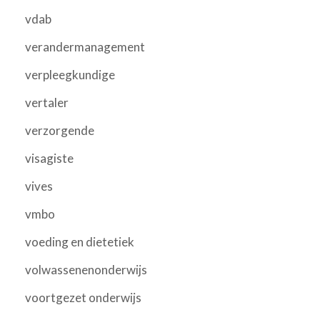
vdab
verandermanagement
verpleegkundige
vertaler
verzorgende
visagiste
vives
vmbo
voeding en dietetiek
volwassenenonderwijs
voortgezet onderwijs