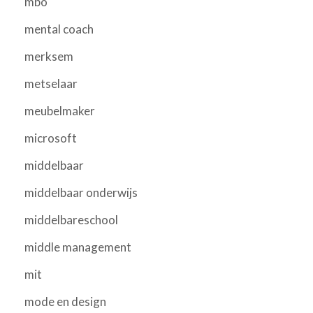
mbo
mental coach
merksem
metselaar
meubelmaker
microsoft
middelbaar
middelbaar onderwijs
middelbareschool
middle management
mit
mode en design