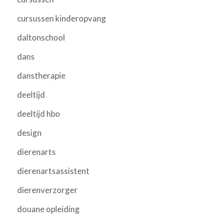
cursussen kinderopvang
daltonschool
dans
danstherapie
deeltijd
deeltijd hbo
design
dierenarts
dierenartsassistent
dierenverzorger
douane opleiding