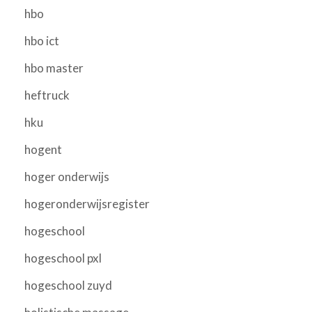
hbo
hbo ict
hbo master
heftruck
hku
hogent
hoger onderwijs
hogeronderwijsregister
hogeschool
hogeschool pxl
hogeschool zuyd