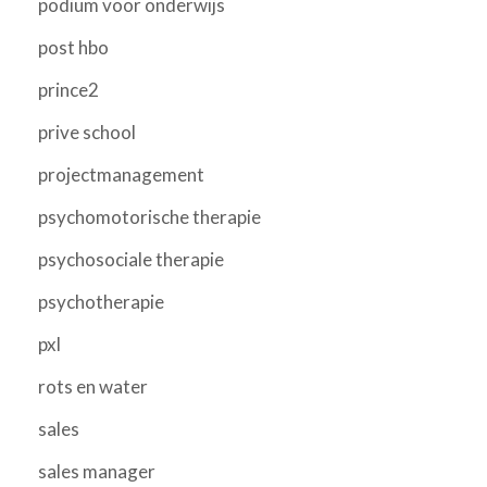
podium voor onderwijs
post hbo
prince2
prive school
projectmanagement
psychomotorische therapie
psychosociale therapie
psychotherapie
pxl
rots en water
sales
sales manager