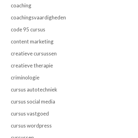
coaching
coachingsvaardigheden
code 95 cursus
content marketing
creatieve cursussen
creatieve therapie
criminologie
cursus autotechniek
cursus social media
cursus vastgoed
cursus wordpress
cursussen