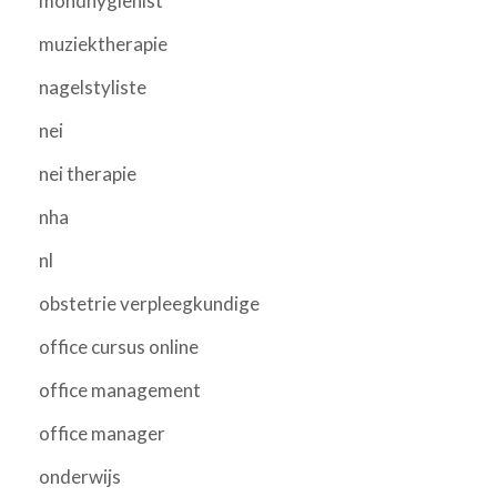
mondhygienist
muziektherapie
nagelstyliste
nei
nei therapie
nha
nl
obstetrie verpleegkundige
office cursus online
office management
office manager
onderwijs