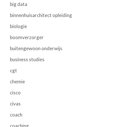
big data
binnenhuisarchitect opleiding
biologie
boomverzorger
buitengewoon onderwijs
business studies
cgt
chemie
cisco
civas
coach
coaching