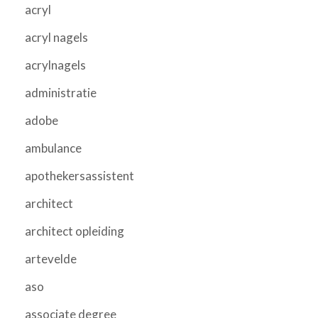
acryl
acryl nagels
acrylnagels
administratie
adobe
ambulance
apothekersassistent
architect
architect opleiding
artevelde
aso
associate degree