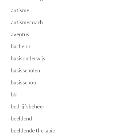
autisme
autismecoach
aventus
bachelor
basisonderwijs
basisscholen
basisschool
bbl
bedrijfsbeheer
beeldend
beeldende therapie