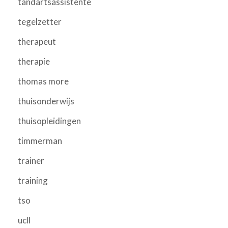
tandartsassistente
tegelzetter
therapeut
therapie
thomas more
thuisonderwijs
thuisopleidingen
timmerman
trainer
training
tso
ucll