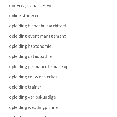
onderwijs vlaanderen
online studeren
opleiding binnenhuisarchitect
opleiding event management
opleiding haptonomie
opleiding osteopathie
opleiding permanente make up
opleiding rouw en verlies
opleiding trainer
opleiding verloskundige
opleiding weddingplanner