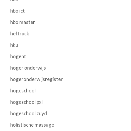
hbo ict
hbo master
heftruck
hku
hogent
hoger onderwijs
hogeronderwijsregister
hogeschool
hogeschool pxl
hogeschool zuyd
holistische massage