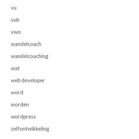
vu
vub
vwo
wandelcoach
wandelcoaching
wat
web developer
word
worden
wordpress
zelfontwikkeling