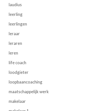
laudius
leerling
leerlingen
leraar
leraren
leren
life coach
loodgieter
loopbaancoaching
maatschappelijk werk
makelaar
makelaar 1