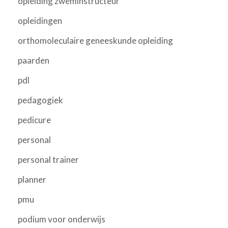
opleiding zweminstructeur
opleidingen
orthomoleculaire geneeskunde opleiding
paarden
pdl
pedagogiek
pedicure
personal
personal trainer
planner
pmu
podium voor onderwijs