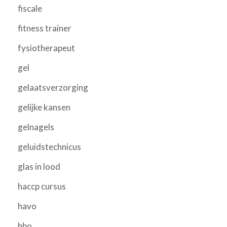
fiscale
fitness trainer
fysiotherapeut
gel
gelaatsverzorging
gelijke kansen
gelnagels
geluidstechnicus
glas in lood
haccp cursus
havo
hbo