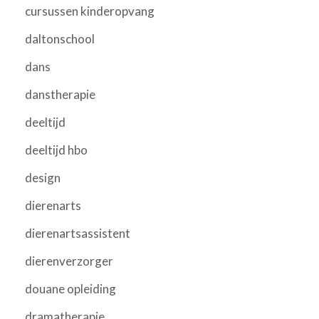
cursussen kinderopvang
daltonschool
dans
danstherapie
deeltijd
deeltijd hbo
design
dierenarts
dierenartsassistent
dierenverzorger
douane opleiding
dramatherapie