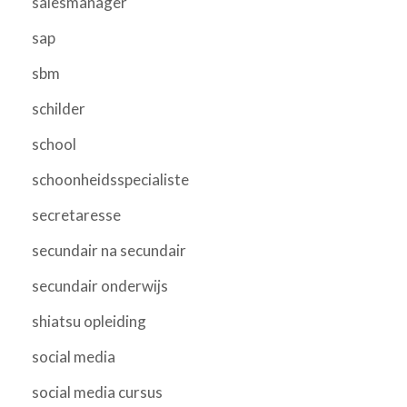
salesmanager
sap
sbm
schilder
school
schoonheidsspecialiste
secretaresse
secundair na secundair
secundair onderwijs
shiatsu opleiding
social media
social media cursus