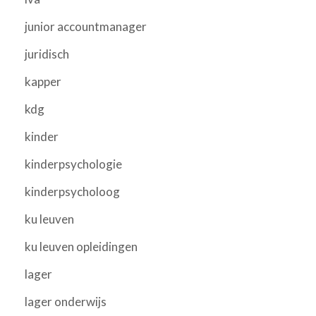
junior accountmanager
juridisch
kapper
kdg
kinder
kinderpsychologie
kinderpsycholoog
ku leuven
ku leuven opleidingen
lager
lager onderwijs