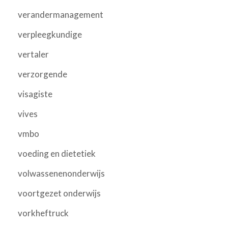
verandermanagement
verpleegkundige
vertaler
verzorgende
visagiste
vives
vmbo
voeding en dietetiek
volwassenenonderwijs
voortgezet onderwijs
vorkheftruck