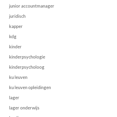
junior accountmanager
juridisch
kapper
kdg
kinder
kinderpsychologie
kinderpsycholoog
ku leuven
ku leuven opleidingen
lager
lager onderwijs