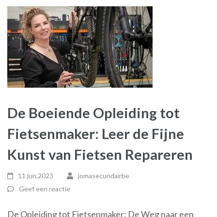
De Boeiende Opleiding tot
Fietsenmaker: Leer de Fijne
Kunst van Fietsen Repareren
11 jun,2023
jomasecundairbe
Geef een reactie
De Opleiding tot Fietsenmaker: De Weg naar een