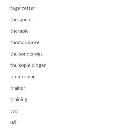
tegelzetter
therapeut
therapie
thomas more
thuisonderwijs
thuisopleidingen
timmerman
trainer
training
tso
ucll