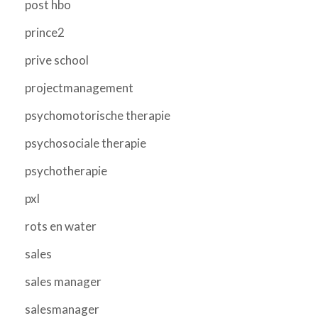
post hbo
prince2
prive school
projectmanagement
psychomotorische therapie
psychosociale therapie
psychotherapie
pxl
rots en water
sales
sales manager
salesmanager