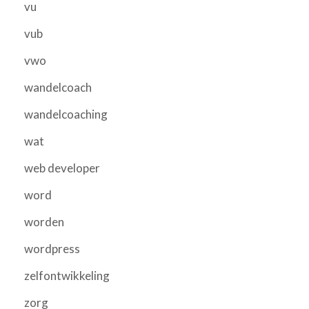
vu
vub
vwo
wandelcoach
wandelcoaching
wat
web developer
word
worden
wordpress
zelfontwikkeling
zorg