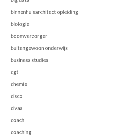
binnenhuisarchitect opleiding
biologie
boomverzorger
buitengewoon onderwijs
business studies
cgt
chemie
cisco
civas
coach
coaching