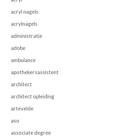
acryl nagels
acrylnagels
administratie
adobe
ambulance
apothekersassistent
architect
architect opleiding
artevelde
aso
associate degree