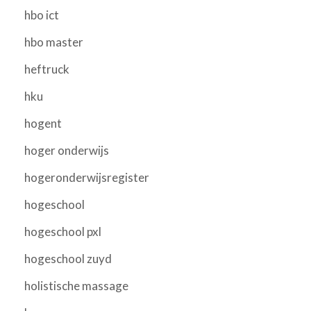
hbo ict
hbo master
heftruck
hku
hogent
hoger onderwijs
hogeronderwijsregister
hogeschool
hogeschool pxl
hogeschool zuyd
holistische massage