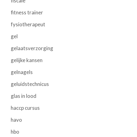
fiscale
fitness trainer
fysiotherapeut
gel
gelaatsverzorging
gelijke kansen
gelnagels
geluidstechnicus
glas in lood
haccp cursus
havo
hbo