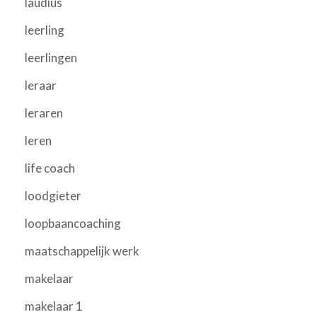
laudius
leerling
leerlingen
leraar
leraren
leren
life coach
loodgieter
loopbaancoaching
maatschappelijk werk
makelaar
makelaar 1