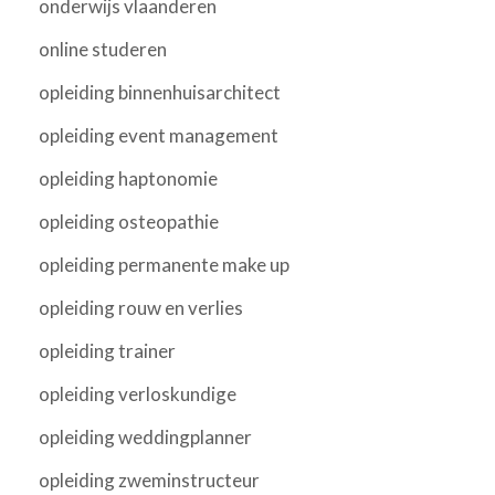
onderwijs vlaanderen
online studeren
opleiding binnenhuisarchitect
opleiding event management
opleiding haptonomie
opleiding osteopathie
opleiding permanente make up
opleiding rouw en verlies
opleiding trainer
opleiding verloskundige
opleiding weddingplanner
opleiding zweminstructeur