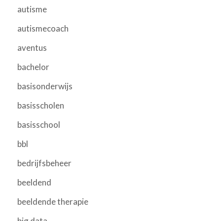
autisme
autismecoach
aventus
bachelor
basisonderwijs
basisscholen
basisschool
bbl
bedrijfsbeheer
beeldend
beeldende therapie
big data