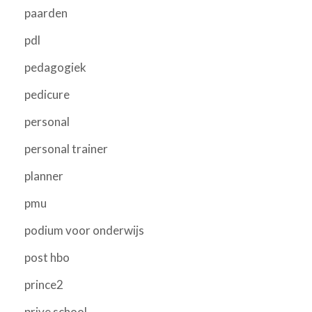
paarden
pdl
pedagogiek
pedicure
personal
personal trainer
planner
pmu
podium voor onderwijs
post hbo
prince2
prive school