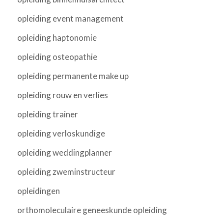
opleiding event management
opleiding haptonomie
opleiding osteopathie
opleiding permanente make up
opleiding rouw en verlies
opleiding trainer
opleiding verloskundige
opleiding weddingplanner
opleiding zweminstructeur
opleidingen
orthomoleculaire geneeskunde opleiding