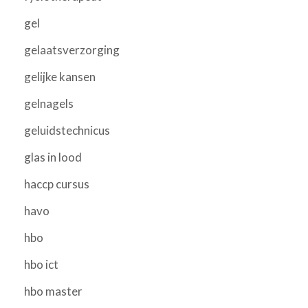
gel
gelaatsverzorging
gelijke kansen
gelnagels
geluidstechnicus
glas in lood
haccp cursus
havo
hbo
hbo ict
hbo master