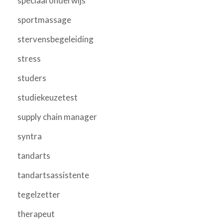
speciaal onderwijs
sportmassage
stervensbegeleiding
stress
studers
studiekeuzetest
supply chain manager
syntra
tandarts
tandartsassistente
tegelzetter
therapeut