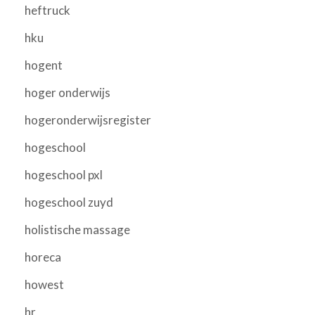
heftruck
hku
hogent
hoger onderwijs
hogeronderwijsregister
hogeschool
hogeschool pxl
hogeschool zuyd
holistische massage
horeca
howest
hr