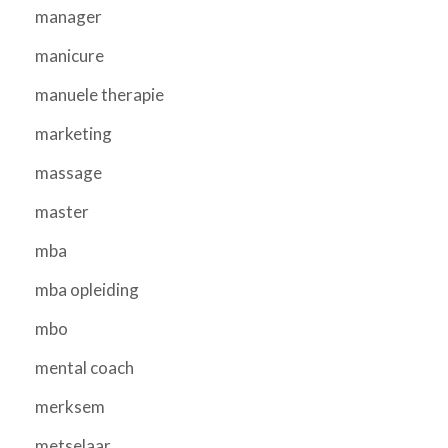
manager
manicure
manuele therapie
marketing
massage
master
mba
mba opleiding
mbo
mental coach
merksem
metselaar