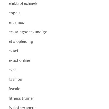
elektrotechniek
engels
erasmus
ervaringsdeskundige
etw opleiding
exact
exact online
excel
fashion
fiscale
fitness trainer
fysiotherapeut