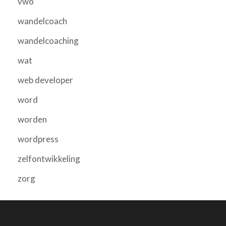
vwo
wandelcoach
wandelcoaching
wat
web developer
word
worden
wordpress
zelfontwikkeling
zorg