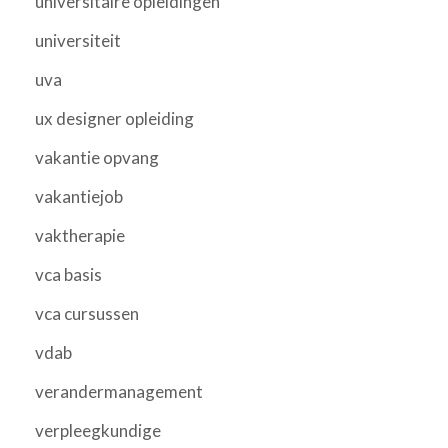
universitaire opleidingen
universiteit
uva
ux designer opleiding
vakantie opvang
vakantiejob
vaktherapie
vca basis
vca cursussen
vdab
verandermanagement
verpleegkundige