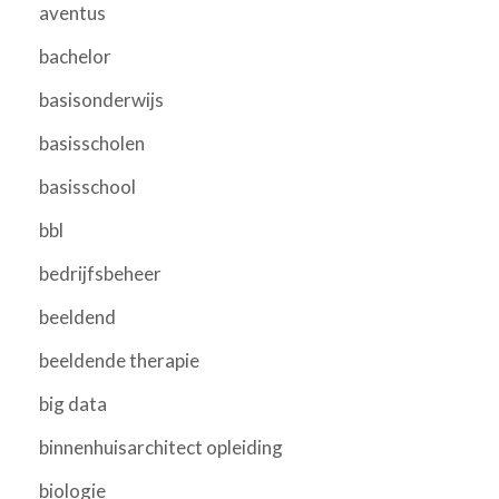
aventus
bachelor
basisonderwijs
basisscholen
basisschool
bbl
bedrijfsbeheer
beeldend
beeldende therapie
big data
binnenhuisarchitect opleiding
biologie