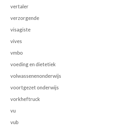
vertaler
verzorgende
visagiste
vives
vmbo
voeding en dietetiek
volwassenenonderwijs
voortgezet onderwijs
vorkheftruck
vu
vub