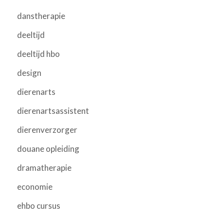
danstherapie
deeltijd
deeltijd hbo
design
dierenarts
dierenartsassistent
dierenverzorger
douane opleiding
dramatherapie
economie
ehbo cursus