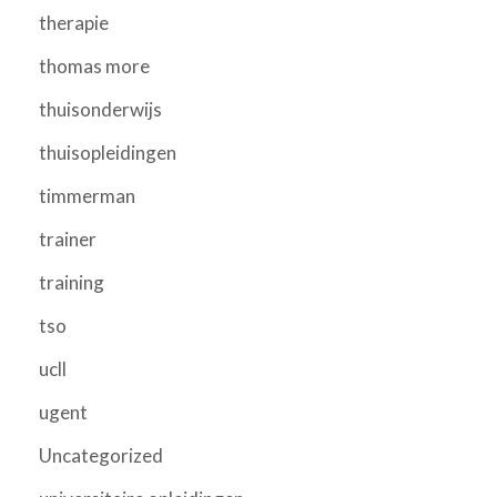
therapie
thomas more
thuisonderwijs
thuisopleidingen
timmerman
trainer
training
tso
ucll
ugent
Uncategorized