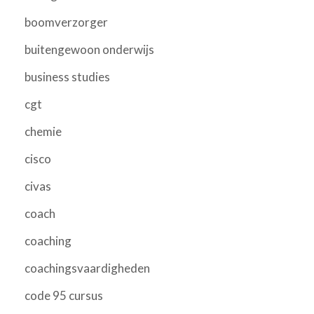
boomverzorger
buitengewoon onderwijs
business studies
cgt
chemie
cisco
civas
coach
coaching
coachingsvaardigheden
code 95 cursus