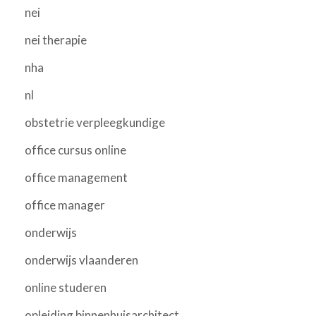
nei
nei therapie
nha
nl
obstetrie verpleegkundige
office cursus online
office management
office manager
onderwijs
onderwijs vlaanderen
online studeren
opleiding binnenhuisarchitect