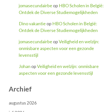
jomasecundairbe
op
HBO Scholen in België:
Ontdek de Diverse Studiemogelijkheden
Dino vakantie
op
HBO Scholen in België:
Ontdek de Diverse Studiemogelijkheden
jomasecundairbe
op
Veiligheid en welzijn:
onmisbare aspecten voor een gezonde
levensstijl
Johan
op
Veiligheid en welzijn: onmisbare
aspecten voor een gezonde levensstijl
Archief
augustus 2026