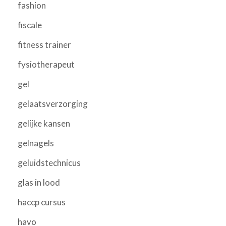
fashion
fiscale
fitness trainer
fysiotherapeut
gel
gelaatsverzorging
gelijke kansen
gelnagels
geluidstechnicus
glas in lood
haccp cursus
havo