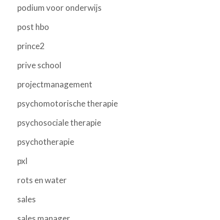
podium voor onderwijs
post hbo
prince2
prive school
projectmanagement
psychomotorische therapie
psychosociale therapie
psychotherapie
pxl
rots en water
sales
sales manager