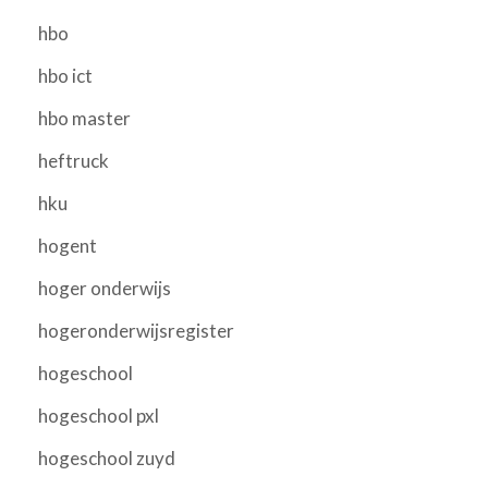
hbo
hbo ict
hbo master
heftruck
hku
hogent
hoger onderwijs
hogeronderwijsregister
hogeschool
hogeschool pxl
hogeschool zuyd