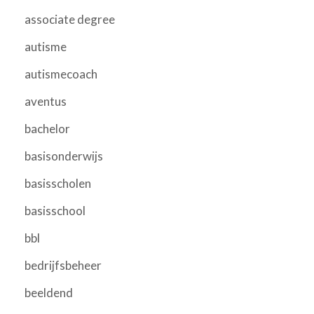
associate degree
autisme
autismecoach
aventus
bachelor
basisonderwijs
basisscholen
basisschool
bbl
bedrijfsbeheer
beeldend