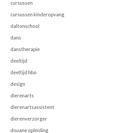
cursussen
cursussen kinderopvang
daltonschool
dans
danstherapie
deeltijd
deeltijd hbo
design
dierenarts
dierenartsassistent
dierenverzorger
douane opleiding