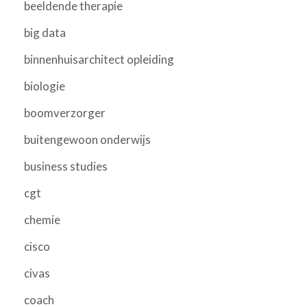
beeldende therapie
big data
binnenhuisarchitect opleiding
biologie
boomverzorger
buitengewoon onderwijs
business studies
cgt
chemie
cisco
civas
coach