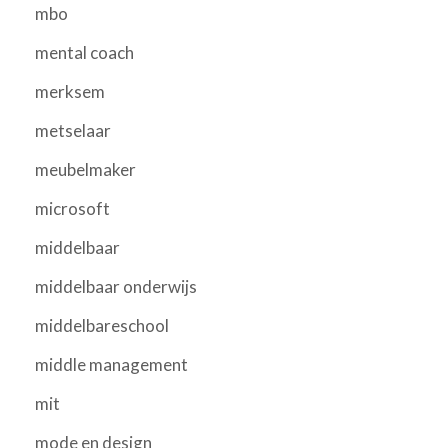
mbo
mental coach
merksem
metselaar
meubelmaker
microsoft
middelbaar
middelbaar onderwijs
middelbareschool
middle management
mit
mode en design