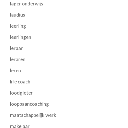
lager onderwijs
laudius
leerling
leerlingen
leraar
leraren
leren
life coach
loodgieter
loopbaancoaching
maatschappelijk werk
makelaar