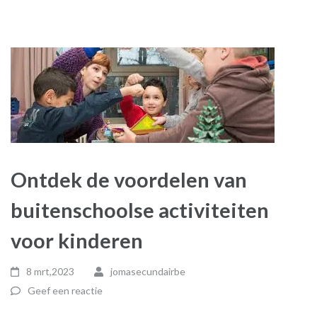
Ontdek de voordelen van
buitenschoolse activiteiten
voor kinderen
8 mrt,2023
jomasecundairbe
Geef een reactie