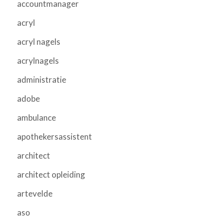
accountmanager
acryl
acryl nagels
acrylnagels
administratie
adobe
ambulance
apothekersassistent
architect
architect opleiding
artevelde
aso