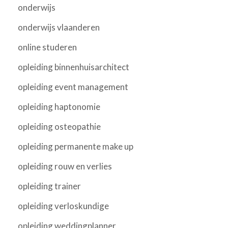
onderwijs
onderwijs vlaanderen
online studeren
opleiding binnenhuisarchitect
opleiding event management
opleiding haptonomie
opleiding osteopathie
opleiding permanente make up
opleiding rouw en verlies
opleiding trainer
opleiding verloskundige
opleiding weddingplanner