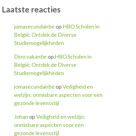
Laatste reacties
jomasecundairbe
op
HBO Scholen in
België: Ontdek de Diverse
Studiemogelijkheden
Dino vakantie
op
HBO Scholen in
België: Ontdek de Diverse
Studiemogelijkheden
jomasecundairbe
op
Veiligheid en
welzijn: onmisbare aspecten voor een
gezonde levensstijl
Johan
op
Veiligheid en welzijn:
onmisbare aspecten voor een
gezonde levensstijl