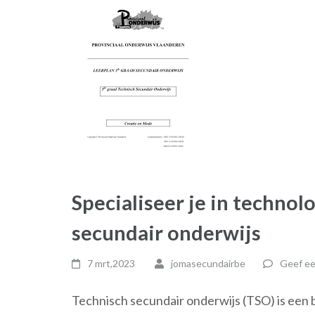
Specialiseer je in technol
secundair onderwijs
7 mrt,2023
jomasecundairbe
Geef ee
Technisch secundair onderwijs (TSO) is een 