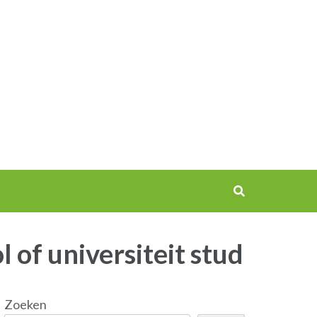
of universiteit stud
Zoeken