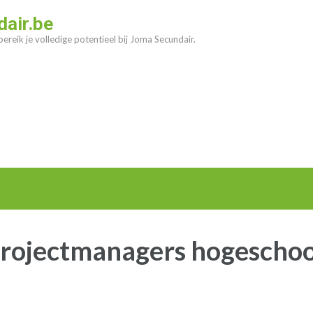
air.be
ereik je volledige potentieel bij Joma Secundair.
rojectmanagers hogeschool 