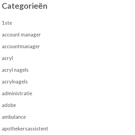
Categorieën
1ste
account manager
accountmanager
acryl
acryl nagels
acrylnagels
administratie
adobe
ambulance
apothekersassistent