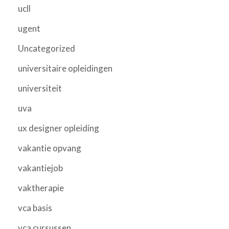
ucll
ugent
Uncategorized
universitaire opleidingen
universiteit
uva
ux designer opleiding
vakantie opvang
vakantiejob
vaktherapie
vca basis
vca cursussen