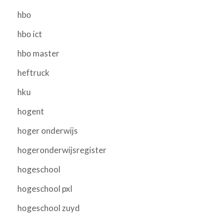
hbo
hbo ict
hbo master
heftruck
hku
hogent
hoger onderwijs
hogeronderwijsregister
hogeschool
hogeschool pxl
hogeschool zuyd