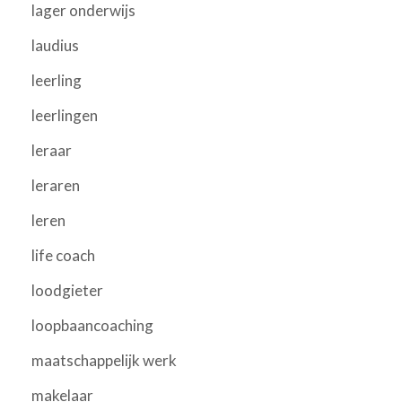
lager onderwijs
laudius
leerling
leerlingen
leraar
leraren
leren
life coach
loodgieter
loopbaancoaching
maatschappelijk werk
makelaar