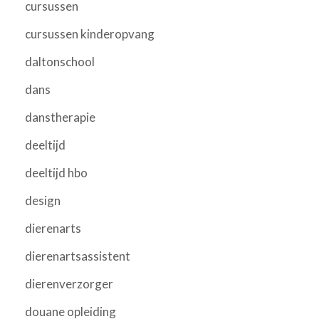
cursussen
cursussen kinderopvang
daltonschool
dans
danstherapie
deeltijd
deeltijd hbo
design
dierenarts
dierenartsassistent
dierenverzorger
douane opleiding