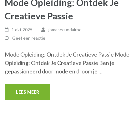
Mode Opleiding: Ontdek Je
Creatieve Passie
1 okt,2025
jomasecundairbe
Geef een reactie
Mode Opleiding: Ontdek Je Creatieve Passie Mode
Opleiding: Ontdek Je Creatieve Passie Ben je
gepassioneerd door mode en droom je …
LEES MEER