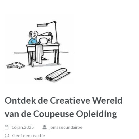
Ontdek de Creatieve Wereld
van de Coupeuse Opleiding
16 jan,2025
jomasecundairbe
Geef een reactie