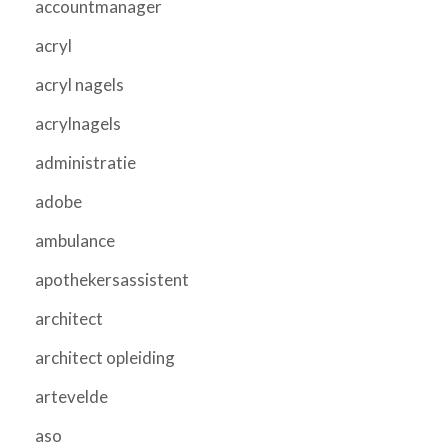
accountmanager
acryl
acryl nagels
acrylnagels
administratie
adobe
ambulance
apothekersassistent
architect
architect opleiding
artevelde
aso