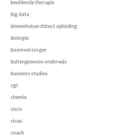
beeldende therapie
big data
binnenhuisarchitect opleiding
biologie
boomverzorger
buitengewoon onderwijs
business studies
cgt
chemie
cisco
civas
coach