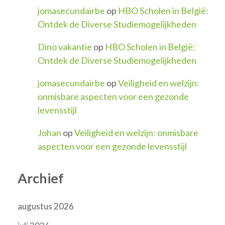
jomasecundairbe
op
HBO Scholen in België:
Ontdek de Diverse Studiemogelijkheden
Dino vakantie
op
HBO Scholen in België:
Ontdek de Diverse Studiemogelijkheden
jomasecundairbe
op
Veiligheid en welzijn:
onmisbare aspecten voor een gezonde
levensstijl
Johan
op
Veiligheid en welzijn: onmisbare
aspecten voor een gezonde levensstijl
Archief
augustus 2026