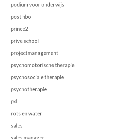
podium voor onderwijs
post hbo
prince2
prive school
projectmanagement
psychomotorische therapie
psychosociale therapie
psychotherapie
pxl
rots en water
sales
sales manager