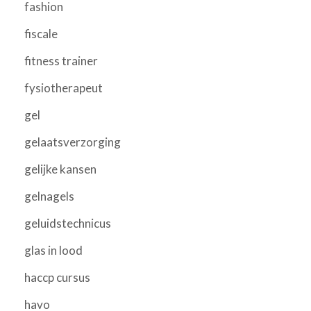
fashion
fiscale
fitness trainer
fysiotherapeut
gel
gelaatsverzorging
gelijke kansen
gelnagels
geluidstechnicus
glas in lood
haccp cursus
havo