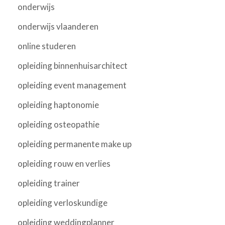
onderwijs
onderwijs vlaanderen
online studeren
opleiding binnenhuisarchitect
opleiding event management
opleiding haptonomie
opleiding osteopathie
opleiding permanente make up
opleiding rouw en verlies
opleiding trainer
opleiding verloskundige
opleiding weddingplanner