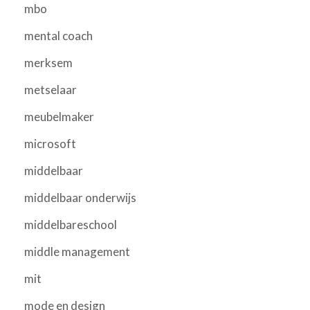
mbo
mental coach
merksem
metselaar
meubelmaker
microsoft
middelbaar
middelbaar onderwijs
middelbareschool
middle management
mit
mode en design