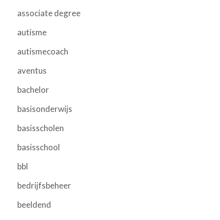
associate degree
autisme
autismecoach
aventus
bachelor
basisonderwijs
basisscholen
basisschool
bbl
bedrijfsbeheer
beeldend