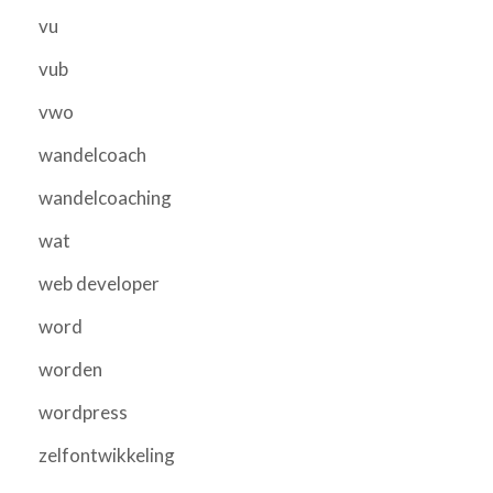
vu
vub
vwo
wandelcoach
wandelcoaching
wat
web developer
word
worden
wordpress
zelfontwikkeling