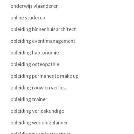
onderwijs vlaanderen
online studeren
opleiding binnenhuisarchitect
opleiding event management
opleiding haptonomie
opleiding osteopathie
opleiding permanente make up
opleiding rouw en verlies
opleiding trainer
opleiding verloskundige
opleiding weddingplanner