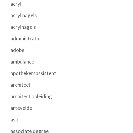
acryl
acryl nagels
acrylnagels
administratie
adobe
ambulance
apothekersassistent
architect
architect opleiding
artevelde
aso
associate degree