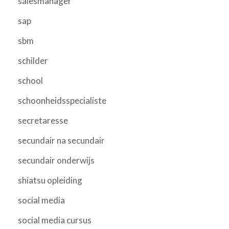
salesmanager
sap
sbm
schilder
school
schoonheidsspecialiste
secretaresse
secundair na secundair
secundair onderwijs
shiatsu opleiding
social media
social media cursus