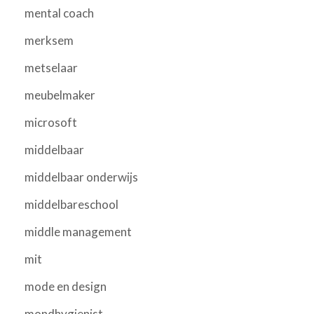
mental coach
merksem
metselaar
meubelmaker
microsoft
middelbaar
middelbaar onderwijs
middelbareschool
middle management
mit
mode en design
mondhygienist