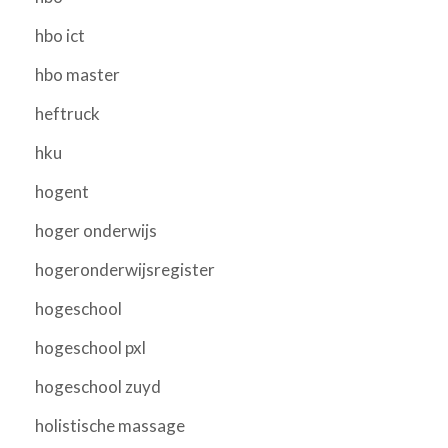
hbo ict
hbo master
heftruck
hku
hogent
hoger onderwijs
hogeronderwijsregister
hogeschool
hogeschool pxl
hogeschool zuyd
holistische massage