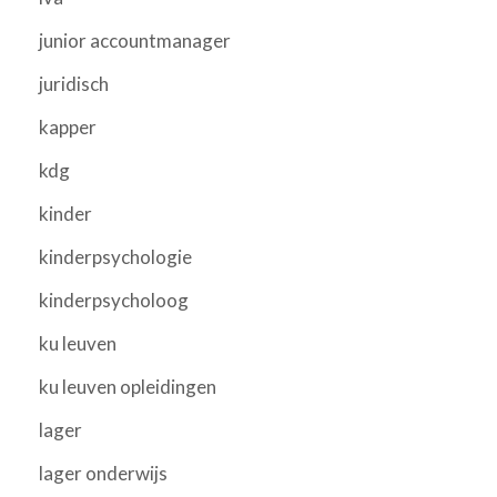
junior accountmanager
juridisch
kapper
kdg
kinder
kinderpsychologie
kinderpsycholoog
ku leuven
ku leuven opleidingen
lager
lager onderwijs