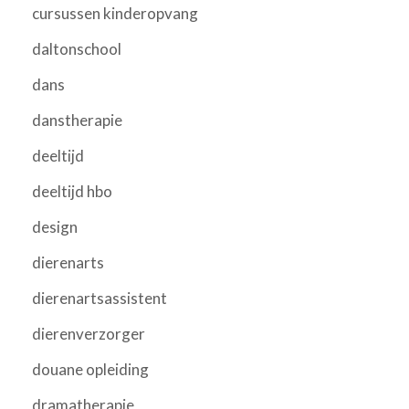
cursussen kinderopvang
daltonschool
dans
danstherapie
deeltijd
deeltijd hbo
design
dierenarts
dierenartsassistent
dierenverzorger
douane opleiding
dramatherapie