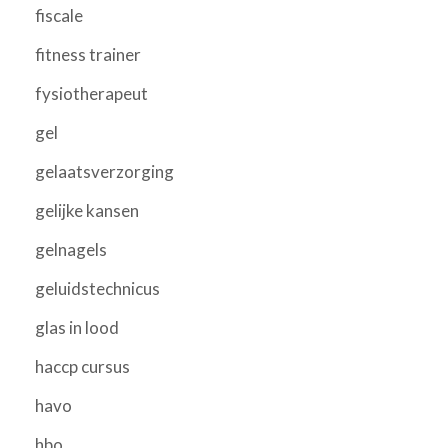
fiscale
fitness trainer
fysiotherapeut
gel
gelaatsverzorging
gelijke kansen
gelnagels
geluidstechnicus
glas in lood
haccp cursus
havo
hbo