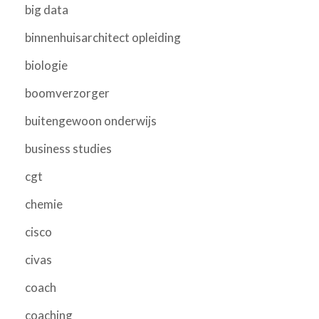
big data
binnenhuisarchitect opleiding
biologie
boomverzorger
buitengewoon onderwijs
business studies
cgt
chemie
cisco
civas
coach
coaching