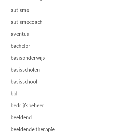
autisme
autismecoach
aventus
bachelor
basisonderwijs
basisscholen
basisschool
bbl
bedrijfsbeheer
beeldend
beeldende therapie