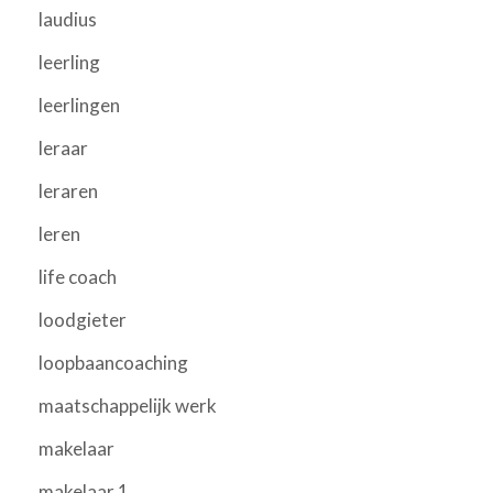
laudius
leerling
leerlingen
leraar
leraren
leren
life coach
loodgieter
loopbaancoaching
maatschappelijk werk
makelaar
makelaar 1