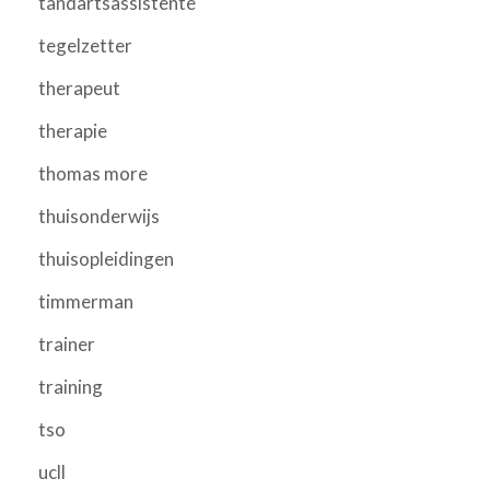
tandartsassistente
tegelzetter
therapeut
therapie
thomas more
thuisonderwijs
thuisopleidingen
timmerman
trainer
training
tso
ucll