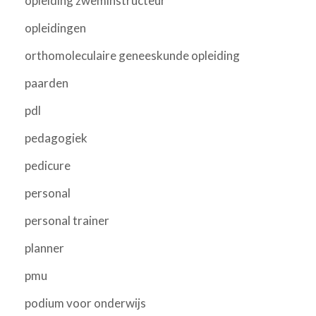
opleiding zweminstructeur
opleidingen
orthomoleculaire geneeskunde opleiding
paarden
pdl
pedagogiek
pedicure
personal
personal trainer
planner
pmu
podium voor onderwijs