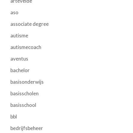
artevelde
aso
associate degree
autisme
autismecoach
aventus
bachelor
basisonderwijs
basisscholen
basisschool
bbl
bedrijfsbeheer