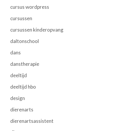
cursus wordpress
cursussen
cursussen kinderopvang
daltonschool
dans
danstherapie
deeltijd
deeltijd hbo
design
dierenarts
dierenartsassistent