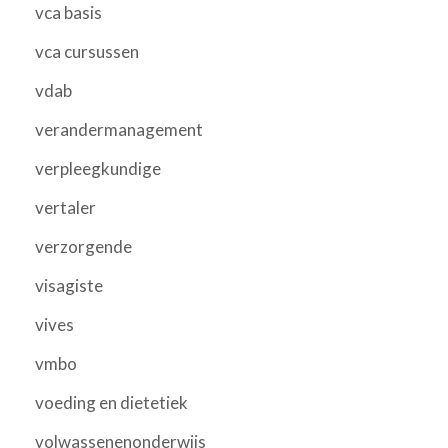
vca basis
vca cursussen
vdab
verandermanagement
verpleegkundige
vertaler
verzorgende
visagiste
vives
vmbo
voeding en dietetiek
volwassenenonderwijs