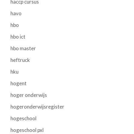
haccp cursus
havo
hbo
hbo ict
hbo master
heftruck
hku
hogent
hoger onderwijs
hogeronderwijsregister
hogeschool
hogeschool pxl