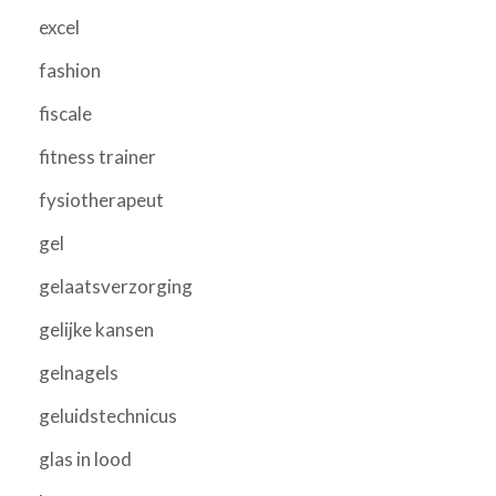
excel
fashion
fiscale
fitness trainer
fysiotherapeut
gel
gelaatsverzorging
gelijke kansen
gelnagels
geluidstechnicus
glas in lood