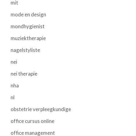
mit
mode en design
mondhygienist
muziektherapie
nagelstyliste
nei
nei therapie
nha
nl
obstetrie verpleegkundige
office cursus online
office management