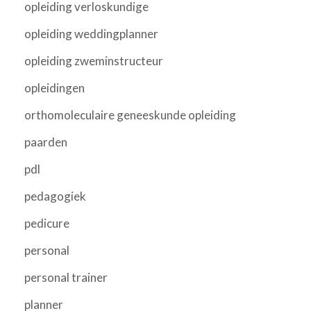
opleiding verloskundige
opleiding weddingplanner
opleiding zweminstructeur
opleidingen
orthomoleculaire geneeskunde opleiding
paarden
pdl
pedagogiek
pedicure
personal
personal trainer
planner