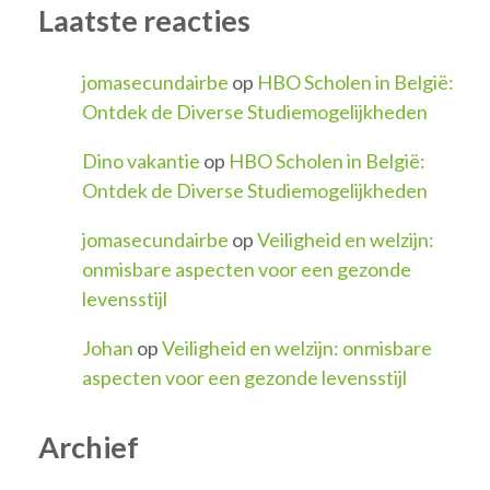
Laatste reacties
jomasecundairbe
op
HBO Scholen in België:
Ontdek de Diverse Studiemogelijkheden
Dino vakantie
op
HBO Scholen in België:
Ontdek de Diverse Studiemogelijkheden
jomasecundairbe
op
Veiligheid en welzijn:
onmisbare aspecten voor een gezonde
levensstijl
Johan
op
Veiligheid en welzijn: onmisbare
aspecten voor een gezonde levensstijl
Archief