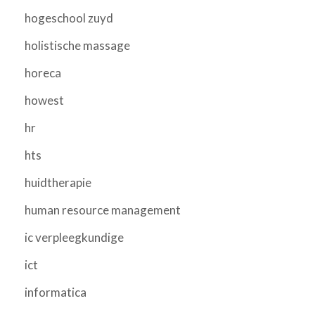
hogeschool zuyd
holistische massage
horeca
howest
hr
hts
huidtherapie
human resource management
ic verpleegkundige
ict
informatica