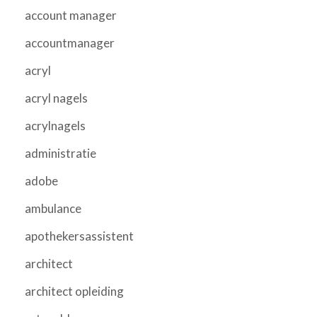
account manager
accountmanager
acryl
acryl nagels
acrylnagels
administratie
adobe
ambulance
apothekersassistent
architect
architect opleiding