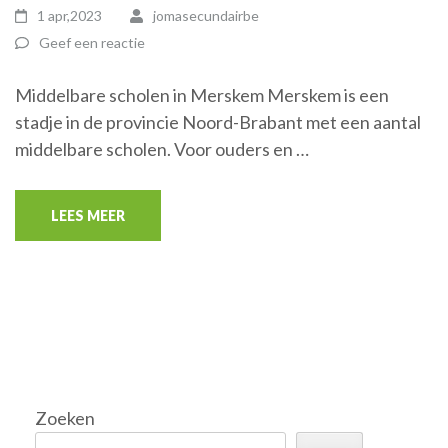
1 apr,2023
jomasecundairbe
Geef een reactie
Middelbare scholen in Merskem Merskem is een
stadje in de provincie Noord-Brabant met een aantal
middelbare scholen. Voor ouders en …
LEES MEER
Zoeken