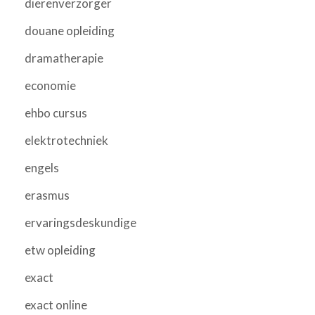
dierenverzorger
douane opleiding
dramatherapie
economie
ehbo cursus
elektrotechniek
engels
erasmus
ervaringsdeskundige
etw opleiding
exact
exact online