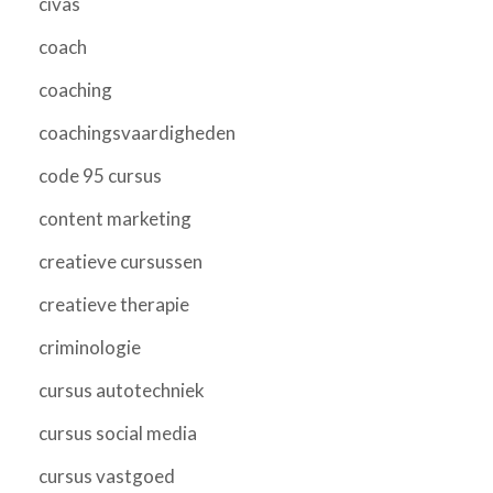
civas
coach
coaching
coachingsvaardigheden
code 95 cursus
content marketing
creatieve cursussen
creatieve therapie
criminologie
cursus autotechniek
cursus social media
cursus vastgoed