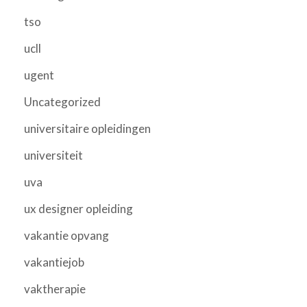
tso
ucll
ugent
Uncategorized
universitaire opleidingen
universiteit
uva
ux designer opleiding
vakantie opvang
vakantiejob
vaktherapie