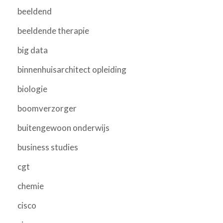
beeldend
beeldende therapie
big data
binnenhuisarchitect opleiding
biologie
boomverzorger
buitengewoon onderwijs
business studies
cgt
chemie
cisco