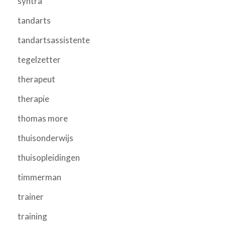
syntra
tandarts
tandartsassistente
tegelzetter
therapeut
therapie
thomas more
thuisonderwijs
thuisopleidingen
timmerman
trainer
training