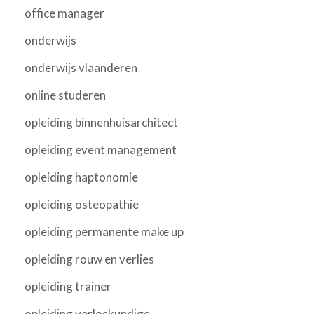
office manager
onderwijs
onderwijs vlaanderen
online studeren
opleiding binnenhuisarchitect
opleiding event management
opleiding haptonomie
opleiding osteopathie
opleiding permanente make up
opleiding rouw en verlies
opleiding trainer
opleiding verloskundige