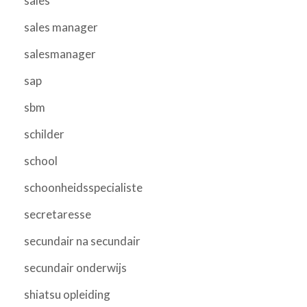
sales
sales manager
salesmanager
sap
sbm
schilder
school
schoonheidsspecialiste
secretaresse
secundair na secundair
secundair onderwijs
shiatsu opleiding