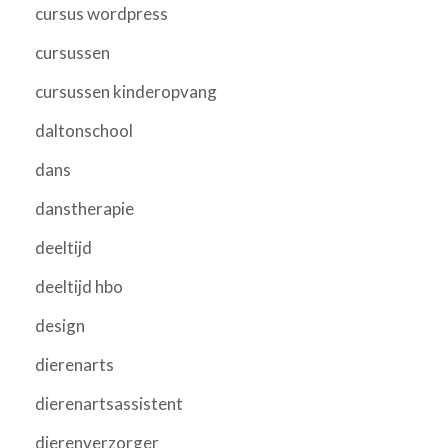
cursus wordpress
cursussen
cursussen kinderopvang
daltonschool
dans
danstherapie
deeltijd
deeltijd hbo
design
dierenarts
dierenartsassistent
dierenverzorger