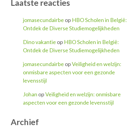
Laatste reacties
jomasecundairbe
op
HBO Scholen in België:
Ontdek de Diverse Studiemogelijkheden
Dino vakantie
op
HBO Scholen in België:
Ontdek de Diverse Studiemogelijkheden
jomasecundairbe
op
Veiligheid en welzijn:
onmisbare aspecten voor een gezonde
levensstijl
Johan
op
Veiligheid en welzijn: onmisbare
aspecten voor een gezonde levensstijl
Archief