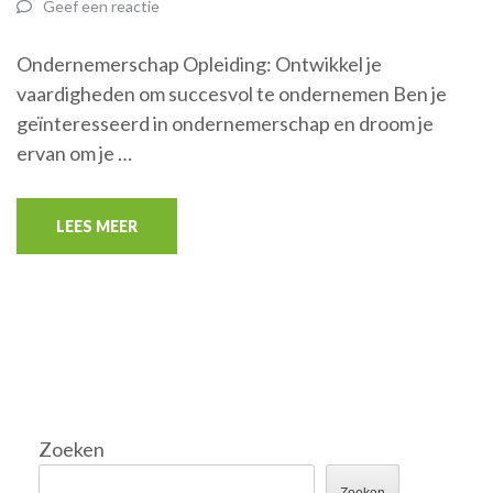
Geef een reactie
Ondernemerschap Opleiding: Ontwikkel je
vaardigheden om succesvol te ondernemen Ben je
geïnteresseerd in ondernemerschap en droom je
ervan om je …
LEES MEER
Zoeken