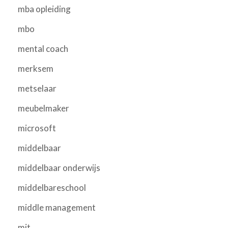
mba opleiding
mbo
mental coach
merksem
metselaar
meubelmaker
microsoft
middelbaar
middelbaar onderwijs
middelbareschool
middle management
mit