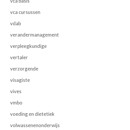
vca basis
vca cursussen
vdab
verandermanagement
verpleegkundige
vertaler
verzorgende
visagiste
vives
vmbo
voeding en dietetiek
volwassenenonderwijs