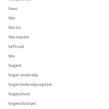
havo
hbo
hbo ict
hbo master
heftruck
hku
hogent
hoger onderwijs
hogeronderwijsregister
hogeschool
hogeschool pxl