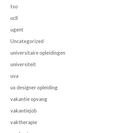
tso
ucll
ugent
Uncategorized
universitaire opleidingen
universiteit
uva
ux designer opleiding
vakantie opvang
vakantiejob
vaktherapie