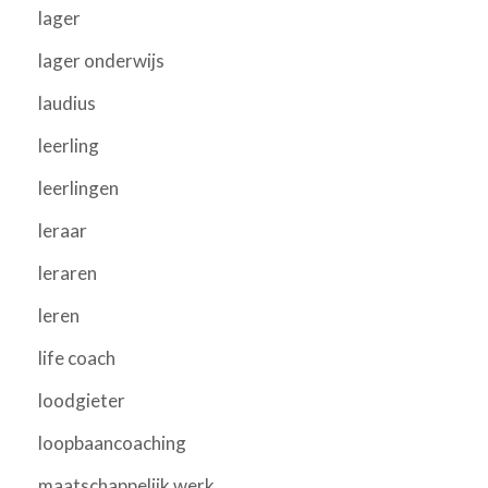
lager
lager onderwijs
laudius
leerling
leerlingen
leraar
leraren
leren
life coach
loodgieter
loopbaancoaching
maatschappelijk werk