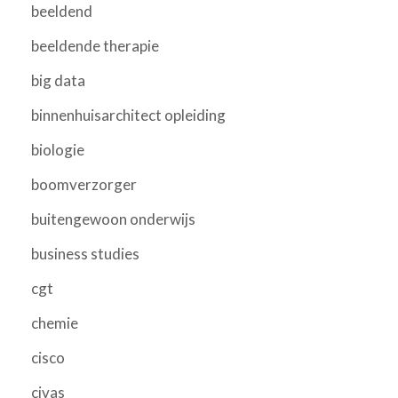
beeldend
beeldende therapie
big data
binnenhuisarchitect opleiding
biologie
boomverzorger
buitengewoon onderwijs
business studies
cgt
chemie
cisco
civas