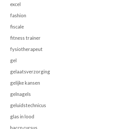
excel
fashion
fiscale
fitness trainer
fysiotherapeut
gel
gelaatsverzorging
gelijke kansen
gelnagels
geluidstechnicus
glas in lood
haccp cursus