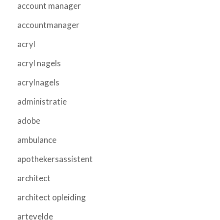
account manager
accountmanager
acryl
acryl nagels
acrylnagels
administratie
adobe
ambulance
apothekersassistent
architect
architect opleiding
artevelde