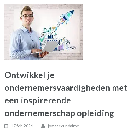
Ontwikkel je
ondernemersvaardigheden met
een inspirerende
ondernemerschap opleiding
17 feb,2024
jomasecundairbe