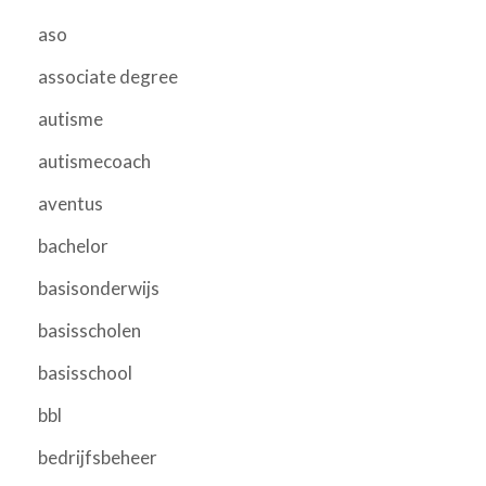
aso
associate degree
autisme
autismecoach
aventus
bachelor
basisonderwijs
basisscholen
basisschool
bbl
bedrijfsbeheer