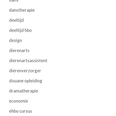
danstherapie
deeltijd
deeltijd hbo
design
dierenarts
dierenartsassistent
dierenverzorger
douane opleiding
dramatherapie
economie
ehbo cursus