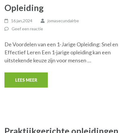
Opleiding
16 jan,2024
jomasecundairbe
Geef een reactie
De Voordelen van een 1-Jarige Opleiding: Snel en
Effectief Leren Een 1-jarige opleiding kan een
uitstekende keuze zijn voor mensen …
LEES MEER
Praktijkgerichte opleidingen