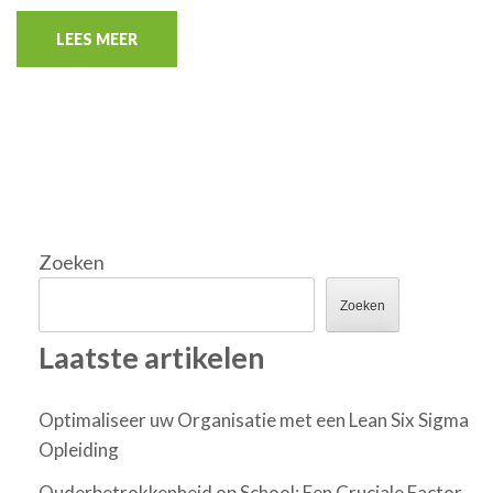
LEES MEER
Zoeken
Zoeken
Laatste artikelen
Optimaliseer uw Organisatie met een Lean Six Sigma
Opleiding
Ouderbetrokkenheid op School: Een Cruciale Factor