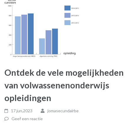
Ontdek de vele mogelijkheden
van volwassenenonderwijs
opleidingen
17 jun,2023
jomasecundairbe
Geef een reactie