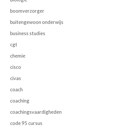
boomverzorger
buitengewoon onderwijs
business studies
cgt
chemie
cisco
civas
coach
coaching
coachingsvaardigheden
code 95 cursus