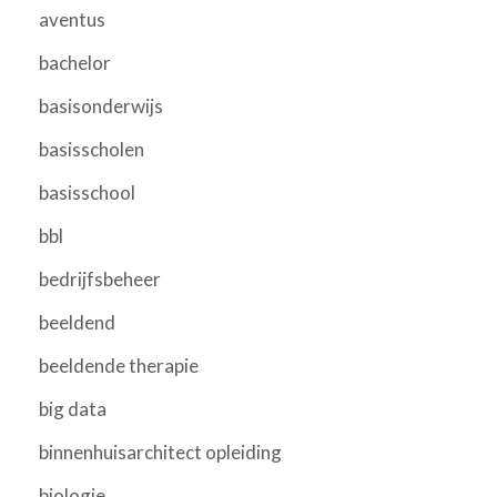
aventus
bachelor
basisonderwijs
basisscholen
basisschool
bbl
bedrijfsbeheer
beeldend
beeldende therapie
big data
binnenhuisarchitect opleiding
biologie