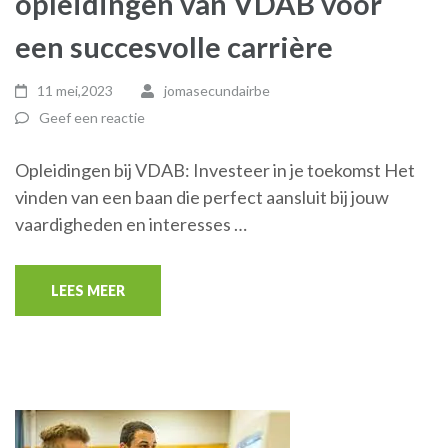
opleidingen van VDAB voor
een succesvolle carrière
11 mei,2023
jomasecundairbe
Geef een reactie
Opleidingen bij VDAB: Investeer in je toekomst Het
vinden van een baan die perfect aansluit bij jouw
vaardigheden en interesses …
LEES MEER