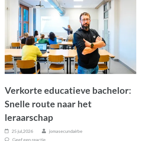
Verkorte educatieve bachelor:
Snelle route naar het
leraarschap
25 jul,2026
jomasecundairbe
Geef een reactie