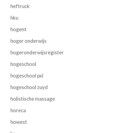
heftruck
hku
hogent
hoger onderwijs
hogeronderwijsregister
hogeschool
hogeschool pxl
hogeschool zuyd
holistische massage
horeca
howest