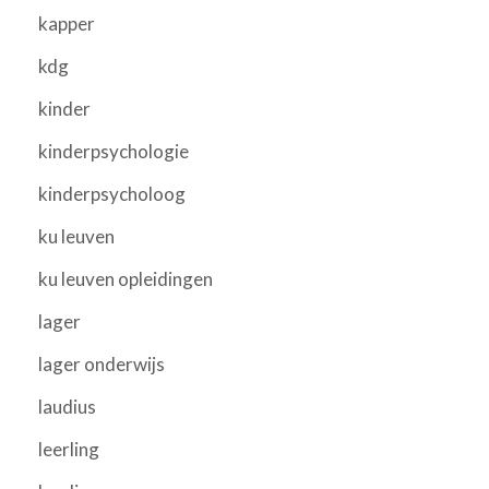
kapper
kdg
kinder
kinderpsychologie
kinderpsycholoog
ku leuven
ku leuven opleidingen
lager
lager onderwijs
laudius
leerling