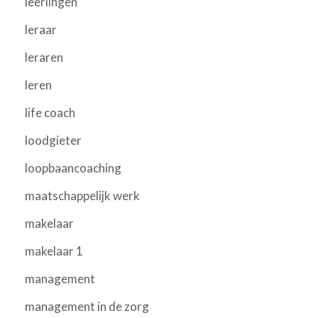
leerlingen
leraar
leraren
leren
life coach
loodgieter
loopbaancoaching
maatschappelijk werk
makelaar
makelaar 1
management
management in de zorg