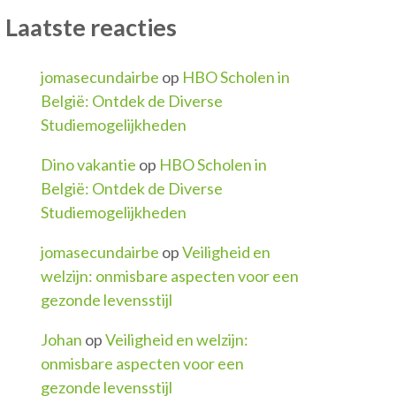
Laatste reacties
jomasecundairbe
op
HBO Scholen in
België: Ontdek de Diverse
Studiemogelijkheden
Dino vakantie
op
HBO Scholen in
België: Ontdek de Diverse
Studiemogelijkheden
jomasecundairbe
op
Veiligheid en
welzijn: onmisbare aspecten voor een
gezonde levensstijl
Johan
op
Veiligheid en welzijn:
onmisbare aspecten voor een
gezonde levensstijl