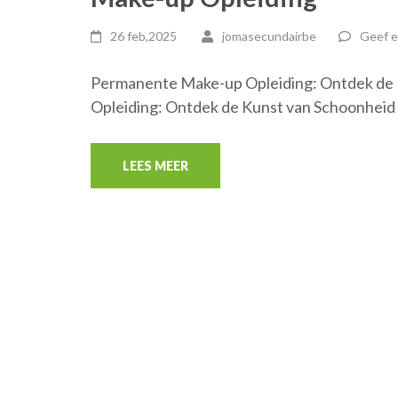
26 feb,2025
jomasecundairbe
Geef e
Permanente Make-up Opleiding: Ontdek de
Opleiding: Ontdek de Kunst van Schoonheid
LEES MEER