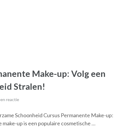
manente Make-up: Volg een
eid Stralen!
en reactie
rzame Schoonheid Cursus Permanente Make-up:
make-up is een populaire cosmetische …