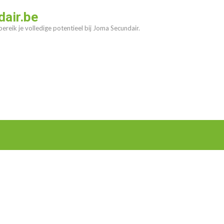
air.be
ereik je volledige potentieel bij Joma Secundair.