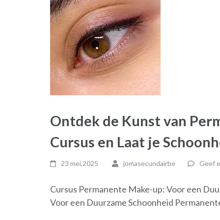
Ontdek de Kunst van Per
Cursus en Laat je Schoonh
23 mei,2025
jomasecundairbe
Geef e
Cursus Permanente Make-up: Voor een Duu
Voor een Duurzame Schoonheid Permanente 