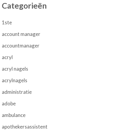
Categorieën
1ste
account manager
accountmanager
acryl
acryl nagels
acrylnagels
administratie
adobe
ambulance
apothekersassistent