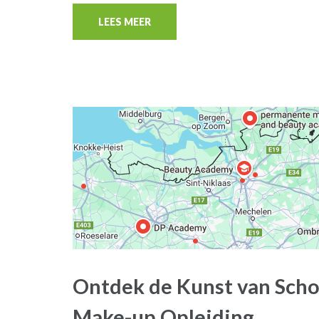
LEES MEER
Ontdek de Kunst van Sch
Make-up Opleiding