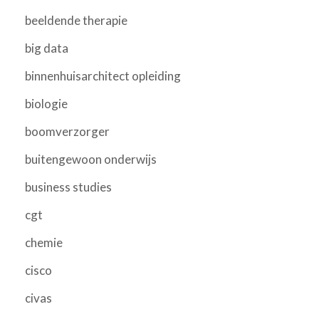
beeldende therapie
big data
binnenhuisarchitect opleiding
biologie
boomverzorger
buitengewoon onderwijs
business studies
cgt
chemie
cisco
civas