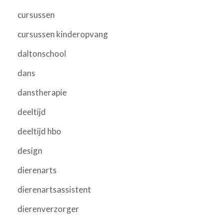
cursussen
cursussen kinderopvang
daltonschool
dans
danstherapie
deeltijd
deeltijd hbo
design
dierenarts
dierenartsassistent
dierenverzorger