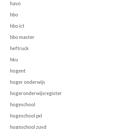
havo
hbo
hbo ict
hbo master
heftruck
hku
hogent
hoger onderwijs
hogeronderwijsregister
hogeschool
hogeschool pxl
hogeschool zuyd