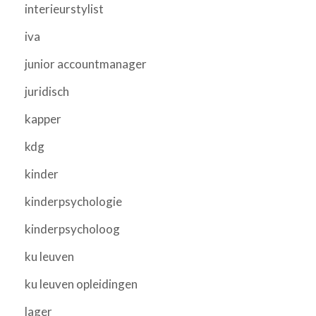
interieurstylist
iva
junior accountmanager
juridisch
kapper
kdg
kinder
kinderpsychologie
kinderpsycholoog
ku leuven
ku leuven opleidingen
lager