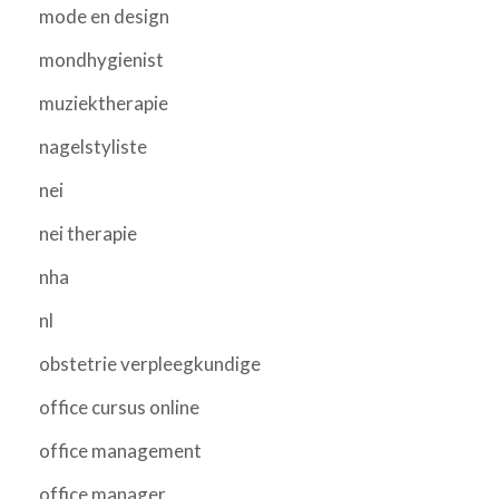
mode en design
mondhygienist
muziektherapie
nagelstyliste
nei
nei therapie
nha
nl
obstetrie verpleegkundige
office cursus online
office management
office manager