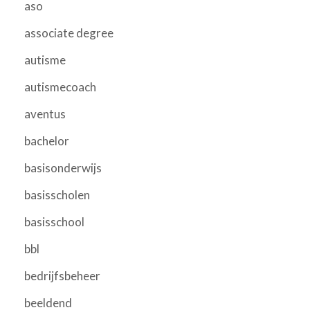
aso
associate degree
autisme
autismecoach
aventus
bachelor
basisonderwijs
basisscholen
basisschool
bbl
bedrijfsbeheer
beeldend