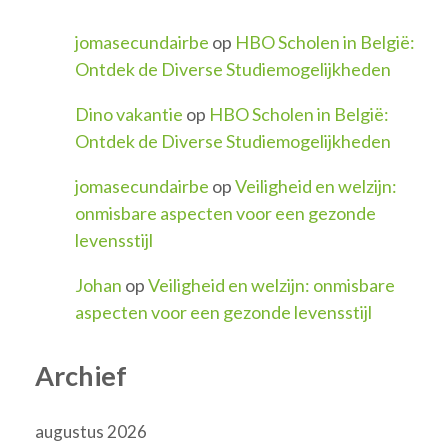
jomasecundairbe
op
HBO Scholen in België:
Ontdek de Diverse Studiemogelijkheden
Dino vakantie
op
HBO Scholen in België:
Ontdek de Diverse Studiemogelijkheden
jomasecundairbe
op
Veiligheid en welzijn:
onmisbare aspecten voor een gezonde
levensstijl
Johan
op
Veiligheid en welzijn: onmisbare
aspecten voor een gezonde levensstijl
Archief
augustus 2026