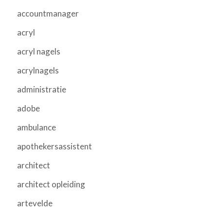
accountmanager
acryl
acryl nagels
acrylnagels
administratie
adobe
ambulance
apothekersassistent
architect
architect opleiding
artevelde