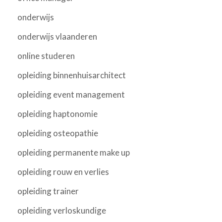
onderwijs
onderwijs vlaanderen
online studeren
opleiding binnenhuisarchitect
opleiding event management
opleiding haptonomie
opleiding osteopathie
opleiding permanente make up
opleiding rouw en verlies
opleiding trainer
opleiding verloskundige