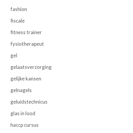
fashion
fiscale
fitness trainer
fysiotherapeut
gel
gelaatsverzorging
gelijke kansen
gelnagels
geluidstechnicus
glas in lood
haccp cursus