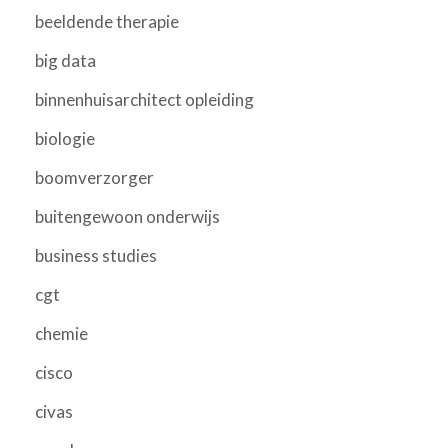
beeldende therapie
big data
binnenhuisarchitect opleiding
biologie
boomverzorger
buitengewoon onderwijs
business studies
cgt
chemie
cisco
civas