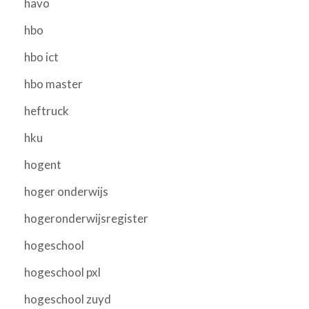
havo
hbo
hbo ict
hbo master
heftruck
hku
hogent
hoger onderwijs
hogeronderwijsregister
hogeschool
hogeschool pxl
hogeschool zuyd