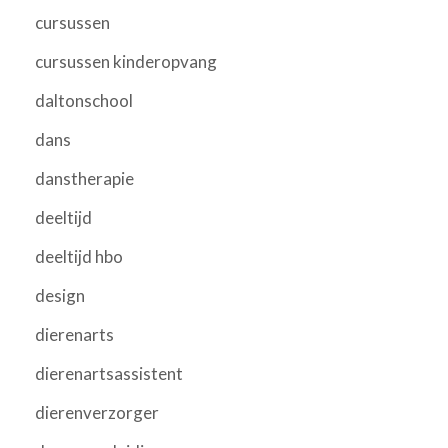
cursussen
cursussen kinderopvang
daltonschool
dans
danstherapie
deeltijd
deeltijd hbo
design
dierenarts
dierenartsassistent
dierenverzorger