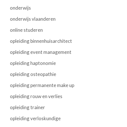
onderwijs
onderwijs vlaanderen
online studeren
opleiding binnenhuisarchitect
opleiding event management
opleiding haptonomie
opleiding osteopathie
opleiding permanente make up
opleiding rouw en verlies
opleiding trainer
opleiding verloskundige