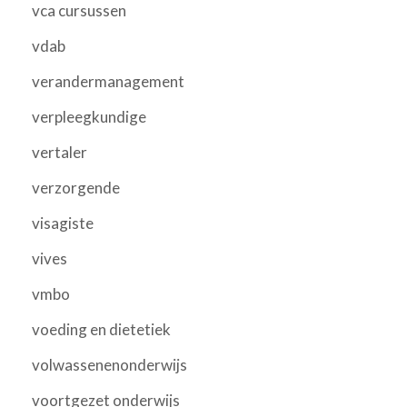
vca cursussen
vdab
verandermanagement
verpleegkundige
vertaler
verzorgende
visagiste
vives
vmbo
voeding en dietetiek
volwassenenonderwijs
voortgezet onderwijs