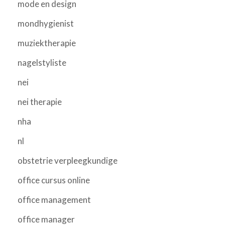
mode en design
mondhygienist
muziektherapie
nagelstyliste
nei
nei therapie
nha
nl
obstetrie verpleegkundige
office cursus online
office management
office manager