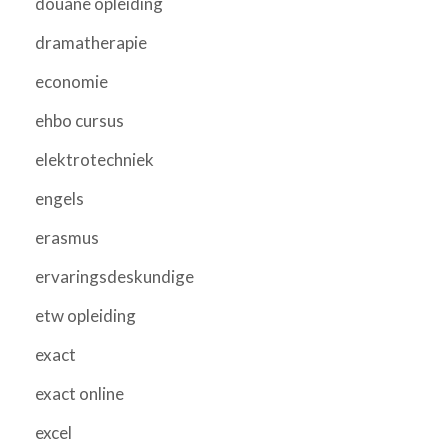
douane opleiding
dramatherapie
economie
ehbo cursus
elektrotechniek
engels
erasmus
ervaringsdeskundige
etw opleiding
exact
exact online
excel