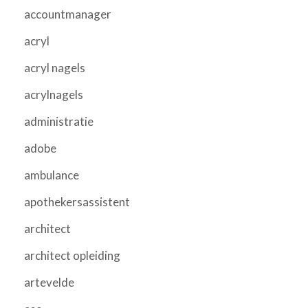
accountmanager
acryl
acryl nagels
acrylnagels
administratie
adobe
ambulance
apothekersassistent
architect
architect opleiding
artevelde