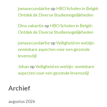
jomasecundairbe
op
HBO Scholen in België:
Ontdek de Diverse Studiemogelijkheden
Dino vakantie
op
HBO Scholen in België:
Ontdek de Diverse Studiemogelijkheden
jomasecundairbe
op
Veiligheid en welzijn:
onmisbare aspecten voor een gezonde
levensstijl
Johan
op
Veiligheid en welzijn: onmisbare
aspecten voor een gezonde levensstijl
Archief
augustus 2026