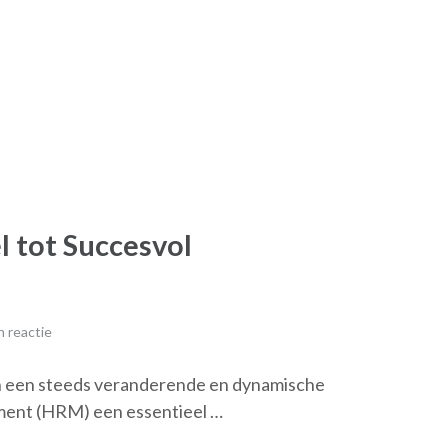
 tot Succesvol
 reactie
n een steeds veranderende en dynamische
ent (HRM) een essentieel …