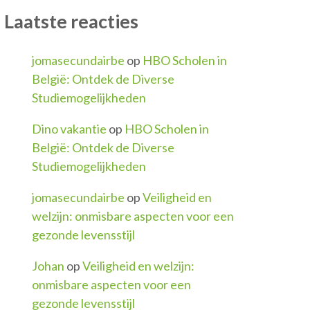
Laatste reacties
jomasecundairbe
op
HBO Scholen in
België: Ontdek de Diverse
Studiemogelijkheden
Dino vakantie
op
HBO Scholen in
België: Ontdek de Diverse
Studiemogelijkheden
jomasecundairbe
op
Veiligheid en
welzijn: onmisbare aspecten voor een
gezonde levensstijl
Johan
op
Veiligheid en welzijn:
onmisbare aspecten voor een
gezonde levensstijl