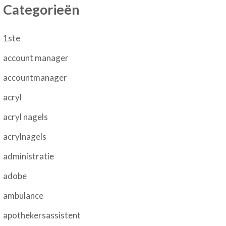
Categorieën
1ste
account manager
accountmanager
acryl
acryl nagels
acrylnagels
administratie
adobe
ambulance
apothekersassistent