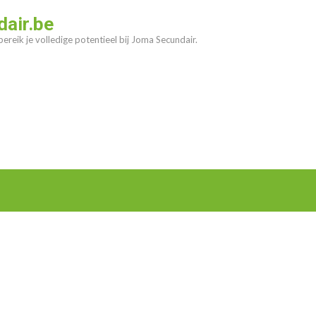
air.be
ereik je volledige potentieel bij Joma Secundair.