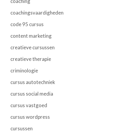
coaching
coachingsvaardigheden
code 95 cursus
content marketing
creatieve cursussen
creatieve therapie
criminologie
cursus autotechniek
cursus social media
cursus vastgoed
cursus wordpress
cursussen