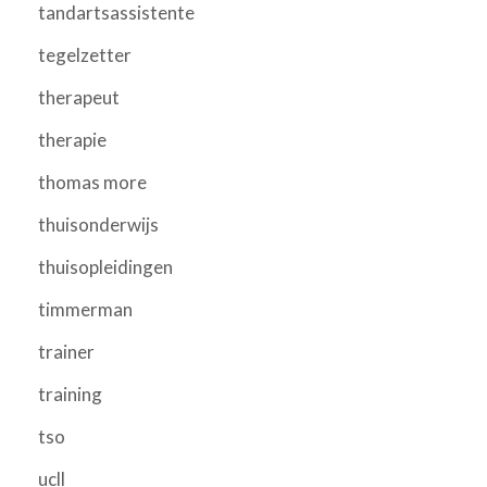
tandartsassistente
tegelzetter
therapeut
therapie
thomas more
thuisonderwijs
thuisopleidingen
timmerman
trainer
training
tso
ucll