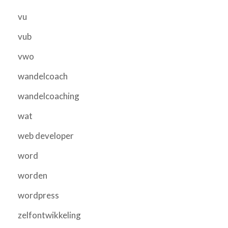
vu
vub
vwo
wandelcoach
wandelcoaching
wat
web developer
word
worden
wordpress
zelfontwikkeling