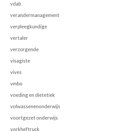
vdab
verandermanagement
verpleegkundige
vertaler
verzorgende
visagiste
vives
vmbo
voeding en dietetiek
volwassenenonderwijs
voortgezet onderwijs
vorkheftruck