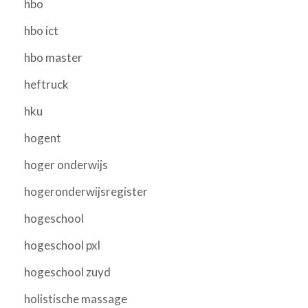
hbo
hbo ict
hbo master
heftruck
hku
hogent
hoger onderwijs
hogeronderwijsregister
hogeschool
hogeschool pxl
hogeschool zuyd
holistische massage