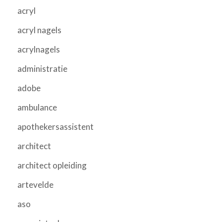
acryl
acryl nagels
acrylnagels
administratie
adobe
ambulance
apothekersassistent
architect
architect opleiding
artevelde
aso