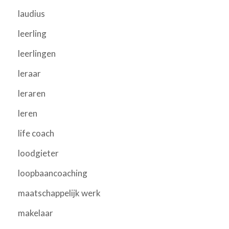
laudius
leerling
leerlingen
leraar
leraren
leren
life coach
loodgieter
loopbaancoaching
maatschappelijk werk
makelaar