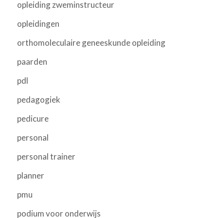
opleiding zweminstructeur
opleidingen
orthomoleculaire geneeskunde opleiding
paarden
pdl
pedagogiek
pedicure
personal
personal trainer
planner
pmu
podium voor onderwijs