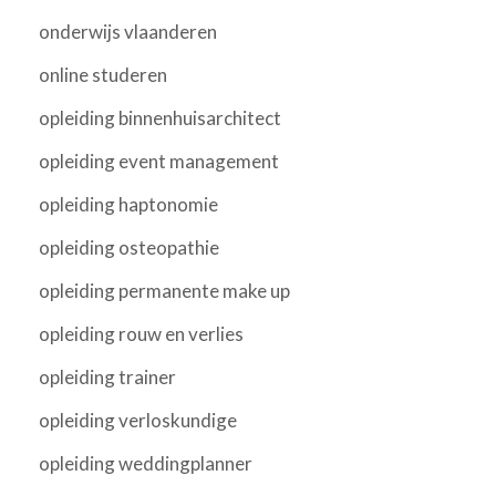
onderwijs vlaanderen
online studeren
opleiding binnenhuisarchitect
opleiding event management
opleiding haptonomie
opleiding osteopathie
opleiding permanente make up
opleiding rouw en verlies
opleiding trainer
opleiding verloskundige
opleiding weddingplanner