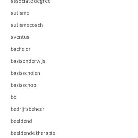
associate degree
autisme
autismecoach
aventus
bachelor
basisonderwijs
basisscholen
basisschool
bbl
bedrijfsbeheer
beeldend
beeldende therapie