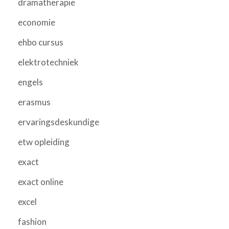
dramatherapie
economie
ehbo cursus
elektrotechniek
engels
erasmus
ervaringsdeskundige
etw opleiding
exact
exact online
excel
fashion