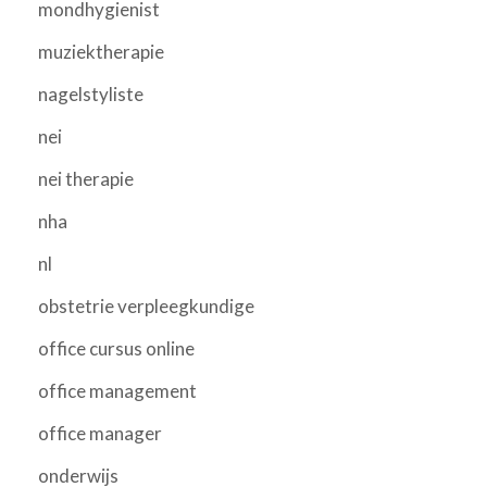
mondhygienist
muziektherapie
nagelstyliste
nei
nei therapie
nha
nl
obstetrie verpleegkundige
office cursus online
office management
office manager
onderwijs