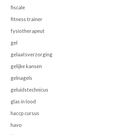
fiscale
fitness trainer
fysiotherapeut
gel
gelaatsverzorging
gelijke kansen
gelnagels
geluidstechnicus
glas in lood
haccp cursus
havo