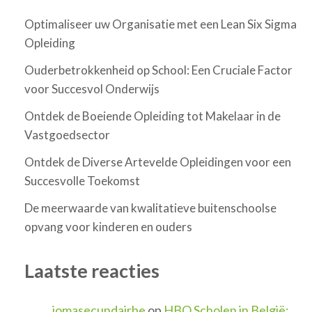
Optimaliseer uw Organisatie met een Lean Six Sigma
Opleiding
Ouderbetrokkenheid op School: Een Cruciale Factor
voor Succesvol Onderwijs
Ontdek de Boeiende Opleiding tot Makelaar in de
Vastgoedsector
Ontdek de Diverse Artevelde Opleidingen voor een
Succesvolle Toekomst
De meerwaarde van kwalitatieve buitenschoolse
opvang voor kinderen en ouders
Laatste reacties
jomasecundairbe
op
HBO Scholen in België: