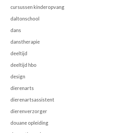
cursussen kinderopvang
daltonschool
dans
danstherapie
deeltijd
deeltijd hbo
design
dierenarts
dierenartsassistent
dierenverzorger
douane opleiding