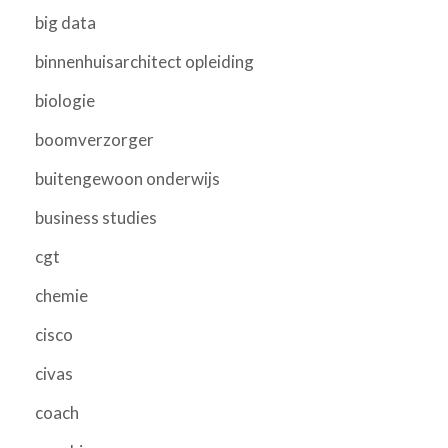
big data
binnenhuisarchitect opleiding
biologie
boomverzorger
buitengewoon onderwijs
business studies
cgt
chemie
cisco
civas
coach