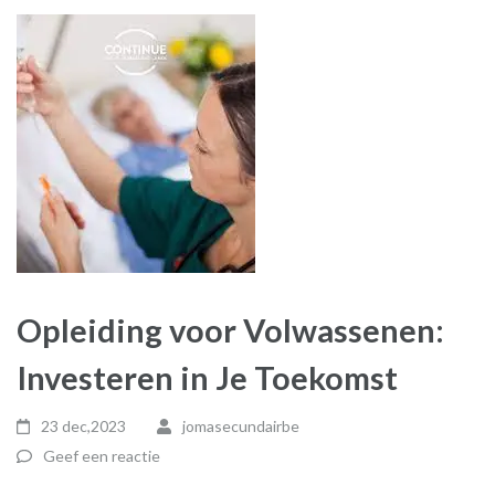
Opleiding voor Volwassenen:
Investeren in Je Toekomst
23 dec,2023
jomasecundairbe
Geef een reactie