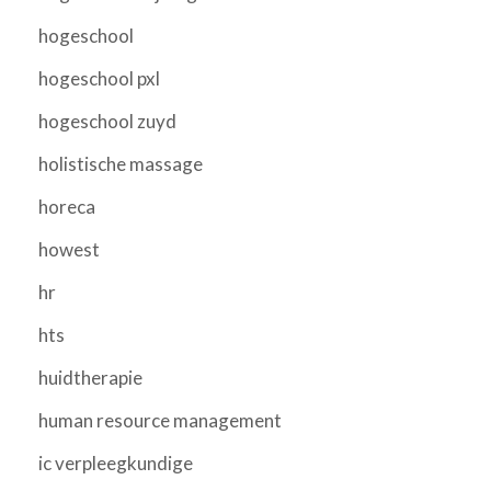
hogeschool
hogeschool pxl
hogeschool zuyd
holistische massage
horeca
howest
hr
hts
huidtherapie
human resource management
ic verpleegkundige