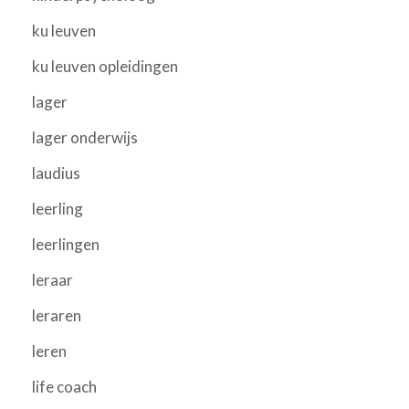
ku leuven
ku leuven opleidingen
lager
lager onderwijs
laudius
leerling
leerlingen
leraar
leraren
leren
life coach