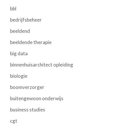
bbl
bedrijfsbeheer
beeldend
beeldende therapie
big data
binnenhuisarchitect opleiding
biologie
boomverzorger
buitengewoon onderwijs
business studies
cgt