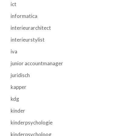
ict
informatica
interieurarchitect
interieurstylist
iva
junior accountmanager
juridisch
kapper
kdg
kinder
kinderpsychologie
kinderpsycholoog