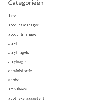
Categorieën
1ste
account manager
accountmanager
acryl
acryl nagels
acrylnagels
administratie
adobe
ambulance
apothekersassistent