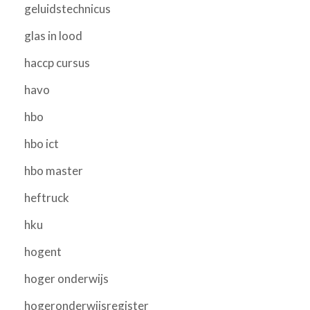
geluidstechnicus
glas in lood
haccp cursus
havo
hbo
hbo ict
hbo master
heftruck
hku
hogent
hoger onderwijs
hogeronderwijsregister