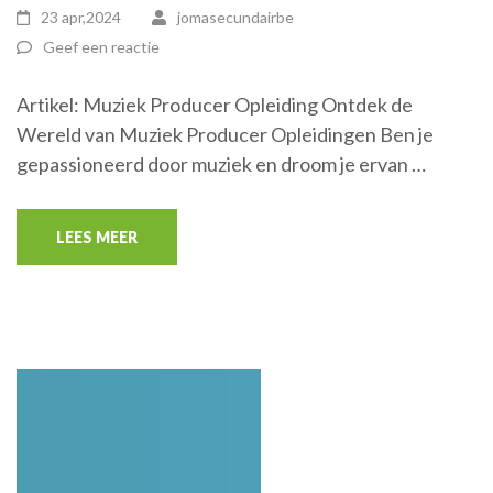
23 apr,2024
jomasecundairbe
Geef een reactie
Artikel: Muziek Producer Opleiding Ontdek de
Wereld van Muziek Producer Opleidingen Ben je
gepassioneerd door muziek en droom je ervan …
LEES MEER