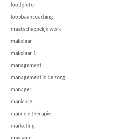
loodgieter
loopbaancoaching
maatschappelijk werk
makelaar
makelaar 1
management
management in de zorg
manager
manicure
manuele therapie
marketing
massage