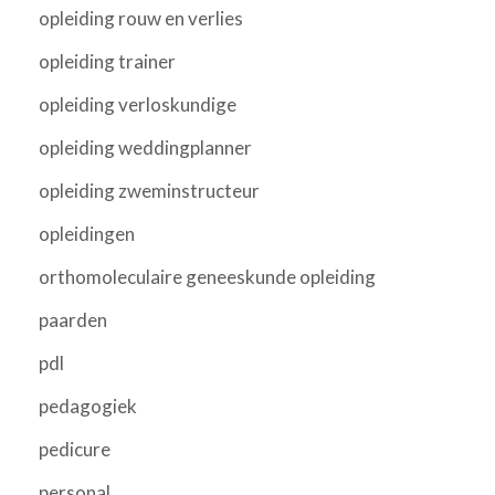
opleiding rouw en verlies
opleiding trainer
opleiding verloskundige
opleiding weddingplanner
opleiding zweminstructeur
opleidingen
orthomoleculaire geneeskunde opleiding
paarden
pdl
pedagogiek
pedicure
personal