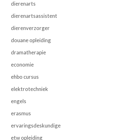
dierenarts
dierenartsassistent
dierenverzorger
douane opleiding
dramatherapie
economie
ehbo cursus
elektrotechniek
engels
erasmus
ervaringsdeskundige
etw opleiding