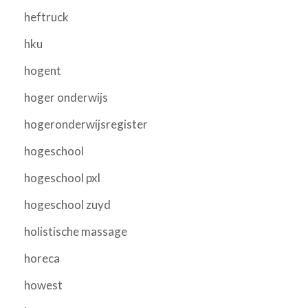
heftruck
hku
hogent
hoger onderwijs
hogeronderwijsregister
hogeschool
hogeschool pxl
hogeschool zuyd
holistische massage
horeca
howest