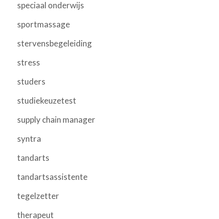
speciaal onderwijs
sportmassage
stervensbegeleiding
stress
studers
studiekeuzetest
supply chain manager
syntra
tandarts
tandartsassistente
tegelzetter
therapeut