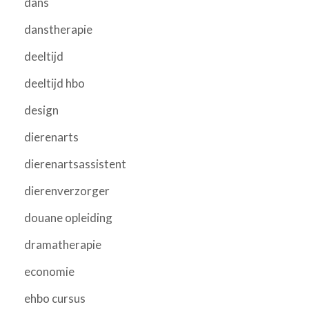
dans
danstherapie
deeltijd
deeltijd hbo
design
dierenarts
dierenartsassistent
dierenverzorger
douane opleiding
dramatherapie
economie
ehbo cursus