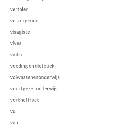
vertaler
verzorgende
visagiste
vives
vmbo
voeding en dietetiek
volwassenenonderwijs
voortgezet onderwijs
vorkheftruck
vu
vub