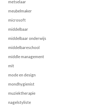
metselaar
meubelmaker
microsoft
middelbaar
middelbaar onderwijs
middelbareschool
middle management
mit
mode en design
mondhygienist
muziektherapie
nagelstyliste