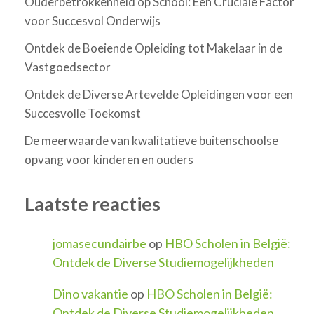
Ouderbetrokkenheid op School: Een Cruciale Factor
voor Succesvol Onderwijs
Ontdek de Boeiende Opleiding tot Makelaar in de
Vastgoedsector
Ontdek de Diverse Artevelde Opleidingen voor een
Succesvolle Toekomst
De meerwaarde van kwalitatieve buitenschoolse
opvang voor kinderen en ouders
Laatste reacties
jomasecundairbe
op
HBO Scholen in België:
Ontdek de Diverse Studiemogelijkheden
Dino vakantie
op
HBO Scholen in België:
Ontdek de Diverse Studiemogelijkheden