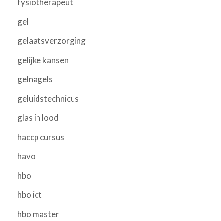
fysiotherapeut
gel
gelaatsverzorging
gelijke kansen
gelnagels
geluidstechnicus
glas in lood
haccp cursus
havo
hbo
hbo ict
hbo master