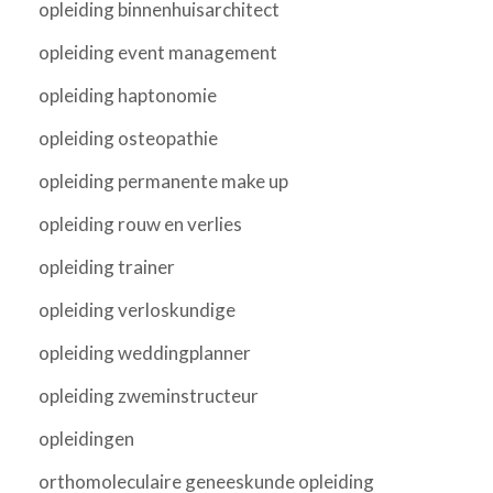
opleiding binnenhuisarchitect
opleiding event management
opleiding haptonomie
opleiding osteopathie
opleiding permanente make up
opleiding rouw en verlies
opleiding trainer
opleiding verloskundige
opleiding weddingplanner
opleiding zweminstructeur
opleidingen
orthomoleculaire geneeskunde opleiding