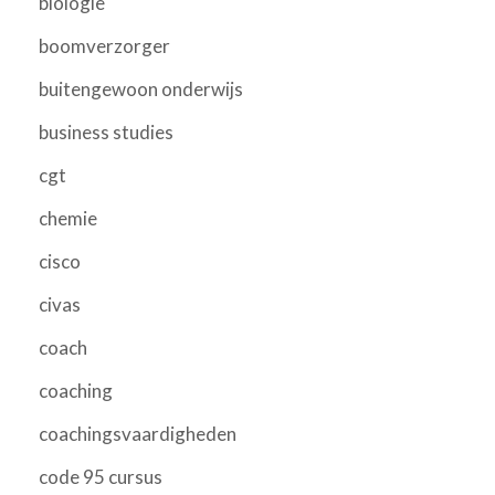
biologie
boomverzorger
buitengewoon onderwijs
business studies
cgt
chemie
cisco
civas
coach
coaching
coachingsvaardigheden
code 95 cursus