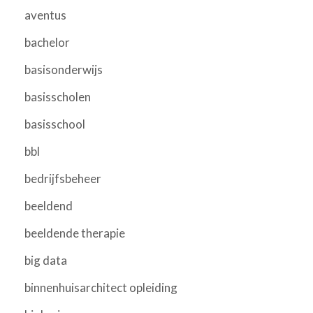
aventus
bachelor
basisonderwijs
basisscholen
basisschool
bbl
bedrijfsbeheer
beeldend
beeldende therapie
big data
binnenhuisarchitect opleiding