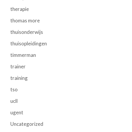
therapie
thomas more
thuisonderwijs
thuisopleidingen
timmerman
trainer
training
tso
ucll
ugent
Uncategorized