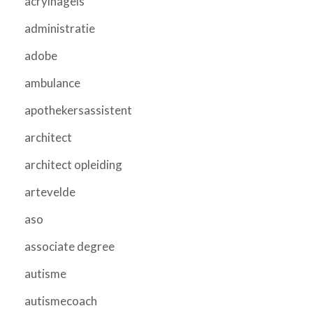
acrylnagels
administratie
adobe
ambulance
apothekersassistent
architect
architect opleiding
artevelde
aso
associate degree
autisme
autismecoach