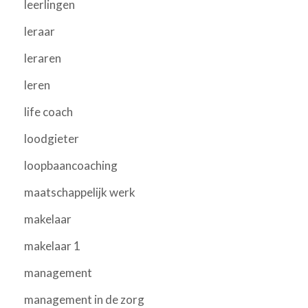
leerlingen
leraar
leraren
leren
life coach
loodgieter
loopbaancoaching
maatschappelijk werk
makelaar
makelaar 1
management
management in de zorg