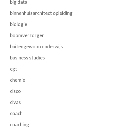
big data
binnenhuisarchitect opleiding
biologie
boomverzorger
buitengewoon onderwijs
business studies
cgt
chemie
cisco
civas
coach
coaching