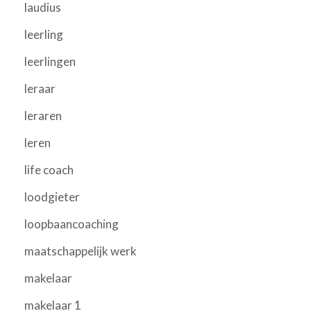
laudius
leerling
leerlingen
leraar
leraren
leren
life coach
loodgieter
loopbaancoaching
maatschappelijk werk
makelaar
makelaar 1