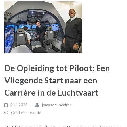
De Opleiding tot Piloot: Een
Vliegende Start naar een
Carrière in de Luchtvaart
9 jul,2023
jomasecundairbe
Geef een reactie