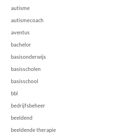
autisme
autismecoach
aventus
bachelor
basisonderwijs
basisscholen
basisschool
bbl
bedrijfsbeheer
beeldend
beeldende therapie