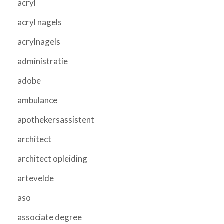
acryl
acryl nagels
acrylnagels
administratie
adobe
ambulance
apothekersassistent
architect
architect opleiding
artevelde
aso
associate degree