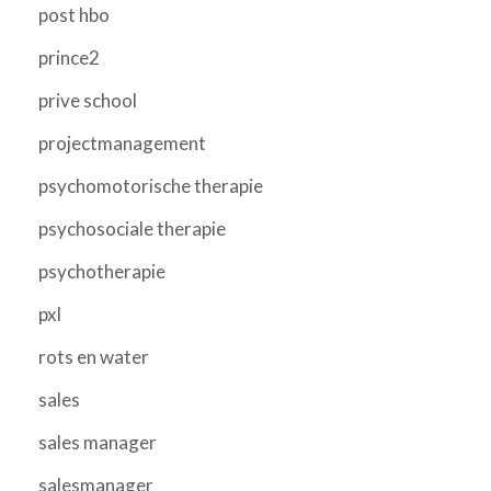
post hbo
prince2
prive school
projectmanagement
psychomotorische therapie
psychosociale therapie
psychotherapie
pxl
rots en water
sales
sales manager
salesmanager