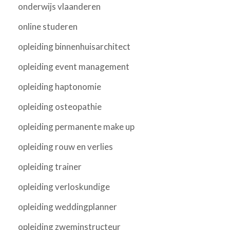
onderwijs vlaanderen
online studeren
opleiding binnenhuisarchitect
opleiding event management
opleiding haptonomie
opleiding osteopathie
opleiding permanente make up
opleiding rouw en verlies
opleiding trainer
opleiding verloskundige
opleiding weddingplanner
opleiding zweminstructeur