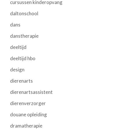
cursussen kinderopvang
daltonschool
dans
danstherapie
deeltijd
deeltijd hbo
design
dierenarts
dierenartsassistent
dierenverzorger
douane opleiding
dramatherapie