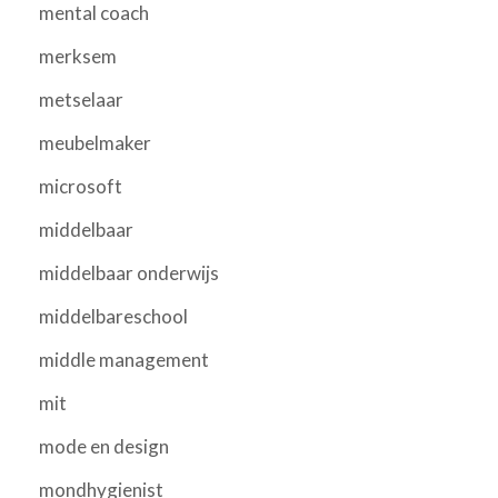
mental coach
merksem
metselaar
meubelmaker
microsoft
middelbaar
middelbaar onderwijs
middelbareschool
middle management
mit
mode en design
mondhygienist