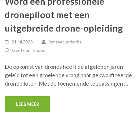
Word een professionele
dronepiloot met een
uitgebreide drone-opleiding
21 jul,2023
jomasecundairbe
Geef een reactie
De opkomst van drones heeft de afgelopen jaren
geleid tot een groeiende vraag naar gekwalificeerde
dronepiloten. Met de toenemende toepassingen …
LEES MEER