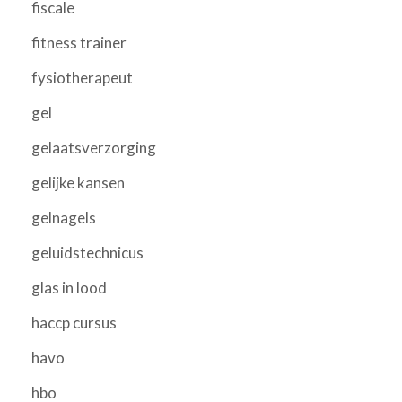
fiscale
fitness trainer
fysiotherapeut
gel
gelaatsverzorging
gelijke kansen
gelnagels
geluidstechnicus
glas in lood
haccp cursus
havo
hbo