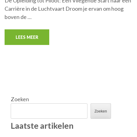
De Opleiding tot Piloot: Een Vliegende Start naar een
Carrière in de Luchtvaart Droom je ervan om hoog
boven de …
LEES MEER
Zoeken
Zoeken
Laatste artikelen