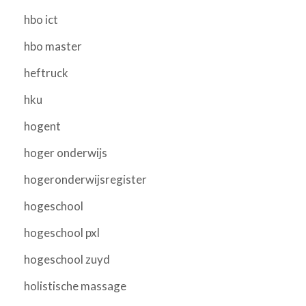
hbo ict
hbo master
heftruck
hku
hogent
hoger onderwijs
hogeronderwijsregister
hogeschool
hogeschool pxl
hogeschool zuyd
holistische massage