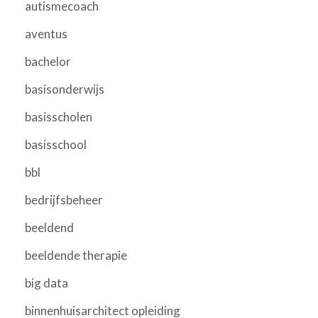
autismecoach
aventus
bachelor
basisonderwijs
basisscholen
basisschool
bbl
bedrijfsbeheer
beeldend
beeldende therapie
big data
binnenhuisarchitect opleiding