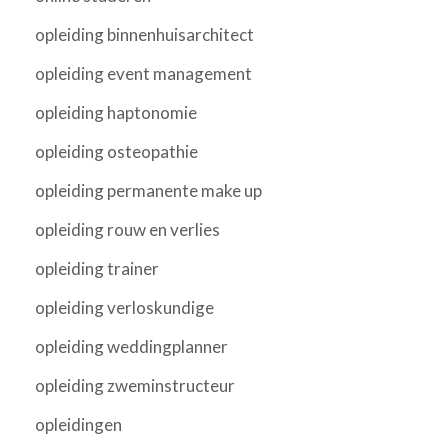
opleiding binnenhuisarchitect
opleiding event management
opleiding haptonomie
opleiding osteopathie
opleiding permanente make up
opleiding rouw en verlies
opleiding trainer
opleiding verloskundige
opleiding weddingplanner
opleiding zweminstructeur
opleidingen