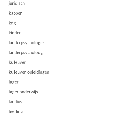
juridisch
kapper
kdg
kinder
kinderpsychologie
kinderpsycholoog
ku leuven
ku leuven opleidingen
lager
lager onderwijs
laudius
leerling