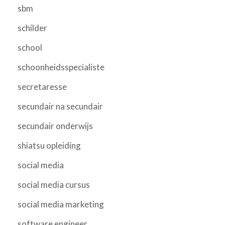
sbm
schilder
school
schoonheidsspecialiste
secretaresse
secundair na secundair
secundair onderwijs
shiatsu opleiding
social media
social media cursus
social media marketing
software engineer