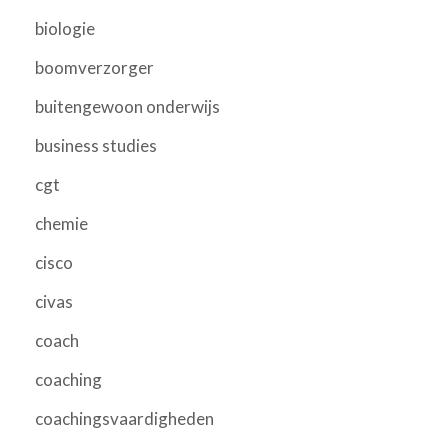
biologie
boomverzorger
buitengewoon onderwijs
business studies
cgt
chemie
cisco
civas
coach
coaching
coachingsvaardigheden