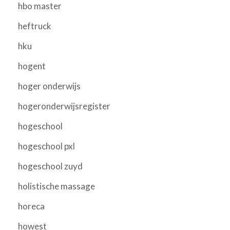
hbo master
heftruck
hku
hogent
hoger onderwijs
hogeronderwijsregister
hogeschool
hogeschool pxl
hogeschool zuyd
holistische massage
horeca
howest