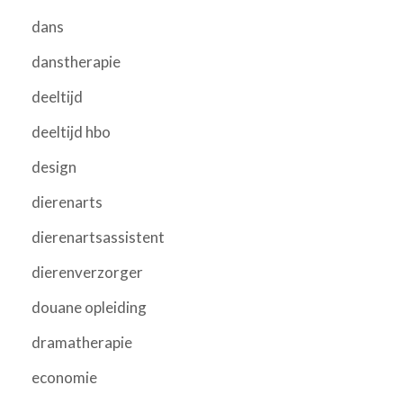
dans
danstherapie
deeltijd
deeltijd hbo
design
dierenarts
dierenartsassistent
dierenverzorger
douane opleiding
dramatherapie
economie