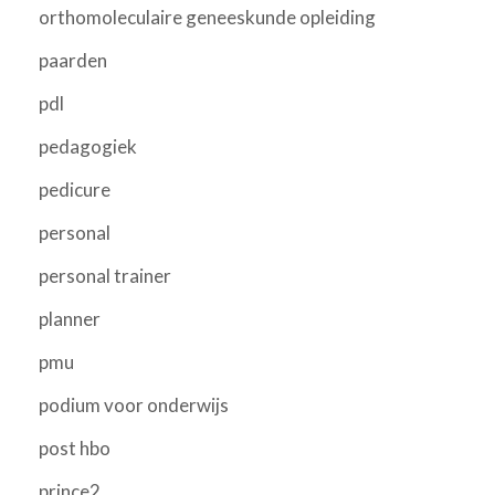
orthomoleculaire geneeskunde opleiding
paarden
pdl
pedagogiek
pedicure
personal
personal trainer
planner
pmu
podium voor onderwijs
post hbo
prince2