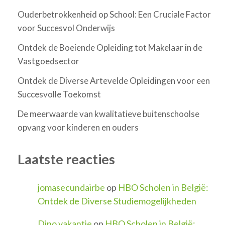
Ouderbetrokkenheid op School: Een Cruciale Factor
voor Succesvol Onderwijs
Ontdek de Boeiende Opleiding tot Makelaar in de
Vastgoedsector
Ontdek de Diverse Artevelde Opleidingen voor een
Succesvolle Toekomst
De meerwaarde van kwalitatieve buitenschoolse
opvang voor kinderen en ouders
Laatste reacties
jomasecundairbe
op
HBO Scholen in België:
Ontdek de Diverse Studiemogelijkheden
Dino vakantie
op
HBO Scholen in België: