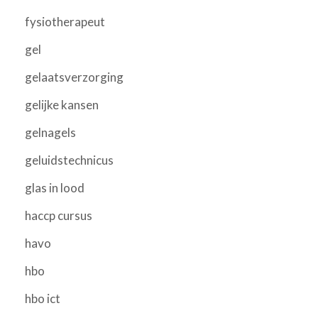
fysiotherapeut
gel
gelaatsverzorging
gelijke kansen
gelnagels
geluidstechnicus
glas in lood
haccp cursus
havo
hbo
hbo ict