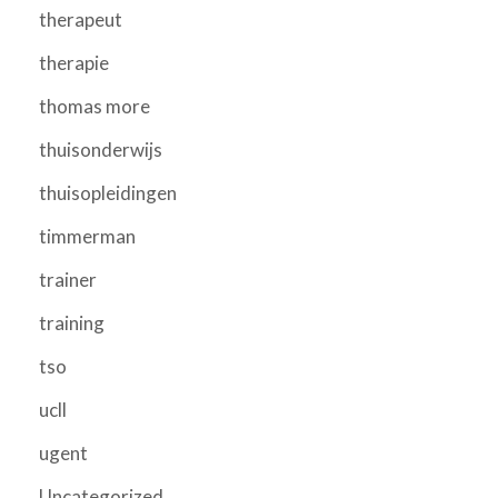
therapeut
therapie
thomas more
thuisonderwijs
thuisopleidingen
timmerman
trainer
training
tso
ucll
ugent
Uncategorized