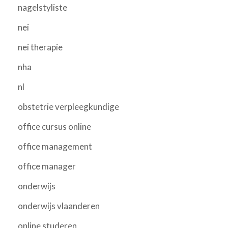
nagelstyliste
nei
nei therapie
nha
nl
obstetrie verpleegkundige
office cursus online
office management
office manager
onderwijs
onderwijs vlaanderen
online studeren