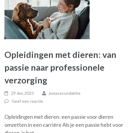
Opleidingen met dieren: van
passie naar professionele
verzorging
29 dec,2023
jomasecundairbe
Geef een reactie
Opleidingen met dieren: een passie voor dieren
omzetten in een carrière Als je een passie hebt voor
dieren, is het …