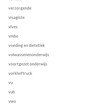
verzorgende
visagiste
vives
vmbo
voeding en dietetiek
volwassenenonderwijs
voortgezet onderwijs
vorkheftruck
vu
vub
vwo