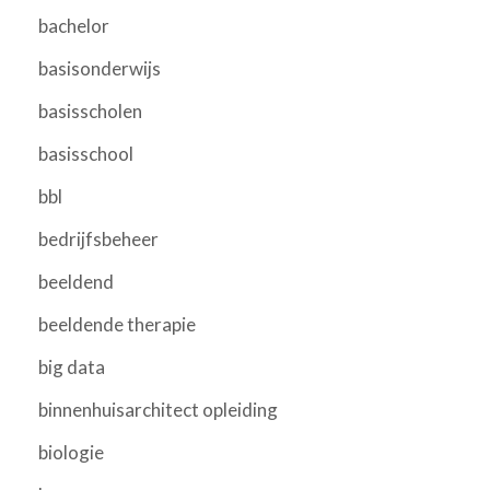
bachelor
basisonderwijs
basisscholen
basisschool
bbl
bedrijfsbeheer
beeldend
beeldende therapie
big data
binnenhuisarchitect opleiding
biologie