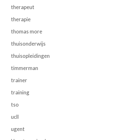
therapeut
therapie
thomas more
thuisonderwijs
thuisopleidingen
timmerman
trainer
training
tso
ucll
ugent