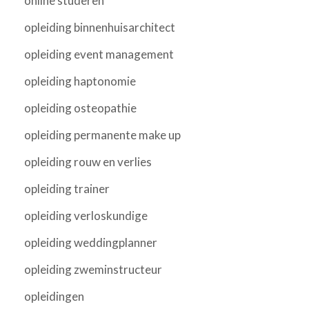
online studeren
opleiding binnenhuisarchitect
opleiding event management
opleiding haptonomie
opleiding osteopathie
opleiding permanente make up
opleiding rouw en verlies
opleiding trainer
opleiding verloskundige
opleiding weddingplanner
opleiding zweminstructeur
opleidingen