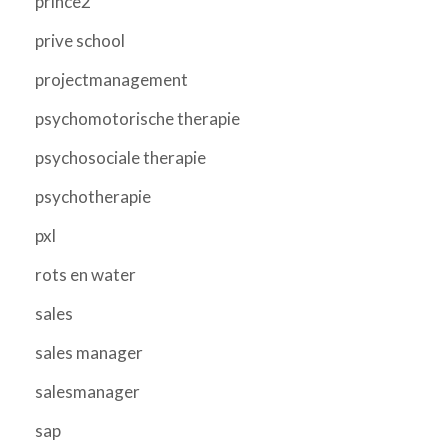
prince2
prive school
projectmanagement
psychomotorische therapie
psychosociale therapie
psychotherapie
pxl
rots en water
sales
sales manager
salesmanager
sap