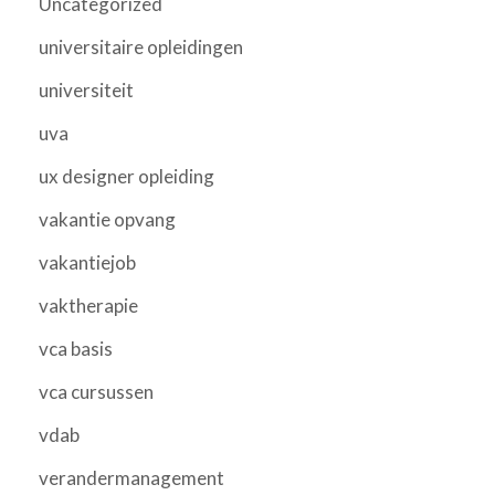
Uncategorized
universitaire opleidingen
universiteit
uva
ux designer opleiding
vakantie opvang
vakantiejob
vaktherapie
vca basis
vca cursussen
vdab
verandermanagement