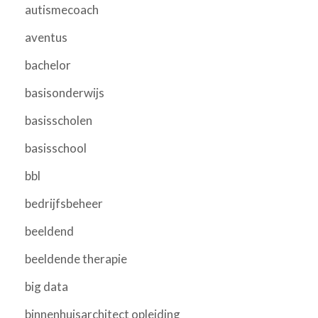
autismecoach
aventus
bachelor
basisonderwijs
basisscholen
basisschool
bbl
bedrijfsbeheer
beeldend
beeldende therapie
big data
binnenhuisarchitect opleiding