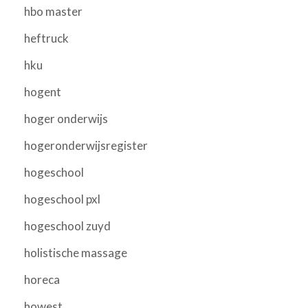
hbo master
heftruck
hku
hogent
hoger onderwijs
hogeronderwijsregister
hogeschool
hogeschool pxl
hogeschool zuyd
holistische massage
horeca
howest