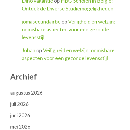
Dino vakantie
op
HBO Scholen in België:
Ontdek de Diverse Studiemogelijkheden
jomasecundairbe
op
Veiligheid en welzijn:
onmisbare aspecten voor een gezonde
levensstijl
Johan
op
Veiligheid en welzijn: onmisbare
aspecten voor een gezonde levensstijl
Archief
augustus 2026
juli 2026
juni 2026
mei 2026