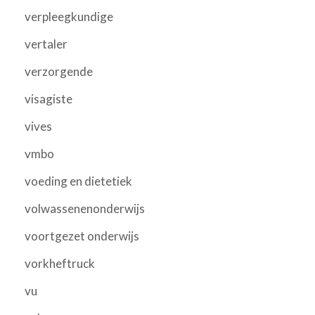
verpleegkundige
vertaler
verzorgende
visagiste
vives
vmbo
voeding en dietetiek
volwassenenonderwijs
voortgezet onderwijs
vorkheftruck
vu