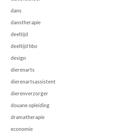
dans
danstherapie
deeltijd
deeltijd hbo
design
dierenarts
dierenartsassistent
dierenverzorger
douane opleiding
dramatherapie
economie