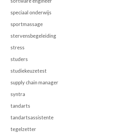
software engineer
speciaal onderwijs
sportmassage
stervensbegeleiding
stress
studers
studiekeuzetest
supply chain manager
syntra
tandarts
tandartsassistente
tegelzetter