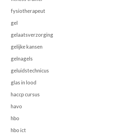
fysiotherapeut
gel
gelaatsverzorging
gelijke kansen
gelnagels
geluidstechnicus
glas in lood
haccp cursus
havo
hbo
hbo ict