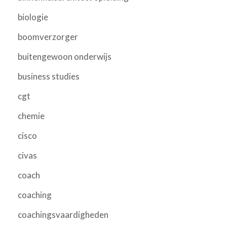
biologie
boomverzorger
buitengewoon onderwijs
business studies
cgt
chemie
cisco
civas
coach
coaching
coachingsvaardigheden