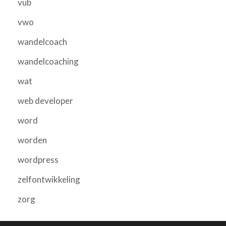
vub
vwo
wandelcoach
wandelcoaching
wat
web developer
word
worden
wordpress
zelfontwikkeling
zorg