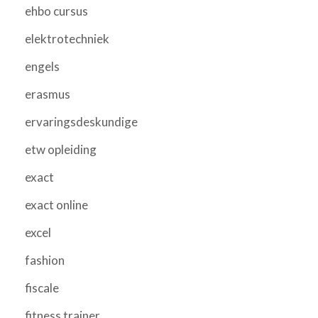
ehbo cursus
elektrotechniek
engels
erasmus
ervaringsdeskundige
etw opleiding
exact
exact online
excel
fashion
fiscale
fitness trainer