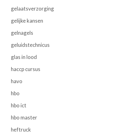
gelaatsverzorging
gelijke kansen
gelnagels
geluidstechnicus
glas in lood
haccp cursus
havo
hbo
hbo ict
hbo master
heftruck