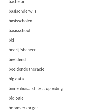
bachelor
basisonderwijs
basisscholen
basisschool
bbl
bedrijfsbeheer
beeldend
beeldende therapie
big data
binnenhuisarchitect opleiding
biologie
boomverzorger