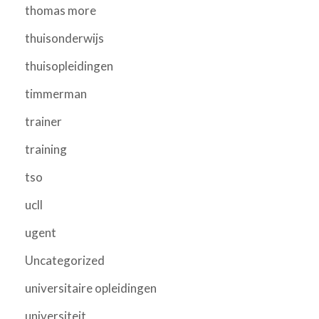
thomas more
thuisonderwijs
thuisopleidingen
timmerman
trainer
training
tso
ucll
ugent
Uncategorized
universitaire opleidingen
universiteit