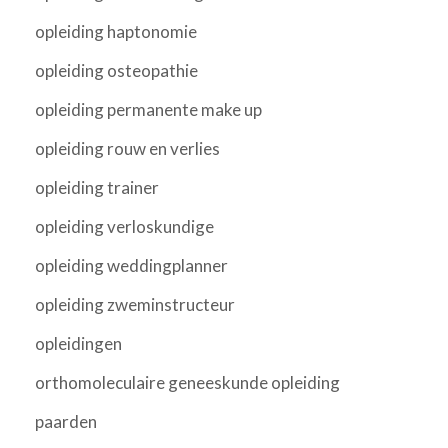
opleiding haptonomie
opleiding osteopathie
opleiding permanente make up
opleiding rouw en verlies
opleiding trainer
opleiding verloskundige
opleiding weddingplanner
opleiding zweminstructeur
opleidingen
orthomoleculaire geneeskunde opleiding
paarden