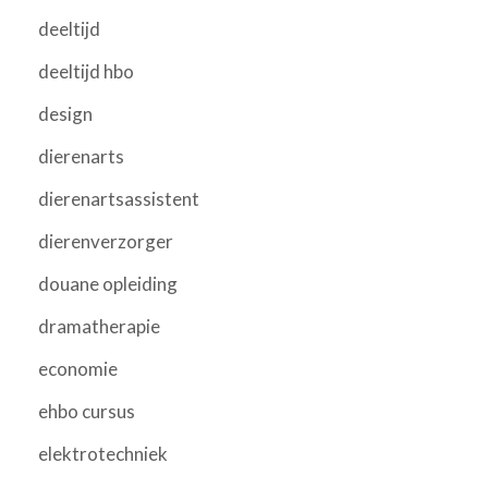
deeltijd
deeltijd hbo
design
dierenarts
dierenartsassistent
dierenverzorger
douane opleiding
dramatherapie
economie
ehbo cursus
elektrotechniek