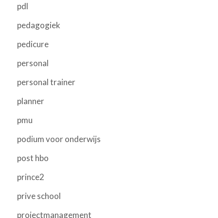
pdl
pedagogiek
pedicure
personal
personal trainer
planner
pmu
podium voor onderwijs
post hbo
prince2
prive school
projectmanagement