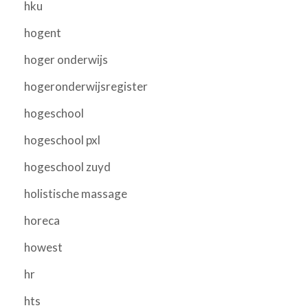
hku
hogent
hoger onderwijs
hogeronderwijsregister
hogeschool
hogeschool pxl
hogeschool zuyd
holistische massage
horeca
howest
hr
hts