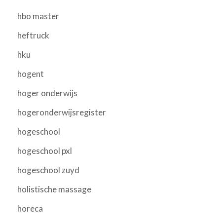
hbo master
heftruck
hku
hogent
hoger onderwijs
hogeronderwijsregister
hogeschool
hogeschool pxl
hogeschool zuyd
holistische massage
horeca