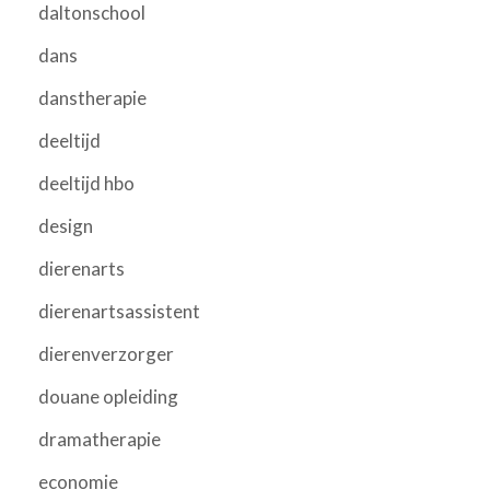
daltonschool
dans
danstherapie
deeltijd
deeltijd hbo
design
dierenarts
dierenartsassistent
dierenverzorger
douane opleiding
dramatherapie
economie