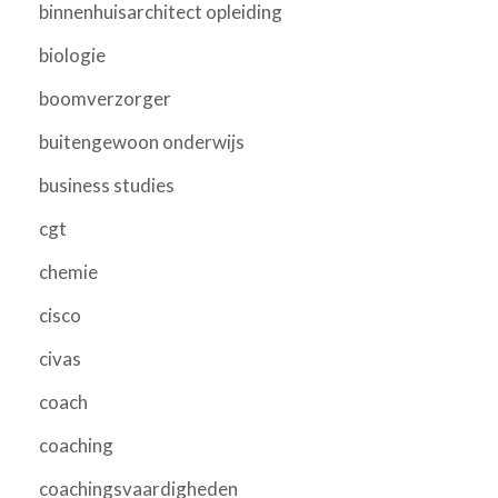
binnenhuisarchitect opleiding
biologie
boomverzorger
buitengewoon onderwijs
business studies
cgt
chemie
cisco
civas
coach
coaching
coachingsvaardigheden