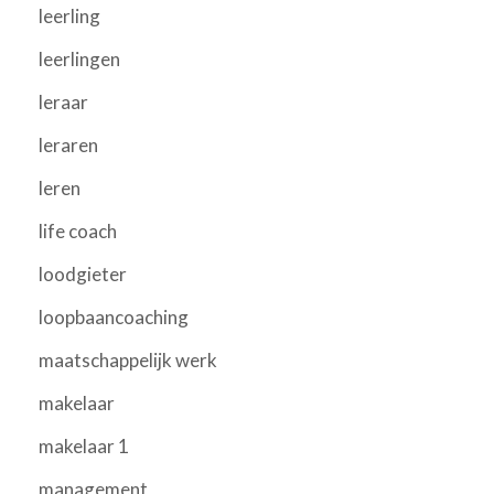
leerling
leerlingen
leraar
leraren
leren
life coach
loodgieter
loopbaancoaching
maatschappelijk werk
makelaar
makelaar 1
management