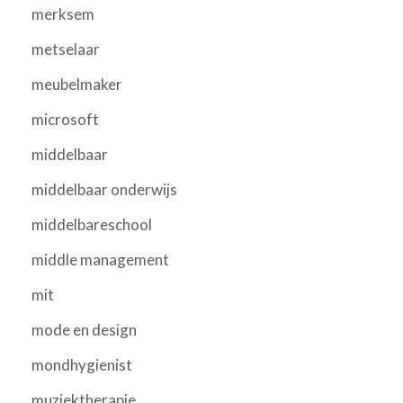
merksem
metselaar
meubelmaker
microsoft
middelbaar
middelbaar onderwijs
middelbareschool
middle management
mit
mode en design
mondhygienist
muziektherapie