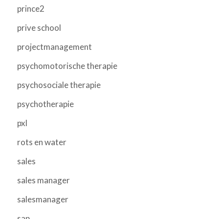
prince2
prive school
projectmanagement
psychomotorische therapie
psychosociale therapie
psychotherapie
pxl
rots en water
sales
sales manager
salesmanager
sap