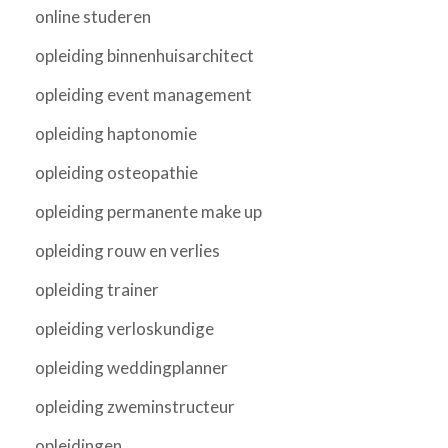
online studeren
opleiding binnenhuisarchitect
opleiding event management
opleiding haptonomie
opleiding osteopathie
opleiding permanente make up
opleiding rouw en verlies
opleiding trainer
opleiding verloskundige
opleiding weddingplanner
opleiding zweminstructeur
opleidingen