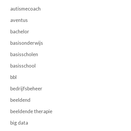
autismecoach
aventus
bachelor
basisonderwijs
basisscholen
basisschool
bbl
bedrijfsbeheer
beeldend
beeldende therapie
big data