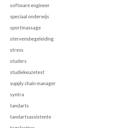
software engineer
speciaal onderwijs
sportmassage
stervensbegeleiding
stress
studers
studiekeuzetest
supply chain manager
syntra
tandarts
tandartsassistente
tegelzetter