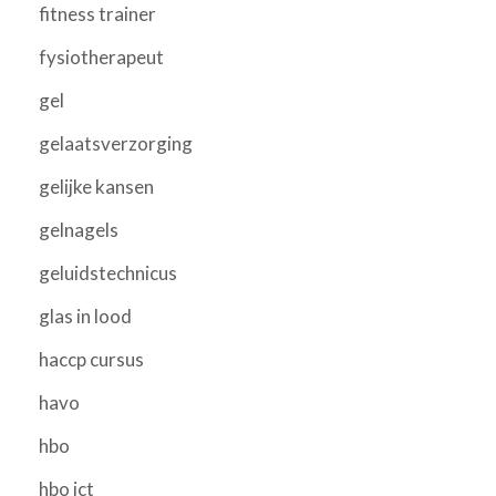
fitness trainer
fysiotherapeut
gel
gelaatsverzorging
gelijke kansen
gelnagels
geluidstechnicus
glas in lood
haccp cursus
havo
hbo
hbo ict