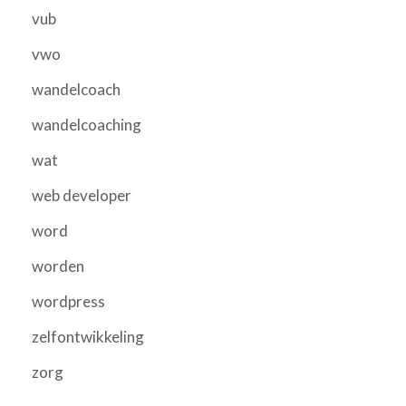
vub
vwo
wandelcoach
wandelcoaching
wat
web developer
word
worden
wordpress
zelfontwikkeling
zorg