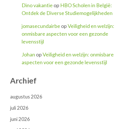
Dino vakantie
op
HBO Scholen in België:
Ontdek de Diverse Studiemogelijkheden
jomasecundairbe
op
Veiligheid en welzijn:
onmisbare aspecten voor een gezonde
levensstijl
Johan
op
Veiligheid en welzijn: onmisbare
aspecten voor een gezonde levensstijl
Archief
augustus 2026
juli 2026
juni 2026