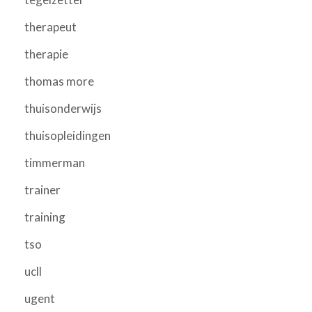
therapeut
therapie
thomas more
thuisonderwijs
thuisopleidingen
timmerman
trainer
training
tso
ucll
ugent