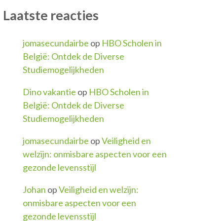
Laatste reacties
jomasecundairbe
op
HBO Scholen in
België: Ontdek de Diverse
Studiemogelijkheden
Dino vakantie
op
HBO Scholen in
België: Ontdek de Diverse
Studiemogelijkheden
jomasecundairbe
op
Veiligheid en
welzijn: onmisbare aspecten voor een
gezonde levensstijl
Johan
op
Veiligheid en welzijn:
onmisbare aspecten voor een
gezonde levensstijl