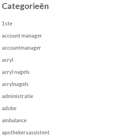
Categorieën
1ste
account manager
accountmanager
acryl
acryl nagels
acrylnagels
administratie
adobe
ambulance
apothekersassistent