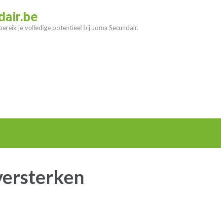
air.be
ereik je volledige potentieel bij Joma Secundair.
versterken