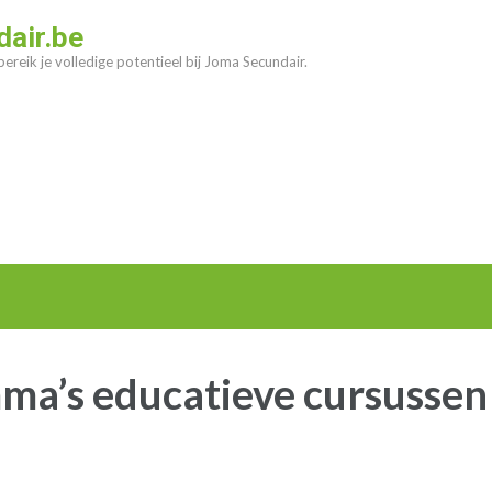
air.be
ereik je volledige potentieel bij Joma Secundair.
a’s educatieve cursussen