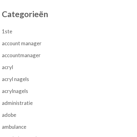
Categorieën
1ste
account manager
accountmanager
acryl
acryl nagels
acrylnagels
administratie
adobe
ambulance