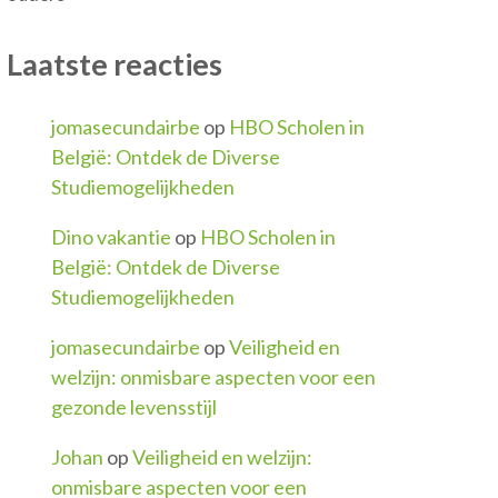
Laatste reacties
jomasecundairbe
op
HBO Scholen in
België: Ontdek de Diverse
Studiemogelijkheden
Dino vakantie
op
HBO Scholen in
België: Ontdek de Diverse
Studiemogelijkheden
jomasecundairbe
op
Veiligheid en
welzijn: onmisbare aspecten voor een
gezonde levensstijl
Johan
op
Veiligheid en welzijn:
onmisbare aspecten voor een