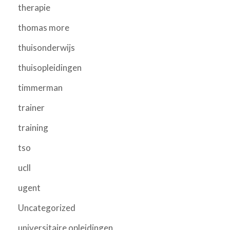
therapie
thomas more
thuisonderwijs
thuisopleidingen
timmerman
trainer
training
tso
ucll
ugent
Uncategorized
universitaire opleidingen