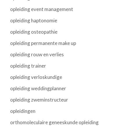
opleiding event management
opleiding haptonomie
opleiding osteopathie
opleiding permanente make up
opleiding rouw en verlies
opleiding trainer
opleiding verloskundige
opleiding weddingplanner
opleiding zweminstructeur
opleidingen
orthomoleculaire geneeskunde opleiding