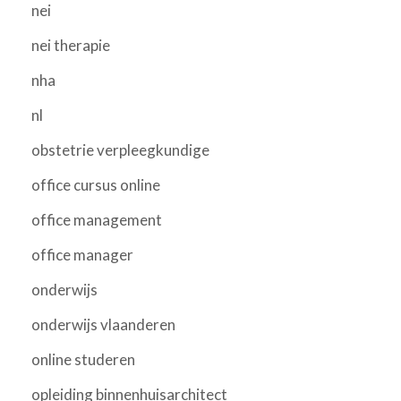
nei
nei therapie
nha
nl
obstetrie verpleegkundige
office cursus online
office management
office manager
onderwijs
onderwijs vlaanderen
online studeren
opleiding binnenhuisarchitect