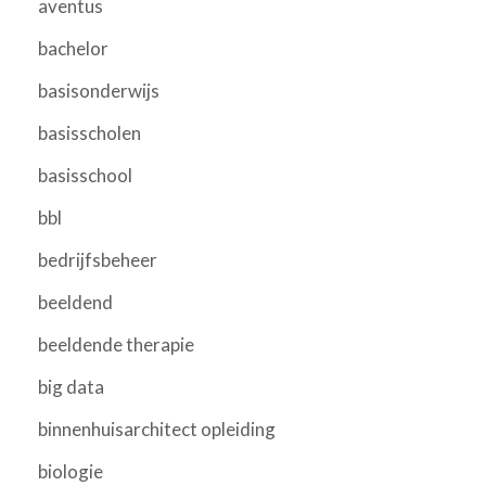
aventus
bachelor
basisonderwijs
basisscholen
basisschool
bbl
bedrijfsbeheer
beeldend
beeldende therapie
big data
binnenhuisarchitect opleiding
biologie