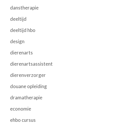
danstherapie
deeltijd
deeltijd hbo
design
dierenarts
dierenartsassistent
dierenverzorger
douane opleiding
dramatherapie
economie
ehbo cursus