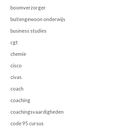
boomverzorger
buitengewoon onderwijs
business studies
cgt
chemie
cisco
civas
coach
coaching
coachingsvaardigheden
code 95 cursus