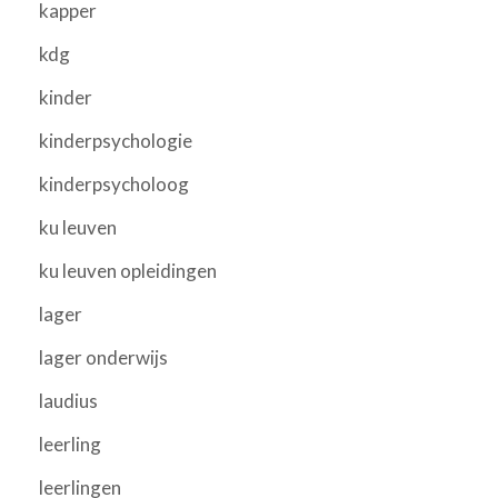
kapper
kdg
kinder
kinderpsychologie
kinderpsycholoog
ku leuven
ku leuven opleidingen
lager
lager onderwijs
laudius
leerling
leerlingen