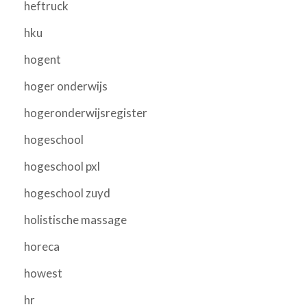
heftruck
hku
hogent
hoger onderwijs
hogeronderwijsregister
hogeschool
hogeschool pxl
hogeschool zuyd
holistische massage
horeca
howest
hr