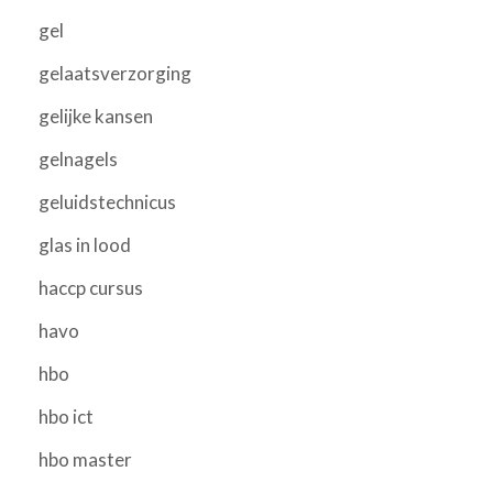
gel
gelaatsverzorging
gelijke kansen
gelnagels
geluidstechnicus
glas in lood
haccp cursus
havo
hbo
hbo ict
hbo master