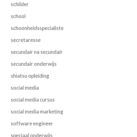
schilder
school
schoonheidsspecialiste
secretaresse
secundair na secundair
secundair onderwijs
shiatsu opleiding
social media
social media cursus
social media marketing
software engineer
speciaal onderwijs