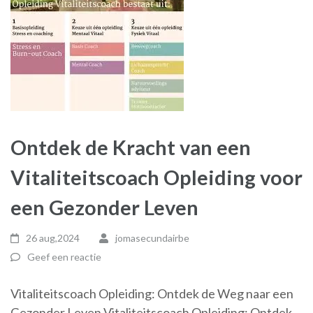
Ontdek de Kracht van een
Vitaliteitscoach Opleiding voor
een Gezonder Leven
26 aug,2024
jomasecundairbe
Geef een reactie
Vitaliteitscoach Opleiding: Ontdek de Weg naar een
Gezonder Leven Vitaliteitscoach Opleiding: Ontdek