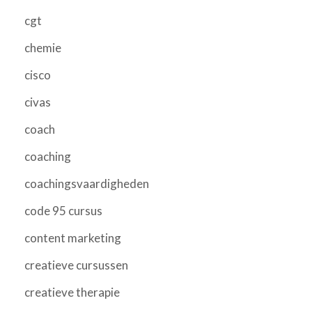
cgt
chemie
cisco
civas
coach
coaching
coachingsvaardigheden
code 95 cursus
content marketing
creatieve cursussen
creatieve therapie