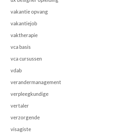
vakantie opvang
vakantiejob
vaktherapie
vca basis
vca cursussen
vdab
verandermanagement
verpleegkundige
vertaler
verzorgende
visagiste