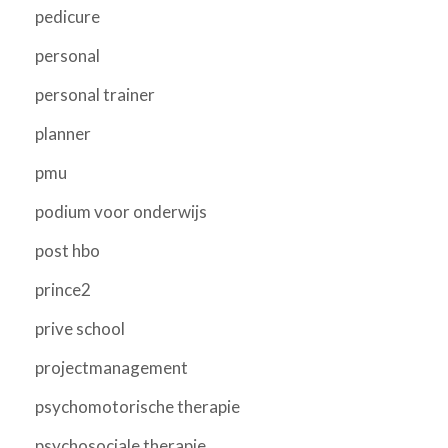
pedicure
personal
personal trainer
planner
pmu
podium voor onderwijs
post hbo
prince2
prive school
projectmanagement
psychomotorische therapie
psychosociale therapie