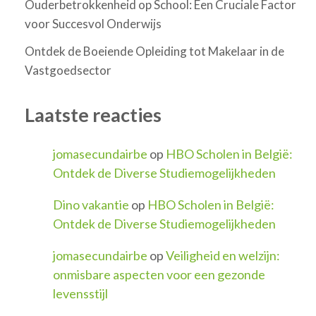
Ouderbetrokkenheid op School: Een Cruciale Factor
voor Succesvol Onderwijs
Ontdek de Boeiende Opleiding tot Makelaar in de
Vastgoedsector
Laatste reacties
jomasecundairbe
op
HBO Scholen in België:
Ontdek de Diverse Studiemogelijkheden
Dino vakantie
op
HBO Scholen in België:
Ontdek de Diverse Studiemogelijkheden
jomasecundairbe
op
Veiligheid en welzijn:
onmisbare aspecten voor een gezonde
levensstijl