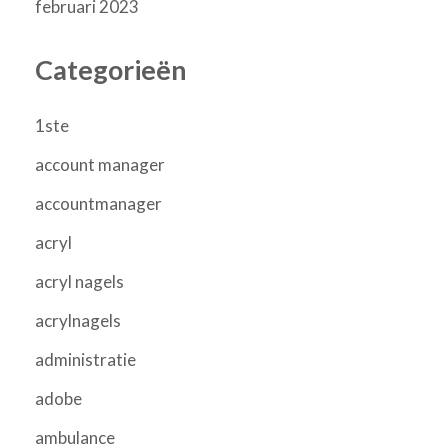
februari 2023
Categorieën
1ste
account manager
accountmanager
acryl
acryl nagels
acrylnagels
administratie
adobe
ambulance