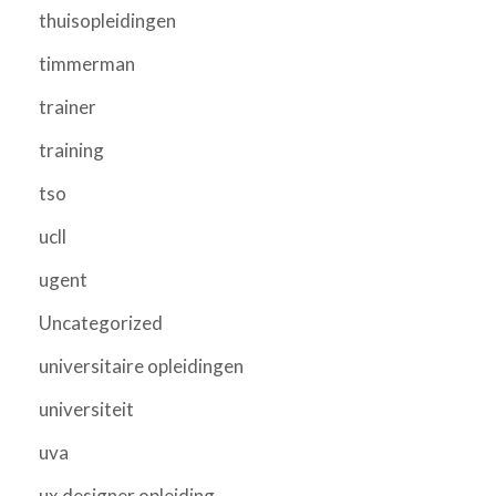
thuisopleidingen
timmerman
trainer
training
tso
ucll
ugent
Uncategorized
universitaire opleidingen
universiteit
uva
ux designer opleiding