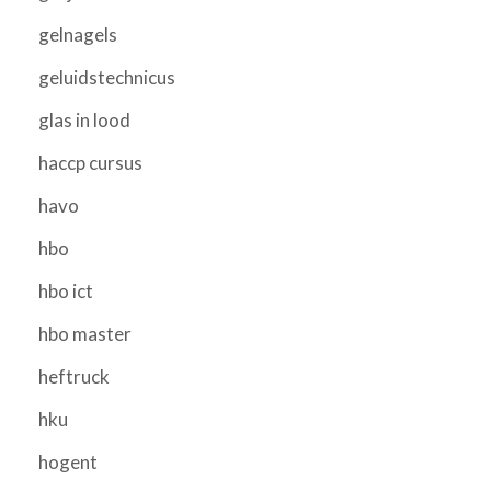
gelnagels
geluidstechnicus
glas in lood
haccp cursus
havo
hbo
hbo ict
hbo master
heftruck
hku
hogent