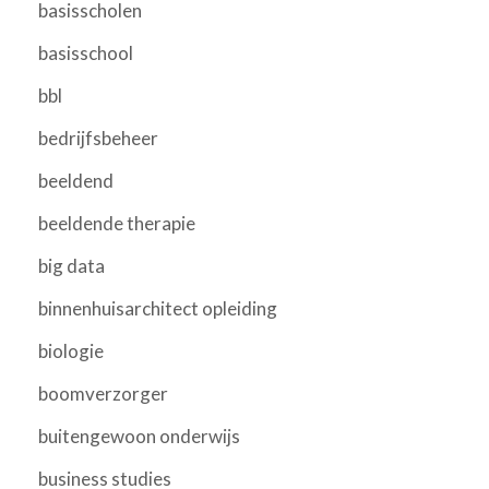
basisscholen
basisschool
bbl
bedrijfsbeheer
beeldend
beeldende therapie
big data
binnenhuisarchitect opleiding
biologie
boomverzorger
buitengewoon onderwijs
business studies