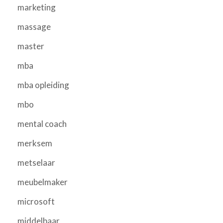
marketing
massage
master
mba
mba opleiding
mbo
mental coach
merksem
metselaar
meubelmaker
microsoft
middelbaar