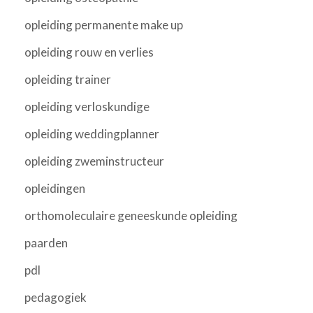
opleiding permanente make up
opleiding rouw en verlies
opleiding trainer
opleiding verloskundige
opleiding weddingplanner
opleiding zweminstructeur
opleidingen
orthomoleculaire geneeskunde opleiding
paarden
pdl
pedagogiek