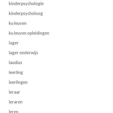
kinderpsychologie
kinderpsycholoog
ku leuven
ku leuven opleidingen
lager
lager onderwijs
laudius
leerling
leerlingen
leraar
leraren
leren