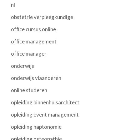
nl
obstetrie verpleegkundige
office cursus online
office management
office manager
onderwijs
onderwijs vlaanderen
online studeren
opleiding binnenhuisarchitect
opleiding event management
opleiding haptonomie
opleiding osteopathie