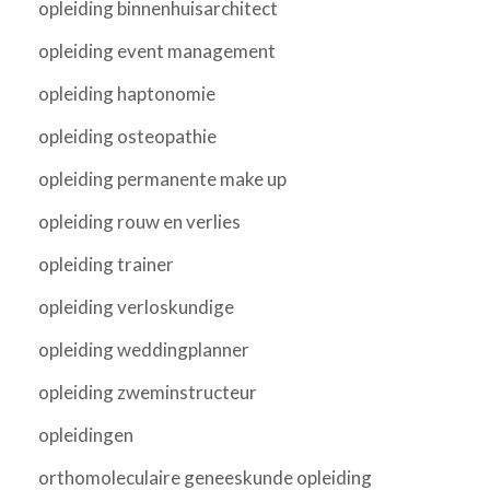
opleiding binnenhuisarchitect
opleiding event management
opleiding haptonomie
opleiding osteopathie
opleiding permanente make up
opleiding rouw en verlies
opleiding trainer
opleiding verloskundige
opleiding weddingplanner
opleiding zweminstructeur
opleidingen
orthomoleculaire geneeskunde opleiding