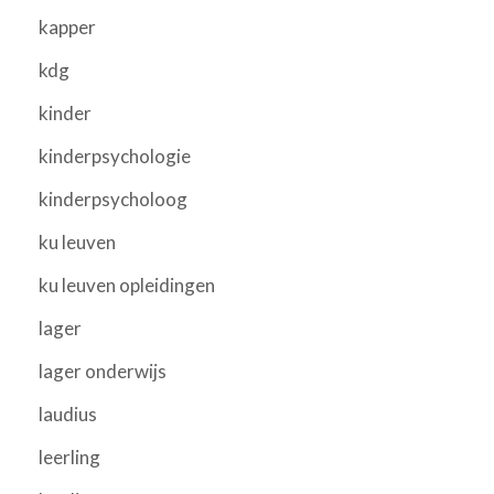
kapper
kdg
kinder
kinderpsychologie
kinderpsycholoog
ku leuven
ku leuven opleidingen
lager
lager onderwijs
laudius
leerling