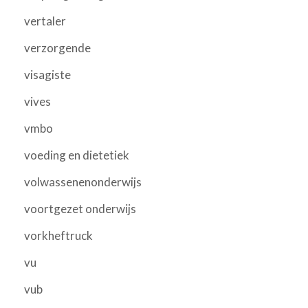
vertaler
verzorgende
visagiste
vives
vmbo
voeding en dietetiek
volwassenenonderwijs
voortgezet onderwijs
vorkheftruck
vu
vub