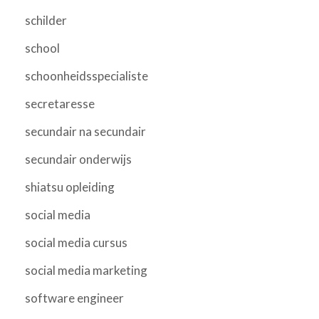
schilder
school
schoonheidsspecialiste
secretaresse
secundair na secundair
secundair onderwijs
shiatsu opleiding
social media
social media cursus
social media marketing
software engineer