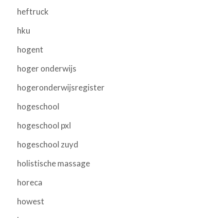
heftruck
hku
hogent
hoger onderwijs
hogeronderwijsregister
hogeschool
hogeschool pxl
hogeschool zuyd
holistische massage
horeca
howest