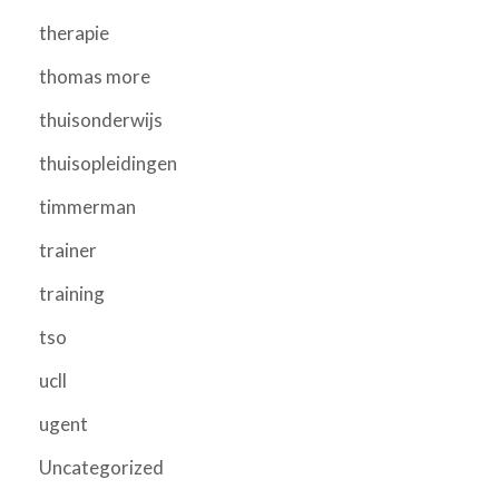
therapie
thomas more
thuisonderwijs
thuisopleidingen
timmerman
trainer
training
tso
ucll
ugent
Uncategorized