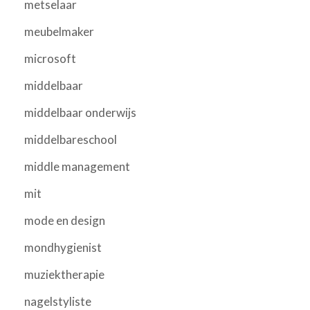
metselaar
meubelmaker
microsoft
middelbaar
middelbaar onderwijs
middelbareschool
middle management
mit
mode en design
mondhygienist
muziektherapie
nagelstyliste