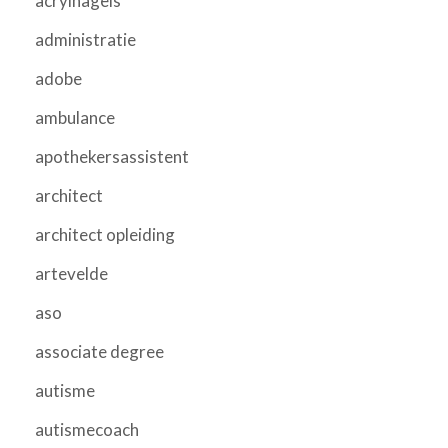
acrylnagels
administratie
adobe
ambulance
apothekersassistent
architect
architect opleiding
artevelde
aso
associate degree
autisme
autismecoach