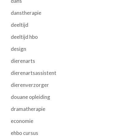
dans
danstherapie
deeltijd
deeltijd hbo
design
dierenarts
dierenartsassistent
dierenverzorger
douane opleiding
dramatherapie
economie
ehbo cursus