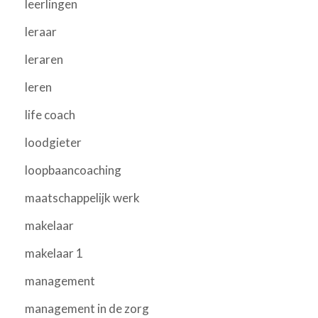
leerlingen
leraar
leraren
leren
life coach
loodgieter
loopbaancoaching
maatschappelijk werk
makelaar
makelaar 1
management
management in de zorg