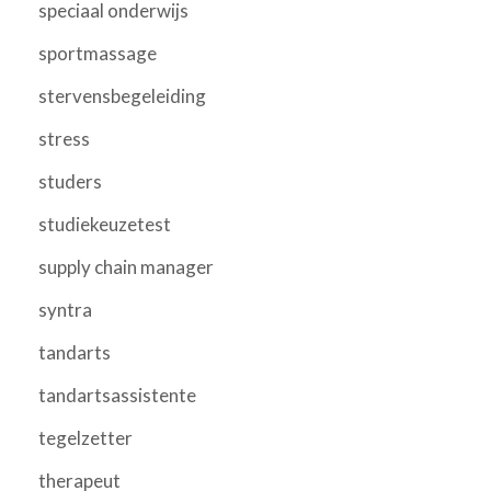
speciaal onderwijs
sportmassage
stervensbegeleiding
stress
studers
studiekeuzetest
supply chain manager
syntra
tandarts
tandartsassistente
tegelzetter
therapeut