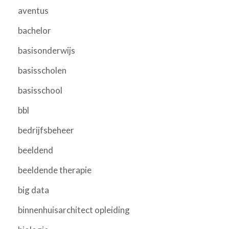
aventus
bachelor
basisonderwijs
basisscholen
basisschool
bbl
bedrijfsbeheer
beeldend
beeldende therapie
big data
binnenhuisarchitect opleiding