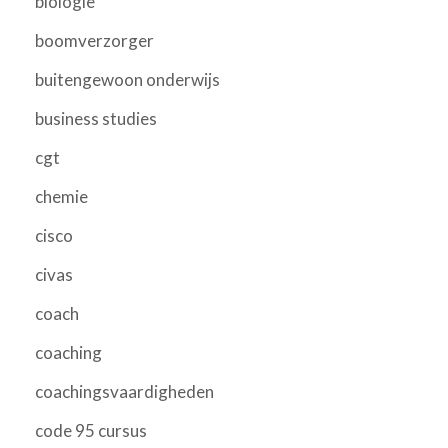
biologie
boomverzorger
buitengewoon onderwijs
business studies
cgt
chemie
cisco
civas
coach
coaching
coachingsvaardigheden
code 95 cursus