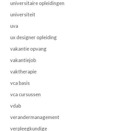
universitaire opleidingen
universiteit
uva
ux designer opleiding
vakantie opvang
vakantiejob
vaktherapie
vca basis
vca cursussen
vdab
verandermanagement
verpleegkundige