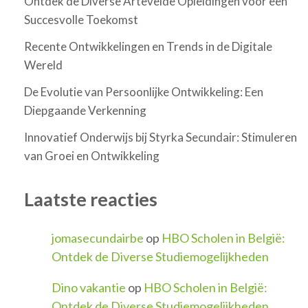
Ontdek de Diverse Artevelde Opleidingen voor een
Succesvolle Toekomst
Recente Ontwikkelingen en Trends in de Digitale
Wereld
De Evolutie van Persoonlijke Ontwikkeling: Een
Diepgaande Verkenning
Innovatief Onderwijs bij Styrka Secundair: Stimuleren
van Groei en Ontwikkeling
Laatste reacties
jomasecundairbe
op
HBO Scholen in België:
Ontdek de Diverse Studiemogelijkheden
Dino vakantie
op
HBO Scholen in België:
Ontdek de Diverse Studiemogelijkheden