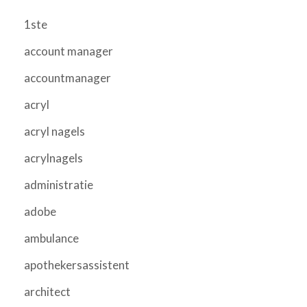
1ste
account manager
accountmanager
acryl
acryl nagels
acrylnagels
administratie
adobe
ambulance
apothekersassistent
architect