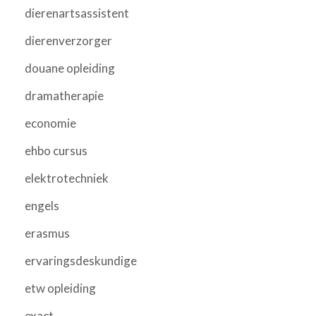
dierenartsassistent
dierenverzorger
douane opleiding
dramatherapie
economie
ehbo cursus
elektrotechniek
engels
erasmus
ervaringsdeskundige
etw opleiding
exact