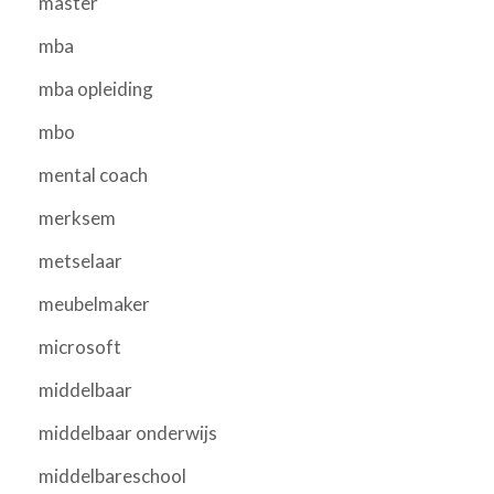
master
mba
mba opleiding
mbo
mental coach
merksem
metselaar
meubelmaker
microsoft
middelbaar
middelbaar onderwijs
middelbareschool