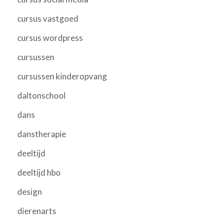
cursus vastgoed
cursus wordpress
cursussen
cursussen kinderopvang
daltonschool
dans
danstherapie
deeltijd
deeltijd hbo
design
dierenarts