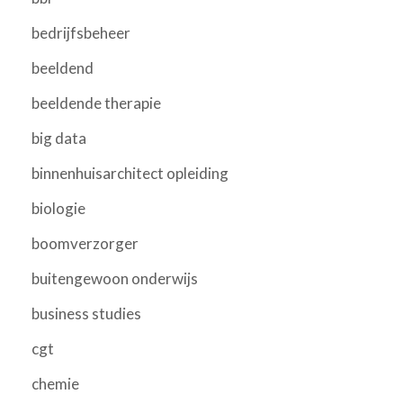
bedrijfsbeheer
beeldend
beeldende therapie
big data
binnenhuisarchitect opleiding
biologie
boomverzorger
buitengewoon onderwijs
business studies
cgt
chemie