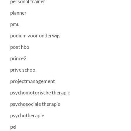
personal trainer
planner
pmu
podium voor onderwijs
post hbo
prince2
prive school
projectmanagement
psychomotorische therapie
psychosociale therapie
psychotherapie
pxl