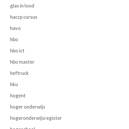
glas in lood
haccp cursus
havo
hbo
hbo ict
hbo master
heftruck
hku
hogent
hoger onderwijs
hogeronderwijsregister