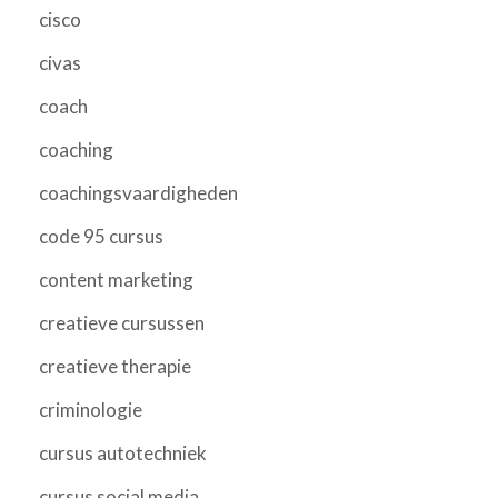
cisco
civas
coach
coaching
coachingsvaardigheden
code 95 cursus
content marketing
creatieve cursussen
creatieve therapie
criminologie
cursus autotechniek
cursus social media