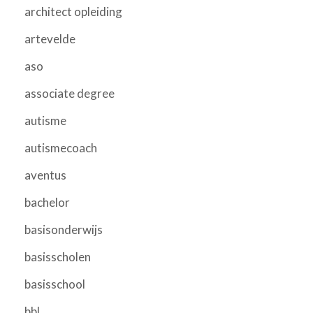
architect opleiding
artevelde
aso
associate degree
autisme
autismecoach
aventus
bachelor
basisonderwijs
basisscholen
basisschool
bbl