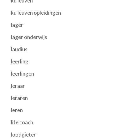
ku leuven
ku leuven opleidingen
lager
lager onderwijs
laudius
leerling
leerlingen
leraar
leraren
leren
life coach
loodgieter