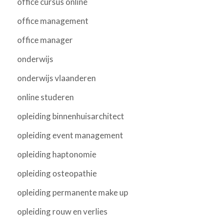
office cursus online
office management
office manager
onderwijs
onderwijs vlaanderen
online studeren
opleiding binnenhuisarchitect
opleiding event management
opleiding haptonomie
opleiding osteopathie
opleiding permanente make up
opleiding rouw en verlies