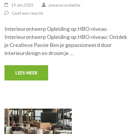
19 okt,2025
jomasecundairbe
Geef een reactie
Interieurontwerp Opleiding op HBO-niveau
Interieurontwerp Opleiding op HBO-niveau: Ontdek
je Creatieve Passie Ben je gepassioneerd door
interieurdesign en droom je …
LEES MEER