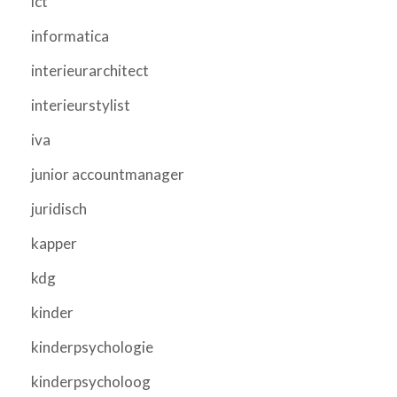
ict
informatica
interieurarchitect
interieurstylist
iva
junior accountmanager
juridisch
kapper
kdg
kinder
kinderpsychologie
kinderpsycholoog