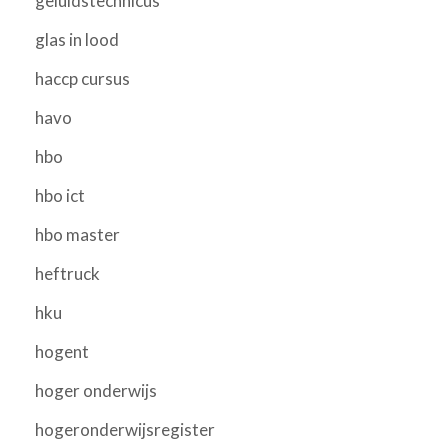
geluidstechnicus
glas in lood
haccp cursus
havo
hbo
hbo ict
hbo master
heftruck
hku
hogent
hoger onderwijs
hogeronderwijsregister