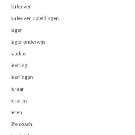
ku leuven
ku leuven opleidingen
lager
lager onderwijs
laudius
leerling
leerlingen
leraar
leraren
leren
life coach