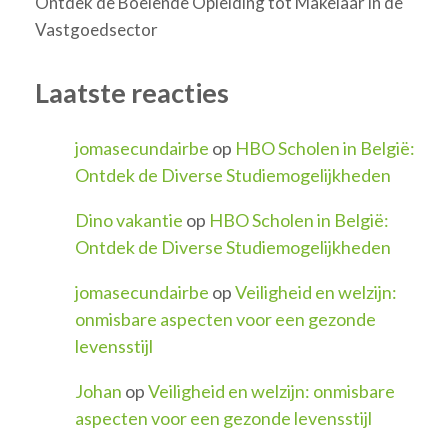
Ontdek de Boeiende Opleiding tot Makelaar in de
Vastgoedsector
Laatste reacties
jomasecundairbe
op
HBO Scholen in België:
Ontdek de Diverse Studiemogelijkheden
Dino vakantie
op
HBO Scholen in België:
Ontdek de Diverse Studiemogelijkheden
jomasecundairbe
op
Veiligheid en welzijn:
onmisbare aspecten voor een gezonde
levensstijl
Johan
op
Veiligheid en welzijn: onmisbare
aspecten voor een gezonde levensstijl