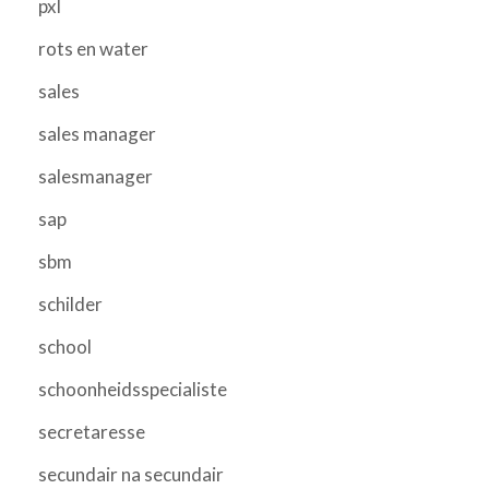
pxl
rots en water
sales
sales manager
salesmanager
sap
sbm
schilder
school
schoonheidsspecialiste
secretaresse
secundair na secundair