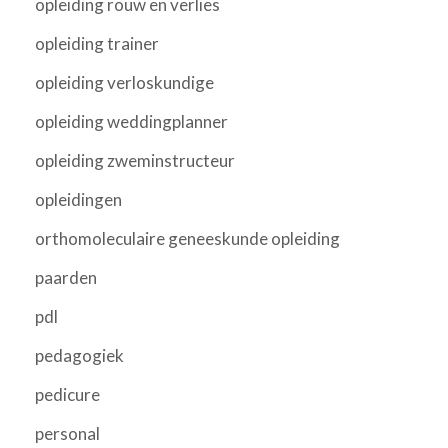
opleiding rouw en verlies
opleiding trainer
opleiding verloskundige
opleiding weddingplanner
opleiding zweminstructeur
opleidingen
orthomoleculaire geneeskunde opleiding
paarden
pdl
pedagogiek
pedicure
personal