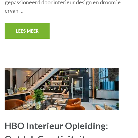
gepassioneerd door interieur design en droom je
ervan …
LEES MEER
HBO Interieur Opleiding: