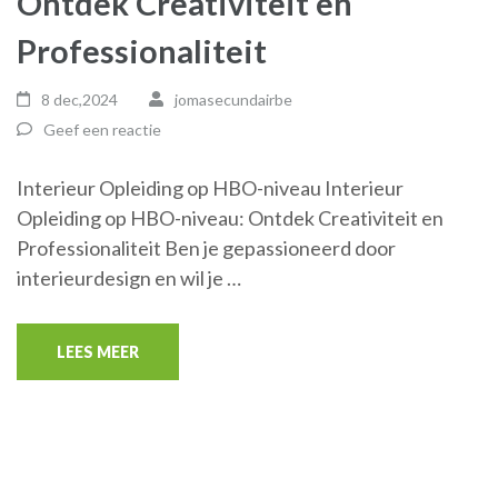
Ontdek Creativiteit en
Professionaliteit
8 dec,2024
jomasecundairbe
Geef een reactie
Interieur Opleiding op HBO-niveau Interieur
Opleiding op HBO-niveau: Ontdek Creativiteit en
Professionaliteit Ben je gepassioneerd door
interieurdesign en wil je …
LEES MEER