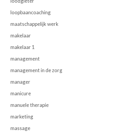
loodgieter
loopbaancoaching
maatschappelijk werk
makelaar
makelaar 1
management
management in de zorg
manager
manicure
manuele therapie
marketing
massage