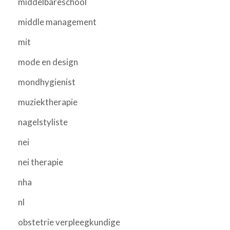
middelbareschool
middle management
mit
mode en design
mondhygienist
muziektherapie
nagelstyliste
nei
nei therapie
nha
nl
obstetrie verpleegkundige