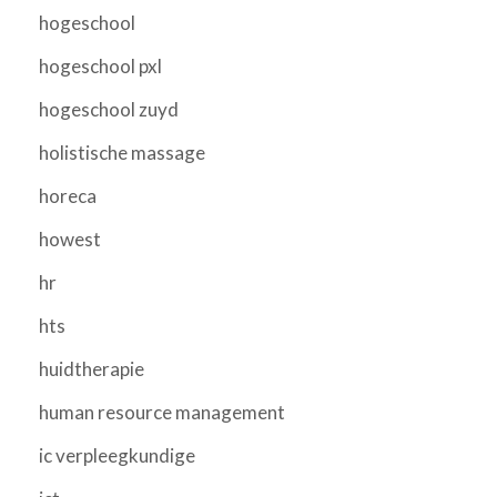
hogeschool
hogeschool pxl
hogeschool zuyd
holistische massage
horeca
howest
hr
hts
huidtherapie
human resource management
ic verpleegkundige