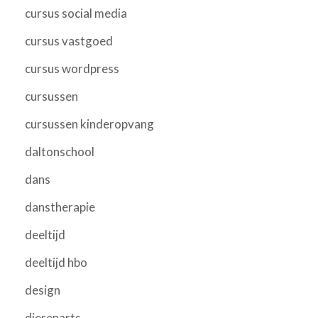
cursus social media
cursus vastgoed
cursus wordpress
cursussen
cursussen kinderopvang
daltonschool
dans
danstherapie
deeltijd
deeltijd hbo
design
dierenarts