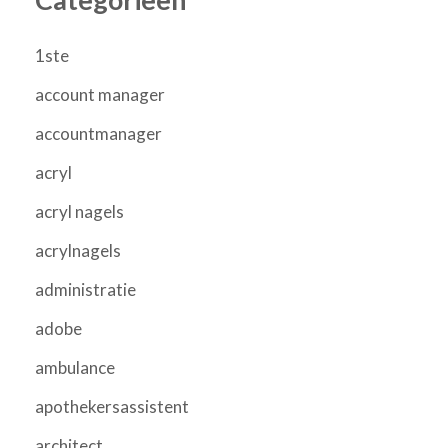
1ste
account manager
accountmanager
acryl
acryl nagels
acrylnagels
administratie
adobe
ambulance
apothekersassistent
architect