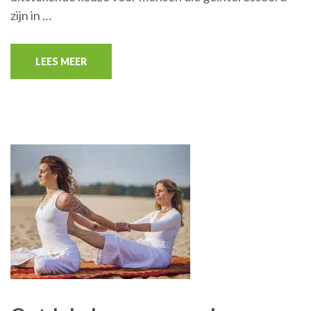
zijn in …
LEES MEER