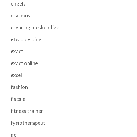
engels
erasmus
ervaringsdeskundige
etw opleiding
exact
exact online
excel
fashion
fiscale
fitness trainer
fysiotherapeut
gel