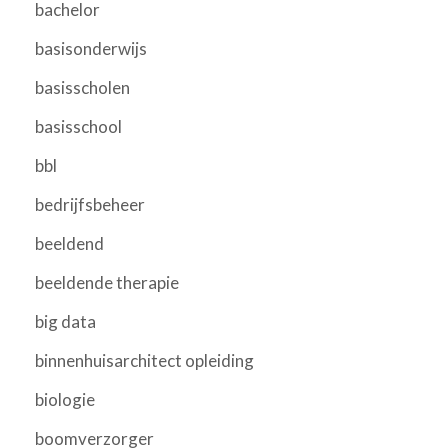
bachelor
basisonderwijs
basisscholen
basisschool
bbl
bedrijfsbeheer
beeldend
beeldende therapie
big data
binnenhuisarchitect opleiding
biologie
boomverzorger