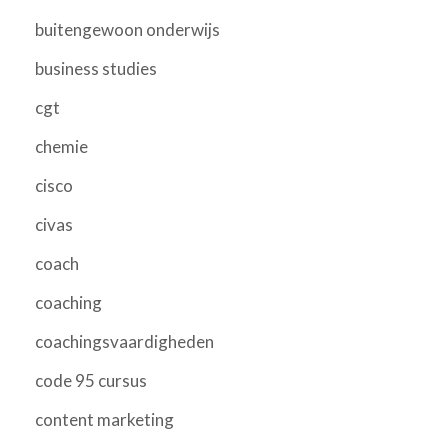
buitengewoon onderwijs
business studies
cgt
chemie
cisco
civas
coach
coaching
coachingsvaardigheden
code 95 cursus
content marketing