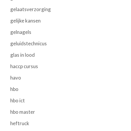
gelaatsverzorging
gelijke kansen
gelnagels
geluidstechnicus
glas in lood
haccp cursus
havo
hbo
hbo ict
hbo master
heftruck