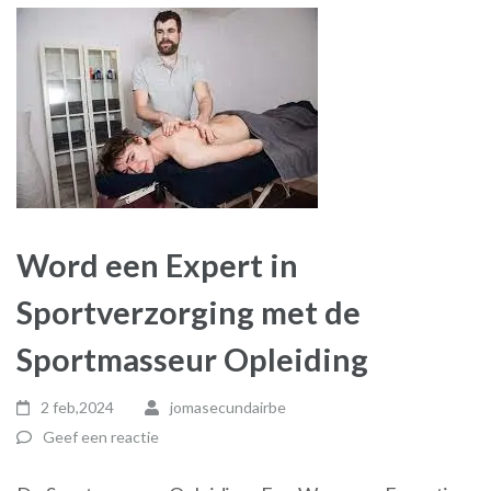
Word een Expert in
Sportverzorging met de
Sportmasseur Opleiding
2 feb,2024
jomasecundairbe
Geef een reactie