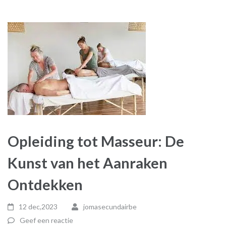
Opleiding tot Masseur: De
Kunst van het Aanraken
Ontdekken
12 dec,2023
jomasecundairbe
Geef een reactie