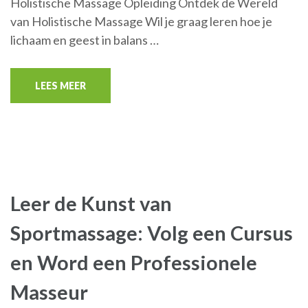
Holistische Massage Opleiding Ontdek de Wereld
van Holistische Massage Wil je graag leren hoe je
lichaam en geest in balans …
LEES MEER
Leer de Kunst van
Sportmassage: Volg een Cursus
en Word een Professionele
Masseur