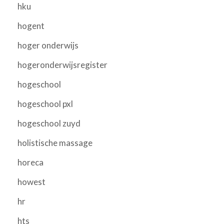
hku
hogent
hoger onderwijs
hogeronderwijsregister
hogeschool
hogeschool pxl
hogeschool zuyd
holistische massage
horeca
howest
hr
hts