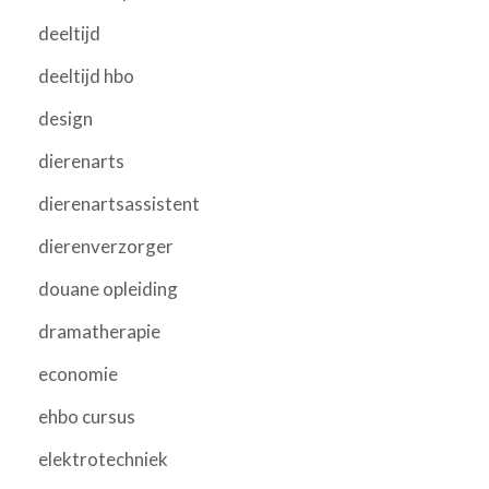
deeltijd
deeltijd hbo
design
dierenarts
dierenartsassistent
dierenverzorger
douane opleiding
dramatherapie
economie
ehbo cursus
elektrotechniek