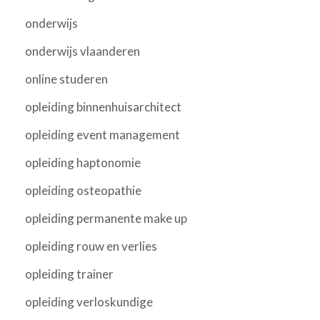
onderwijs
onderwijs vlaanderen
online studeren
opleiding binnenhuisarchitect
opleiding event management
opleiding haptonomie
opleiding osteopathie
opleiding permanente make up
opleiding rouw en verlies
opleiding trainer
opleiding verloskundige