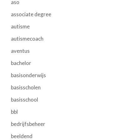
aso
associate degree
autisme
autismecoach
aventus
bachelor
basisonderwijs
basisscholen
basisschool
bbl
bedrijfsbeheer
beeldend