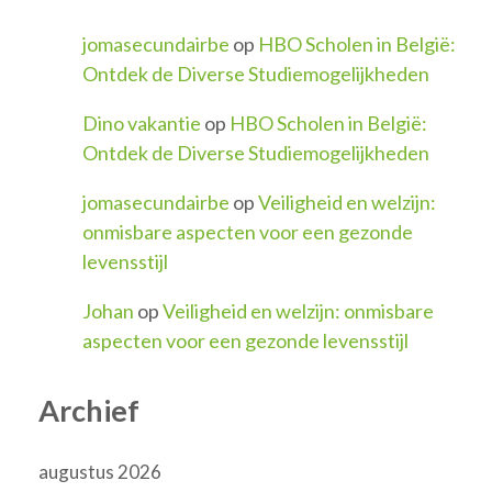
jomasecundairbe
op
HBO Scholen in België:
Ontdek de Diverse Studiemogelijkheden
Dino vakantie
op
HBO Scholen in België:
Ontdek de Diverse Studiemogelijkheden
jomasecundairbe
op
Veiligheid en welzijn:
onmisbare aspecten voor een gezonde
levensstijl
Johan
op
Veiligheid en welzijn: onmisbare
aspecten voor een gezonde levensstijl
Archief
augustus 2026