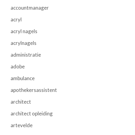
accountmanager
acryl
acryl nagels
acrylnagels
administratie
adobe
ambulance
apothekersassistent
architect
architect opleiding
artevelde