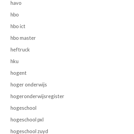
havo
hbo
hbo ict
hbo master
heftruck
hku
hogent
hoger onderwijs
hogeronderwijsregister
hogeschool
hogeschool pxl
hogeschool zuyd