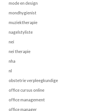
mode en design
mondhygienist
muziektherapie
nagelstyliste
nei
nei therapie
nha
nl
obstetrie verpleegkundige
office cursus online
office management
office manager