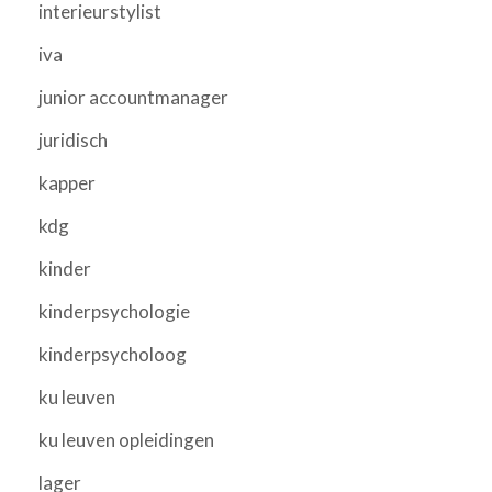
interieurstylist
iva
junior accountmanager
juridisch
kapper
kdg
kinder
kinderpsychologie
kinderpsycholoog
ku leuven
ku leuven opleidingen
lager