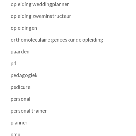
opleiding weddingplanner
opleiding zweminstructeur
opleidingen
orthomoleculaire geneeskunde opleiding
paarden
pdl
pedagogiek
pedicure
personal
personal trainer
planner
pmu