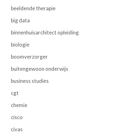
beeldende therapie
big data
binnenhuisarchitect opleiding
biologie
boomverzorger
buitengewoon onderwijs
business studies
cgt
chemie
cisco
civas