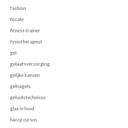
fashion
fiscale
fitness trainer
fysiotherapeut
gel
gelaatsverzorging
gelijke kansen
gelnagels
geluidstechnicus
glas in lood
haccp cursus