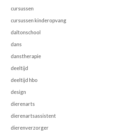
cursussen
cursussen kinderopvang
daltonschool
dans
danstherapie
deeltijd
deeltijd hbo
design
dierenarts
dierenartsassistent
dierenverzorger