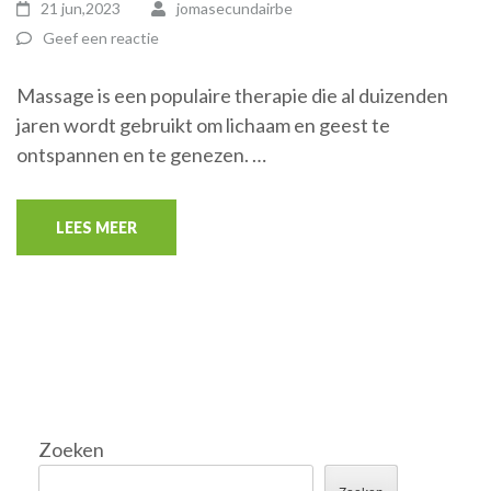
21 jun,2023
jomasecundairbe
Geef een reactie
Massage is een populaire therapie die al duizenden
jaren wordt gebruikt om lichaam en geest te
ontspannen en te genezen. …
LEES MEER
Zoeken