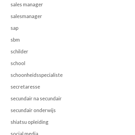
sales manager
salesmanager
sap
sbm
schilder
school
schoonheidsspecialiste
secretaresse
secundair na secundair
secundair onderwijs
shiatsu opleiding
social media