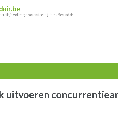
air.be
ereik je volledige potentieel bij Joma Secundair.
 uitvoeren concurrentiea