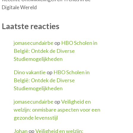
Digitale Wereld
Laatste reacties
jomasecundairbe
op
HBO Scholen in
België: Ontdek de Diverse
Studiemogelijkheden
Dino vakantie
op
HBO Scholen in
België: Ontdek de Diverse
Studiemogelijkheden
jomasecundairbe
op
Veiligheid en
welzijn: onmisbare aspecten voor een
gezonde levensstijl
Johan
op
Veiligheid en welzijn: