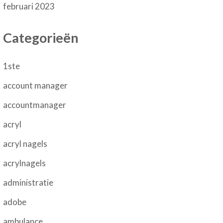
februari 2023
Categorieën
1ste
account manager
accountmanager
acryl
acryl nagels
acrylnagels
administratie
adobe
ambulance