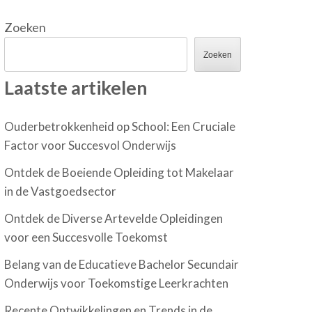
Zoeken
Zoeken
Laatste artikelen
Ouderbetrokkenheid op School: Een Cruciale
Factor voor Succesvol Onderwijs
Ontdek de Boeiende Opleiding tot Makelaar
in de Vastgoedsector
Ontdek de Diverse Artevelde Opleidingen
voor een Succesvolle Toekomst
Belang van de Educatieve Bachelor Secundair
Onderwijs voor Toekomstige Leerkrachten
Recente Ontwikkelingen en Trends in de