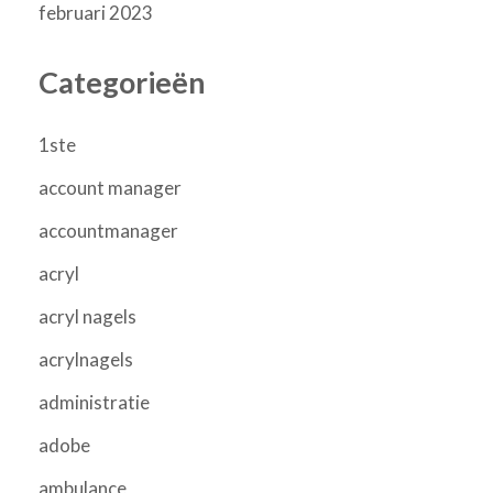
februari 2023
Categorieën
1ste
account manager
accountmanager
acryl
acryl nagels
acrylnagels
administratie
adobe
ambulance