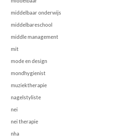
middelbaar
middelbaar onderwijs
middelbareschool
middle management
mit
mode en design
mondhygienist
muziektherapie
nagelstyliste
nei
nei therapie
nha