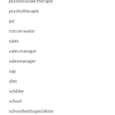
psychosociale therapie
psychotherapie
pxl
rots en water
sales
sales manager
salesmanager
sap
sbm
schilder
school
schoonheidsspecialiste