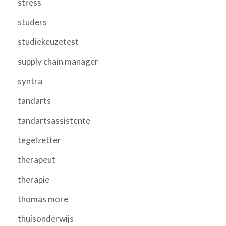
stress
studers
studiekeuzetest
supply chain manager
syntra
tandarts
tandartsassistente
tegelzetter
therapeut
therapie
thomas more
thuisonderwijs