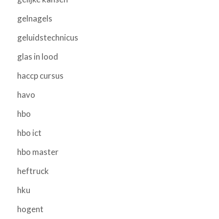
gelnagels
geluidstechnicus
glas in lood
haccp cursus
havo
hbo
hbo ict
hbo master
heftruck
hku
hogent