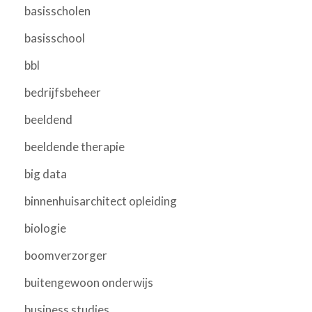
basisscholen
basisschool
bbl
bedrijfsbeheer
beeldend
beeldende therapie
big data
binnenhuisarchitect opleiding
biologie
boomverzorger
buitengewoon onderwijs
business studies