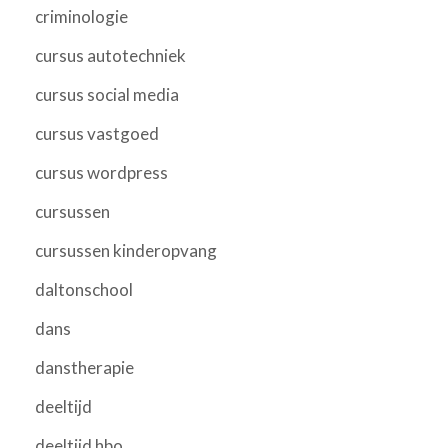
criminologie
cursus autotechniek
cursus social media
cursus vastgoed
cursus wordpress
cursussen
cursussen kinderopvang
daltonschool
dans
danstherapie
deeltijd
deeltijd hbo