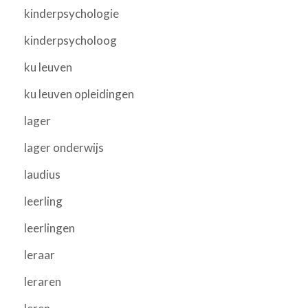
kinderpsychologie
kinderpsycholoog
ku leuven
ku leuven opleidingen
lager
lager onderwijs
laudius
leerling
leerlingen
leraar
leraren