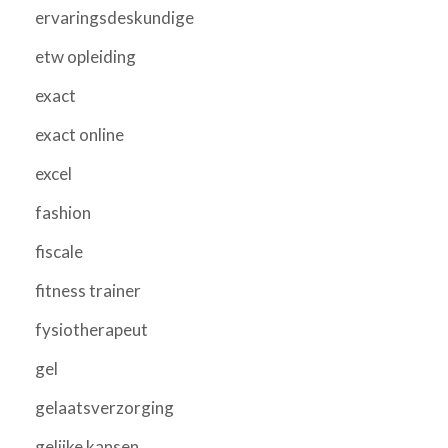
ervaringsdeskundige
etw opleiding
exact
exact online
excel
fashion
fiscale
fitness trainer
fysiotherapeut
gel
gelaatsverzorging
gelijke kansen