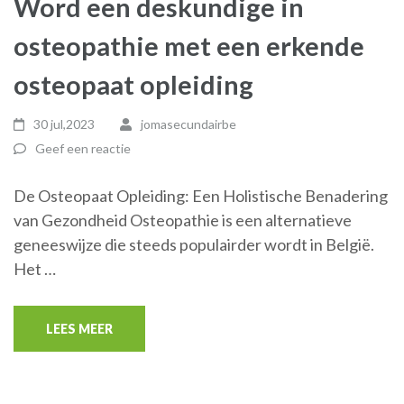
Word een deskundige in
osteopathie met een erkende
osteopaat opleiding
30 jul,2023
jomasecundairbe
Geef een reactie
De Osteopaat Opleiding: Een Holistische Benadering
van Gezondheid Osteopathie is een alternatieve
geneeswijze die steeds populairder wordt in België.
Het …
LEES MEER