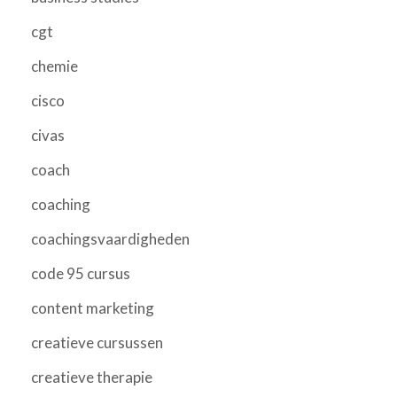
cgt
chemie
cisco
civas
coach
coaching
coachingsvaardigheden
code 95 cursus
content marketing
creatieve cursussen
creatieve therapie