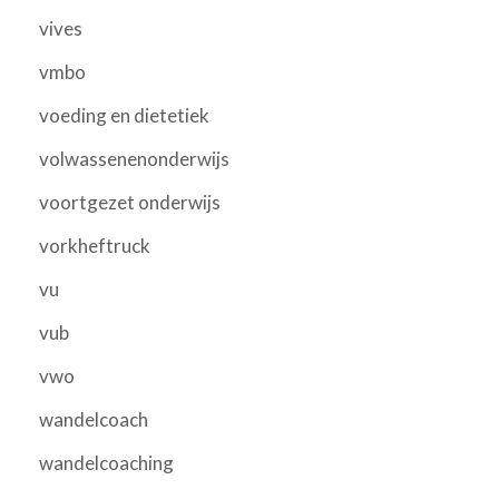
vives
vmbo
voeding en dietetiek
volwassenenonderwijs
voortgezet onderwijs
vorkheftruck
vu
vub
vwo
wandelcoach
wandelcoaching