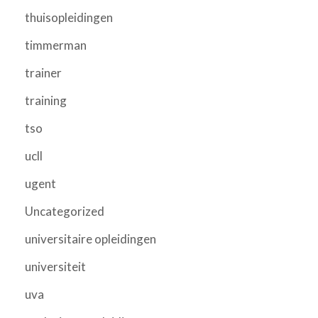
thuisopleidingen
timmerman
trainer
training
tso
ucll
ugent
Uncategorized
universitaire opleidingen
universiteit
uva