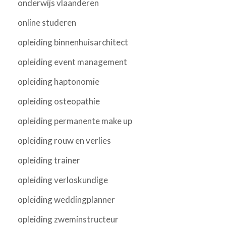
onderwijs vlaanderen
online studeren
opleiding binnenhuisarchitect
opleiding event management
opleiding haptonomie
opleiding osteopathie
opleiding permanente make up
opleiding rouw en verlies
opleiding trainer
opleiding verloskundige
opleiding weddingplanner
opleiding zweminstructeur