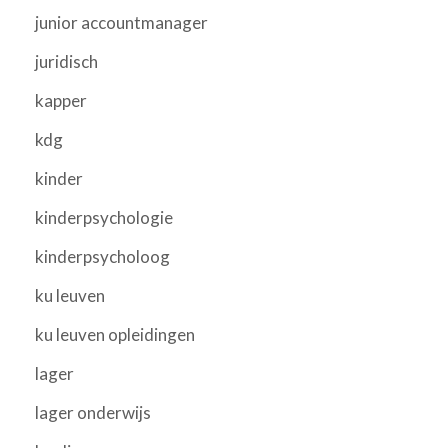
junior accountmanager
juridisch
kapper
kdg
kinder
kinderpsychologie
kinderpsycholoog
ku leuven
ku leuven opleidingen
lager
lager onderwijs