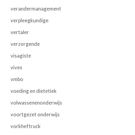
verandermanagement
verpleegkundige
vertaler
verzorgende
visagiste
vives
vmbo
voeding en dietetiek
volwassenenonderwijs
voortgezet onderwijs
vorkheftruck