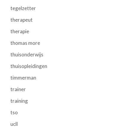
tegelzetter
therapeut
therapie
thomas more
thuisonderwijs
thuisopleidingen
timmerman
trainer
training
tso
ucll