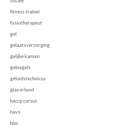
fiscale
fitness trainer
fysiotherapeut
gel
gelaatsverzorging
gelijke kansen
gelnagels
geluidstechnicus
glas in lood
haccp cursus
havo
hbo