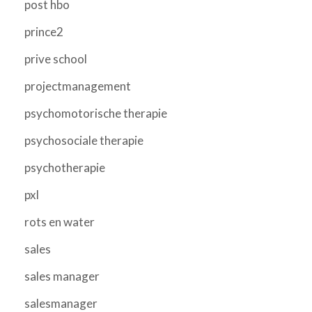
post hbo
prince2
prive school
projectmanagement
psychomotorische therapie
psychosociale therapie
psychotherapie
pxl
rots en water
sales
sales manager
salesmanager