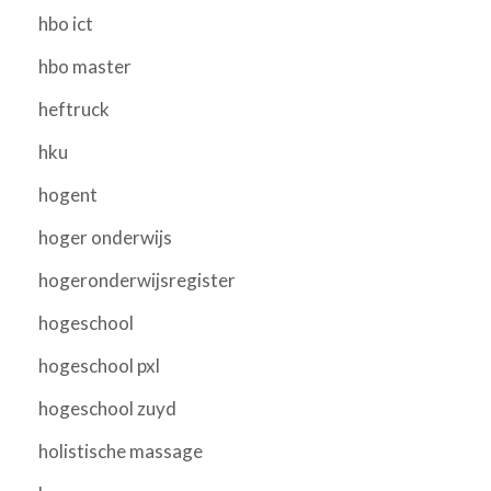
hbo ict
hbo master
heftruck
hku
hogent
hoger onderwijs
hogeronderwijsregister
hogeschool
hogeschool pxl
hogeschool zuyd
holistische massage