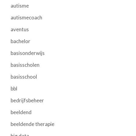
autisme
autismecoach
aventus
bachelor
basisonderwijs
basisscholen
basisschool
bbl
bedrijfsbeheer
beeldend
beeldende therapie
big data