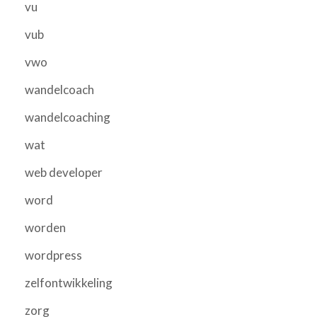
vu
vub
vwo
wandelcoach
wandelcoaching
wat
web developer
word
worden
wordpress
zelfontwikkeling
zorg