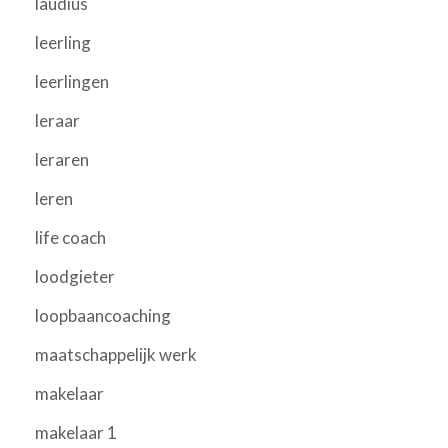
laudius
leerling
leerlingen
leraar
leraren
leren
life coach
loodgieter
loopbaancoaching
maatschappelijk werk
makelaar
makelaar 1