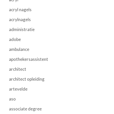
acryl nagels
acrylnagels
administratie
adobe
ambulance
apothekersassistent
architect
architect opleiding
artevelde
aso
associate degree