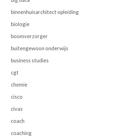
binnenhuisarchitect opleiding
biologie
boomverzorger
buitengewoon onderwijs
business studies
cgt
chemie
cisco
civas
coach
coaching