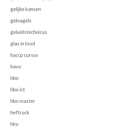
gelijke kansen
gelnagels
geluidstechnicus
glas in lood
haccp cursus
havo
hbo
hbo ict
hbo master
heftruck
hku