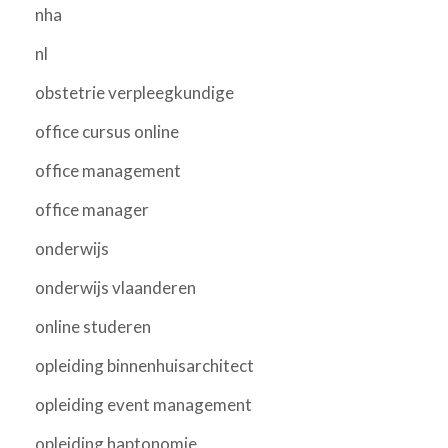
nha
nl
obstetrie verpleegkundige
office cursus online
office management
office manager
onderwijs
onderwijs vlaanderen
online studeren
opleiding binnenhuisarchitect
opleiding event management
opleiding haptonomie