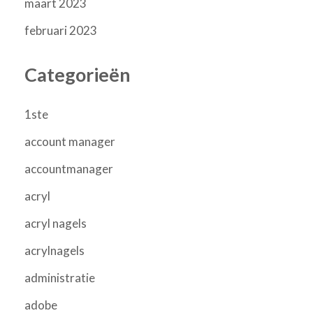
maart 2023
februari 2023
Categorieën
1ste
account manager
accountmanager
acryl
acryl nagels
acrylnagels
administratie
adobe