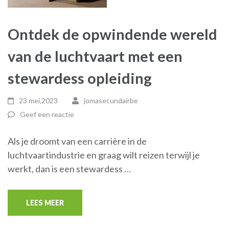
Ontdek de opwindende wereld
van de luchtvaart met een
stewardess opleiding
23 mei,2023
jomasecundairbe
Geef een reactie
Als je droomt van een carrière in de
luchtvaartindustrie en graag wilt reizen terwijl je
werkt, dan is een stewardess …
LEES MEER