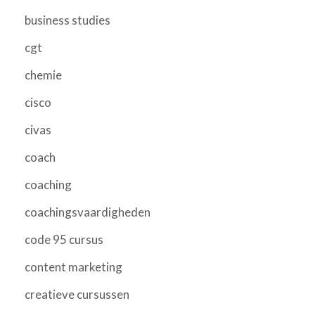
business studies
cgt
chemie
cisco
civas
coach
coaching
coachingsvaardigheden
code 95 cursus
content marketing
creatieve cursussen