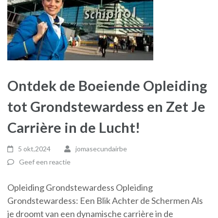
Ontdek de Boeiende Opleiding
tot Grondstewardess en Zet Je
Carrière in de Lucht!
5 okt,2024
jomasecundairbe
Geef een reactie
Opleiding Grondstewardess Opleiding
Grondstewardess: Een Blik Achter de Schermen Als
je droomt van een dynamische carrière in de