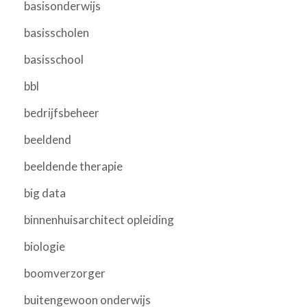
basisonderwijs
basisscholen
basisschool
bbl
bedrijfsbeheer
beeldend
beeldende therapie
big data
binnenhuisarchitect opleiding
biologie
boomverzorger
buitengewoon onderwijs