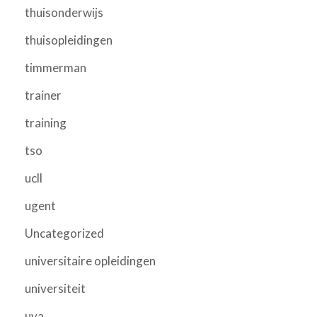
thuisonderwijs
thuisopleidingen
timmerman
trainer
training
tso
ucll
ugent
Uncategorized
universitaire opleidingen
universiteit
uva