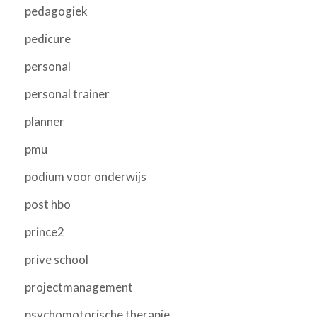
pedagogiek
pedicure
personal
personal trainer
planner
pmu
podium voor onderwijs
post hbo
prince2
prive school
projectmanagement
psychomotorische therapie