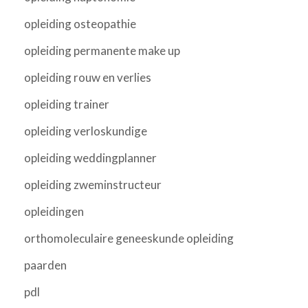
opleiding osteopathie
opleiding permanente make up
opleiding rouw en verlies
opleiding trainer
opleiding verloskundige
opleiding weddingplanner
opleiding zweminstructeur
opleidingen
orthomoleculaire geneeskunde opleiding
paarden
pdl