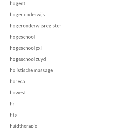
hogent
hoger onderwijs
hogeronderwijsregister
hogeschool
hogeschool pxl
hogeschool zuyd
holistische massage
horeca
howest
hr
hts
huidtherapie