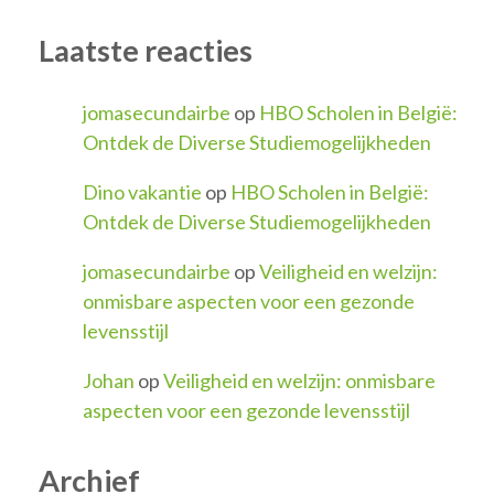
Laatste reacties
jomasecundairbe
op
HBO Scholen in België:
Ontdek de Diverse Studiemogelijkheden
Dino vakantie
op
HBO Scholen in België:
Ontdek de Diverse Studiemogelijkheden
jomasecundairbe
op
Veiligheid en welzijn:
onmisbare aspecten voor een gezonde
levensstijl
Johan
op
Veiligheid en welzijn: onmisbare
aspecten voor een gezonde levensstijl
Archief