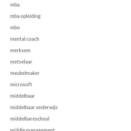
mba
mba opleiding
mbo
mental coach
merksem
metselaar
meubelmaker
microsoft
middelbaar
middelbaar onderwijs
middelbareschool
middle management