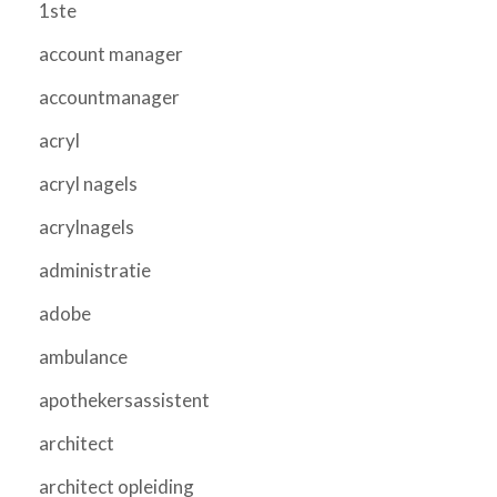
1ste
account manager
accountmanager
acryl
acryl nagels
acrylnagels
administratie
adobe
ambulance
apothekersassistent
architect
architect opleiding