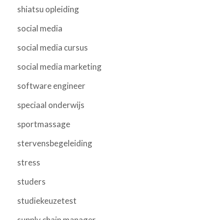
shiatsu opleiding
social media
social media cursus
social media marketing
software engineer
speciaal onderwijs
sportmassage
stervensbegeleiding
stress
studers
studiekeuzetest
supply chain manager