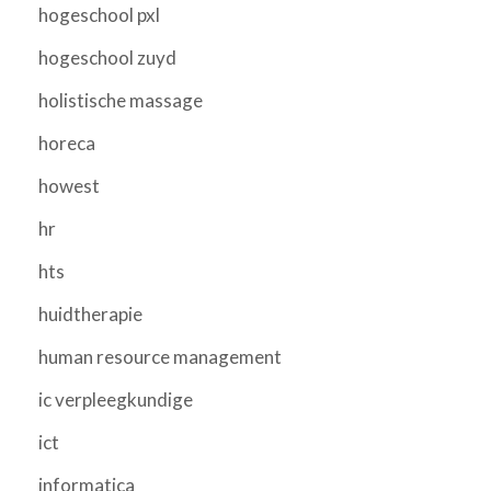
hogeschool pxl
hogeschool zuyd
holistische massage
horeca
howest
hr
hts
huidtherapie
human resource management
ic verpleegkundige
ict
informatica