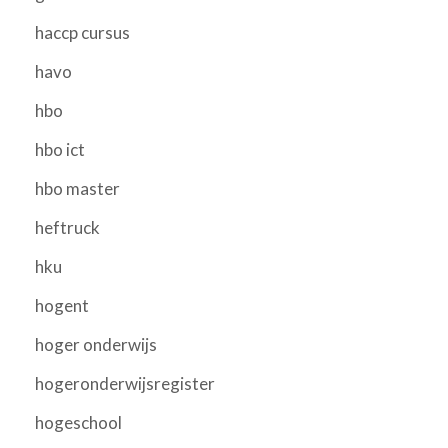
haccp cursus
havo
hbo
hbo ict
hbo master
heftruck
hku
hogent
hoger onderwijs
hogeronderwijsregister
hogeschool