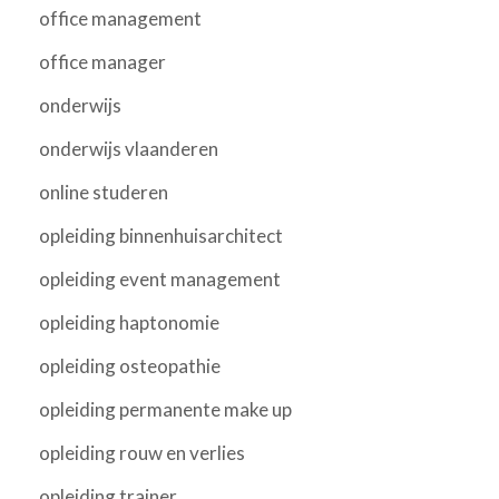
office management
office manager
onderwijs
onderwijs vlaanderen
online studeren
opleiding binnenhuisarchitect
opleiding event management
opleiding haptonomie
opleiding osteopathie
opleiding permanente make up
opleiding rouw en verlies
opleiding trainer