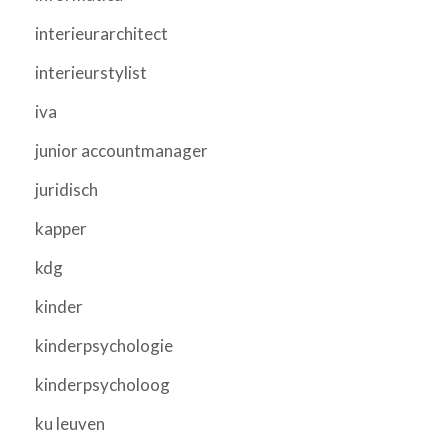
interieurarchitect
interieurstylist
iva
junior accountmanager
juridisch
kapper
kdg
kinder
kinderpsychologie
kinderpsycholoog
ku leuven