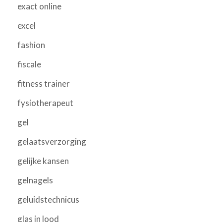
exact online
excel
fashion
fiscale
fitness trainer
fysiotherapeut
gel
gelaatsverzorging
gelijke kansen
gelnagels
geluidstechnicus
glas in lood