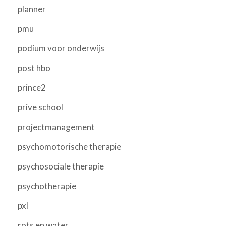
planner
pmu
podium voor onderwijs
post hbo
prince2
prive school
projectmanagement
psychomotorische therapie
psychosociale therapie
psychotherapie
pxl
rots en water