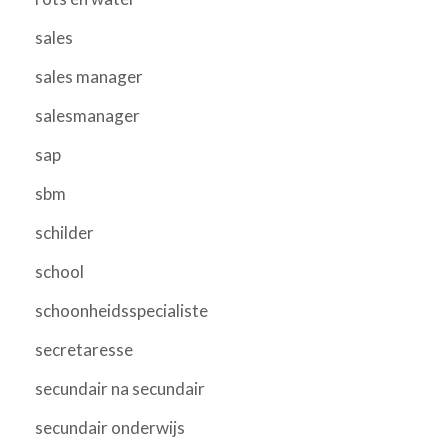
sales
sales manager
salesmanager
sap
sbm
schilder
school
schoonheidsspecialiste
secretaresse
secundair na secundair
secundair onderwijs