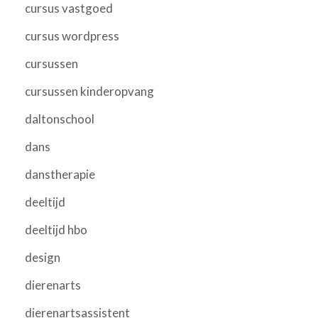
cursus vastgoed
cursus wordpress
cursussen
cursussen kinderopvang
daltonschool
dans
danstherapie
deeltijd
deeltijd hbo
design
dierenarts
dierenartsassistent