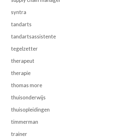
syntra
tandarts
tandartsassistente
tegelzetter
therapeut
therapie
thomas more
thuisonderwijs
thuisopleidingen
timmerman
trainer