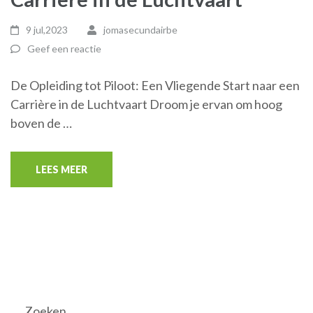
9 jul,2023
jomasecundairbe
Geef een reactie
De Opleiding tot Piloot: Een Vliegende Start naar een
Carrière in de Luchtvaart Droom je ervan om hoog
boven de …
LEES MEER
Zoeken