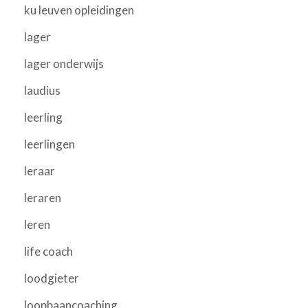
ku leuven opleidingen
lager
lager onderwijs
laudius
leerling
leerlingen
leraar
leraren
leren
life coach
loodgieter
loopbaancoaching