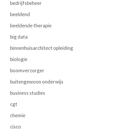
bedrijfsbeheer
beeldend
beeldende therapie
big data
binnenhuisarchitect opleiding
biologie
boomverzorger
buitengewoon onderwijs
business studies
cgt
chemie
cisco