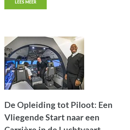
LEES MEER
De Opleiding tot Piloot: Een
Vliegende Start naar een
Carrière in de Luchtvaart