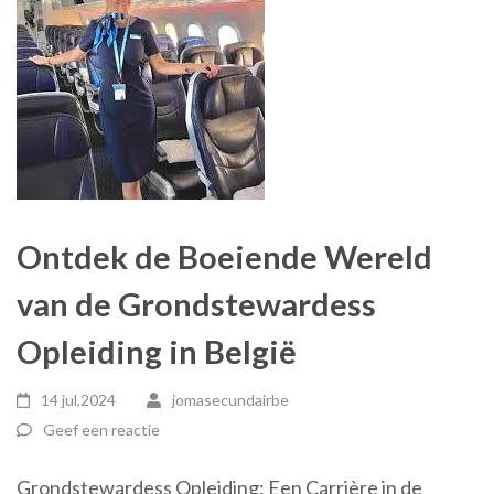
Ontdek de Boeiende Wereld
van de Grondstewardess
Opleiding in België
14 jul,2024
jomasecundairbe
Geef een reactie
Grondstewardess Opleiding: Een Carrière in de