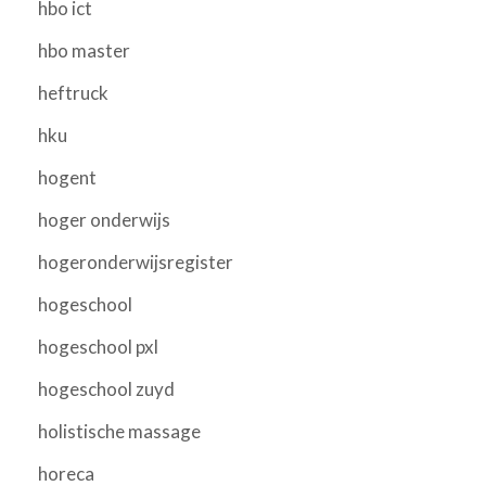
hbo ict
hbo master
heftruck
hku
hogent
hoger onderwijs
hogeronderwijsregister
hogeschool
hogeschool pxl
hogeschool zuyd
holistische massage
horeca