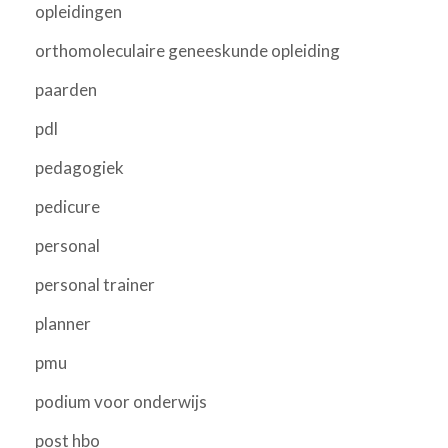
opleidingen
orthomoleculaire geneeskunde opleiding
paarden
pdl
pedagogiek
pedicure
personal
personal trainer
planner
pmu
podium voor onderwijs
post hbo