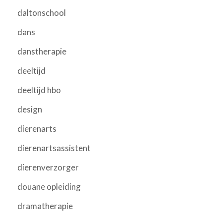
daltonschool
dans
danstherapie
deeltijd
deeltijd hbo
design
dierenarts
dierenartsassistent
dierenverzorger
douane opleiding
dramatherapie