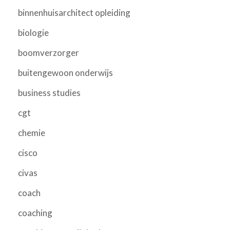
binnenhuisarchitect opleiding
biologie
boomverzorger
buitengewoon onderwijs
business studies
cgt
chemie
cisco
civas
coach
coaching