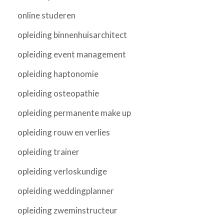
online studeren
opleiding binnenhuisarchitect
opleiding event management
opleiding haptonomie
opleiding osteopathie
opleiding permanente make up
opleiding rouw en verlies
opleiding trainer
opleiding verloskundige
opleiding weddingplanner
opleiding zweminstructeur