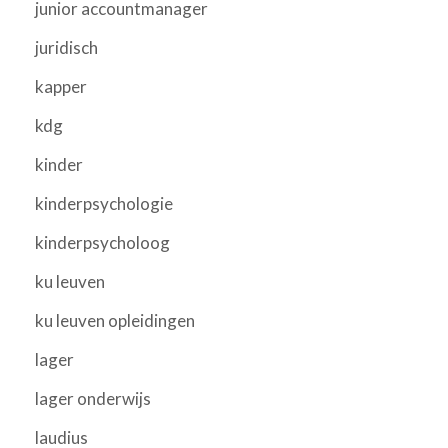
junior accountmanager
juridisch
kapper
kdg
kinder
kinderpsychologie
kinderpsycholoog
ku leuven
ku leuven opleidingen
lager
lager onderwijs
laudius