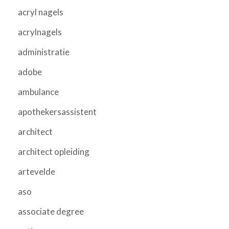
acryl nagels
acrylnagels
administratie
adobe
ambulance
apothekersassistent
architect
architect opleiding
artevelde
aso
associate degree