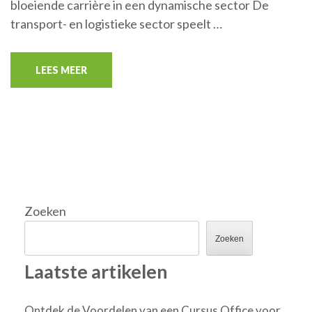
bloeiende carrière in een dynamische sector De
transport- en logistieke sector speelt …
LEES MEER
Zoeken
Zoeken
Laatste artikelen
Ontdek de Voordelen van een Cursus Office voor