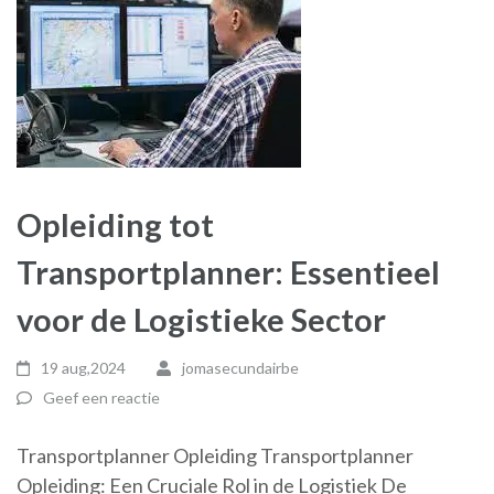
Opleiding tot
Transportplanner: Essentieel
voor de Logistieke Sector
19 aug,2024
jomasecundairbe
Geef een reactie
Transportplanner Opleiding Transportplanner
Opleiding: Een Cruciale Rol in de Logistiek De