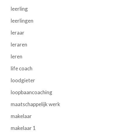
leerling
leerlingen
leraar
leraren
leren
life coach
loodgieter
loopbaancoaching
maatschappelijk werk
makelaar
makelaar 1