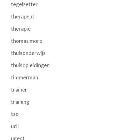
tegelzetter
therapeut
therapie
thomas more
thuisonderwijs
thuisopleidingen
timmerman
trainer
training
tso
ucll
ugent