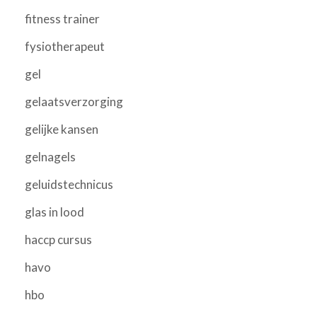
fitness trainer
fysiotherapeut
gel
gelaatsverzorging
gelijke kansen
gelnagels
geluidstechnicus
glas in lood
haccp cursus
havo
hbo