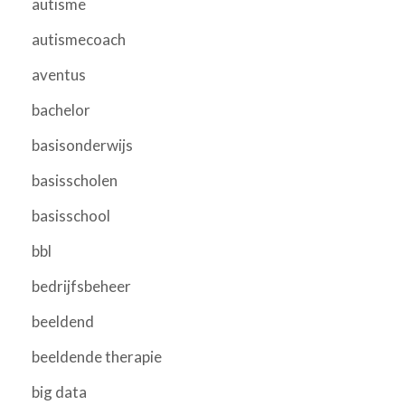
autisme
autismecoach
aventus
bachelor
basisonderwijs
basisscholen
basisschool
bbl
bedrijfsbeheer
beeldend
beeldende therapie
big data