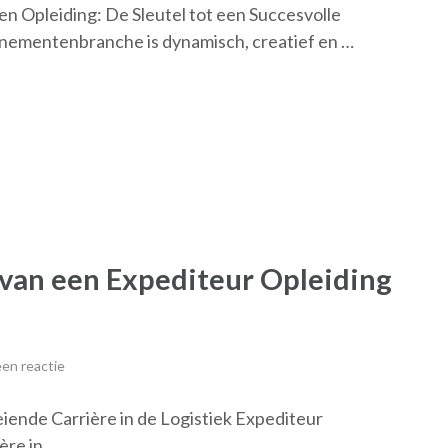
 Opleiding: De Sleutel tot een Succesvolle
ementenbranche is dynamisch, creatief en …
 van een Expediteur Opleiding
en reactie
iende Carrière in de Logistiek Expediteur
ère in …