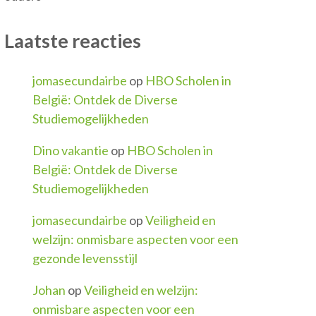
Laatste reacties
jomasecundairbe
op
HBO Scholen in
België: Ontdek de Diverse
Studiemogelijkheden
Dino vakantie
op
HBO Scholen in
België: Ontdek de Diverse
Studiemogelijkheden
jomasecundairbe
op
Veiligheid en
welzijn: onmisbare aspecten voor een
gezonde levensstijl
Johan
op
Veiligheid en welzijn:
onmisbare aspecten voor een