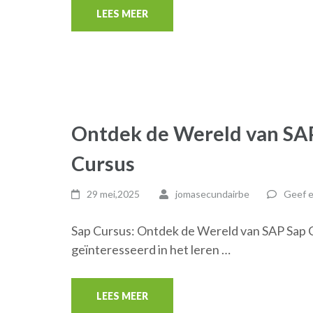
LEES MEER
Ontdek de Wereld van SA
Cursus
29 mei,2025
jomasecundairbe
Geef e
Sap Cursus: Ontdek de Wereld van SAP Sap 
geïnteresseerd in het leren …
LEES MEER