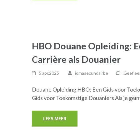
HBO Douane Opleiding: E
Carrière als Douanier
5 apr,2025
jomasecundairbe
Geef een
Douane Opleiding HBO: Een Gids voor Toek
Gids voor Toekomstige Douaniers Als je geï
LEES MEER