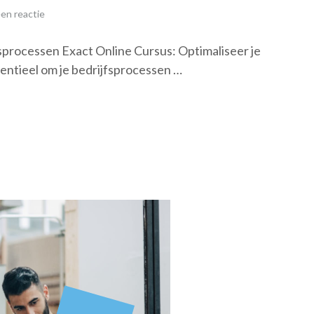
en reactie
fsprocessen Exact Online Cursus: Optimaliseer je
entieel om je bedrijfsprocessen …