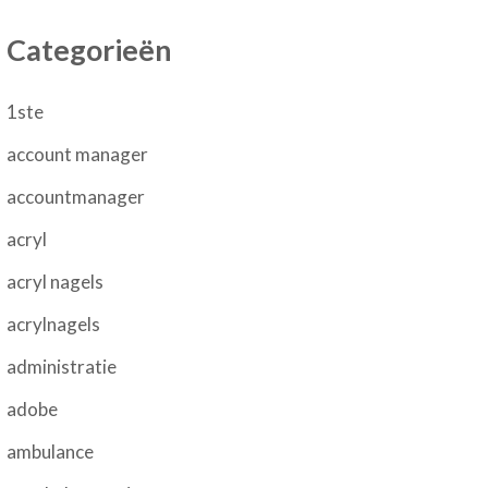
Categorieën
1ste
account manager
accountmanager
acryl
acryl nagels
acrylnagels
administratie
adobe
ambulance