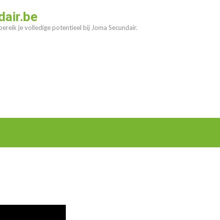
air.be
ereik je volledige potentieel bij Joma Secundair.