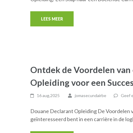
LEES MEER
Ontdek de Voordelen van
Opleiding voor een Succes
16 aug,2025
jomasecundairbe
Geef e
Douane Declarant Opleiding De Voordelen v
geïnteresseerd bent in een carrière in de log