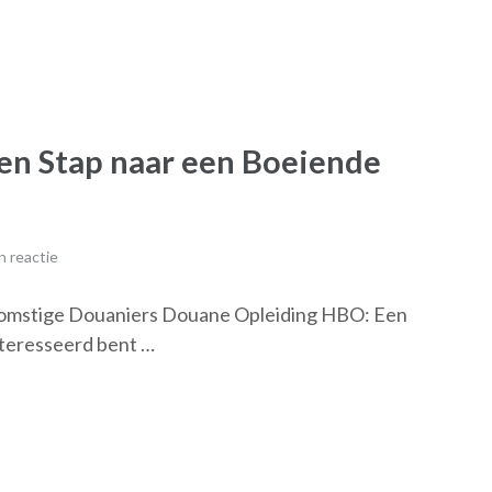
en Stap naar een Boeiende
 reactie
omstige Douaniers Douane Opleiding HBO: Een
nteresseerd bent …