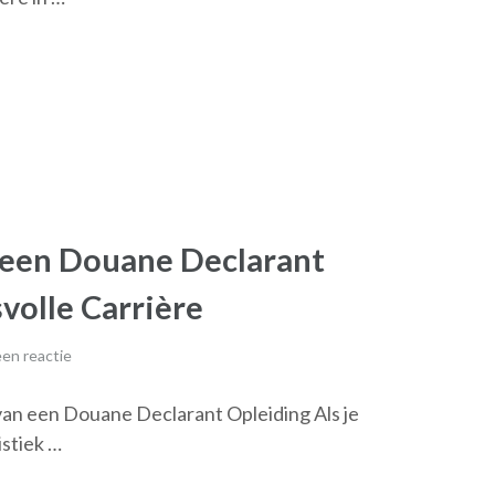
 een Douane Declarant
volle Carrière
en reactie
an een Douane Declarant Opleiding Als je
istiek …