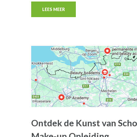
LEES MEER
Ontdek de Kunst van Sch
Make-up Opleiding