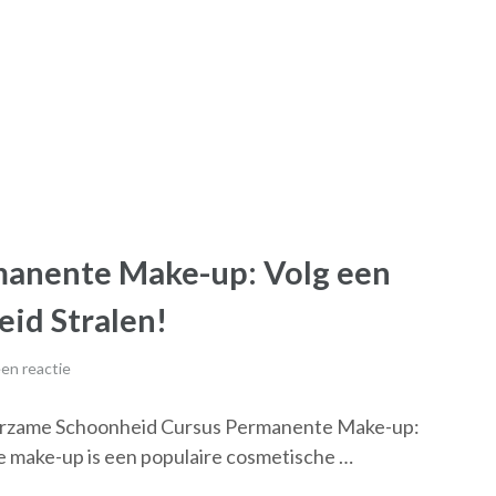
manente Make-up: Volg een
eid Stralen!
en reactie
rzame Schoonheid Cursus Permanente Make-up:
make-up is een populaire cosmetische …