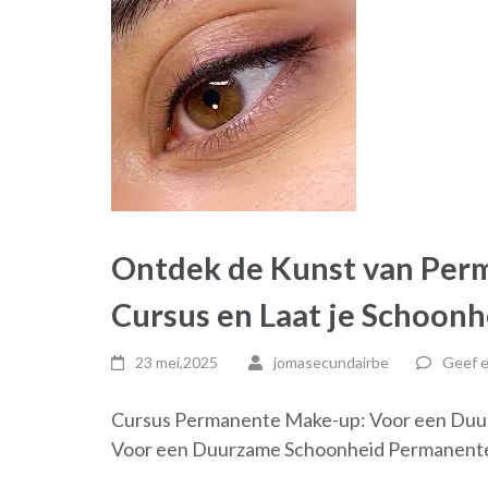
Ontdek de Kunst van Per
Cursus en Laat je Schoonh
23 mei,2025
jomasecundairbe
Geef e
Cursus Permanente Make-up: Voor een Duu
Voor een Duurzame Schoonheid Permanente 