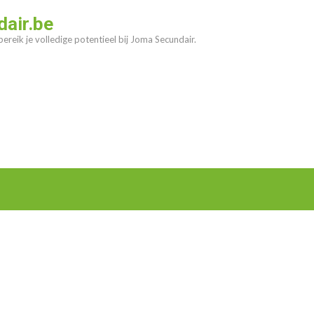
air.be
ereik je volledige potentieel bij Joma Secundair.