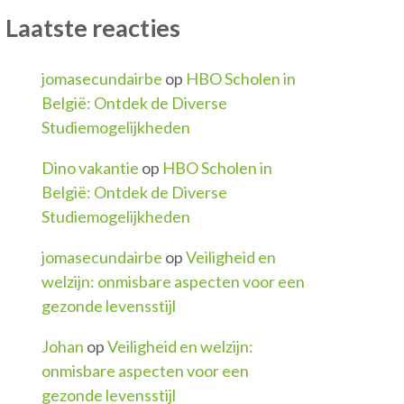
Laatste reacties
jomasecundairbe
op
HBO Scholen in
België: Ontdek de Diverse
Studiemogelijkheden
Dino vakantie
op
HBO Scholen in
België: Ontdek de Diverse
Studiemogelijkheden
jomasecundairbe
op
Veiligheid en
welzijn: onmisbare aspecten voor een
gezonde levensstijl
Johan
op
Veiligheid en welzijn:
onmisbare aspecten voor een
gezonde levensstijl