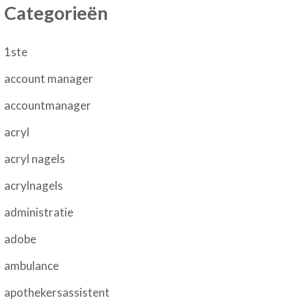
Categorieën
1ste
account manager
accountmanager
acryl
acryl nagels
acrylnagels
administratie
adobe
ambulance
apothekersassistent