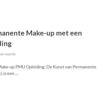
manente Make-up met een
ding
en reactie
Make-up PMU Opleiding: De Kunst van Permanente
 is een …