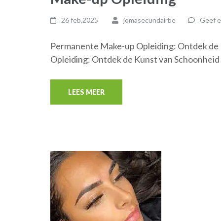
26 feb,2025
jomasecundairbe
Geef e
Permanente Make-up Opleiding: Ontdek de
Opleiding: Ontdek de Kunst van Schoonheid
LEES MEER