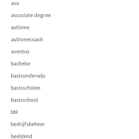
aso
associate degree
autisme
autismecoach
aventus
bachelor
basisonderwijs
basisscholen
basisschool
bbl
bedrijfsbeheer
beeldend