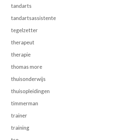
tandarts
tandartsassistente
tegelzetter
therapeut
therapie
thomas more
thuisonderwijs
thuisopleidingen
timmerman
trainer
training
tso