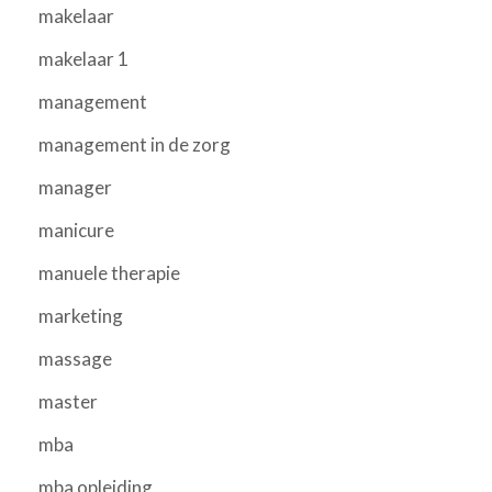
makelaar
makelaar 1
management
management in de zorg
manager
manicure
manuele therapie
marketing
massage
master
mba
mba opleiding