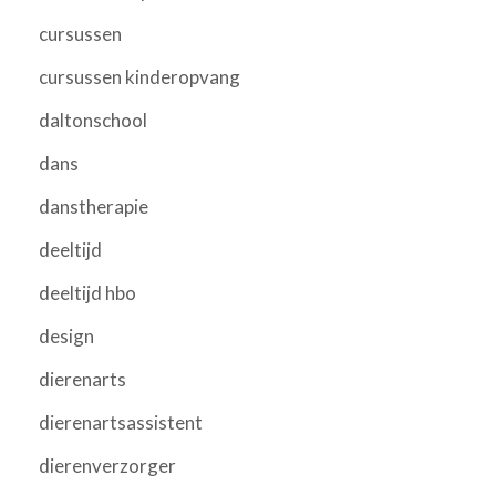
cursussen
cursussen kinderopvang
daltonschool
dans
danstherapie
deeltijd
deeltijd hbo
design
dierenarts
dierenartsassistent
dierenverzorger