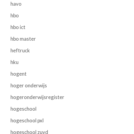
havo
hbo
hbo ict
hbo master
heftruck
hku
hogent
hoger onderwijs
hogeronderwijsregister
hogeschool
hogeschool pxl
hogeschool zuyd