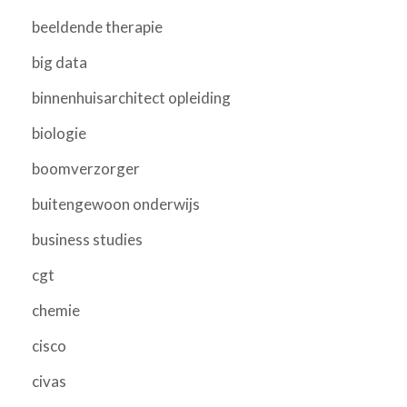
beeldende therapie
big data
binnenhuisarchitect opleiding
biologie
boomverzorger
buitengewoon onderwijs
business studies
cgt
chemie
cisco
civas