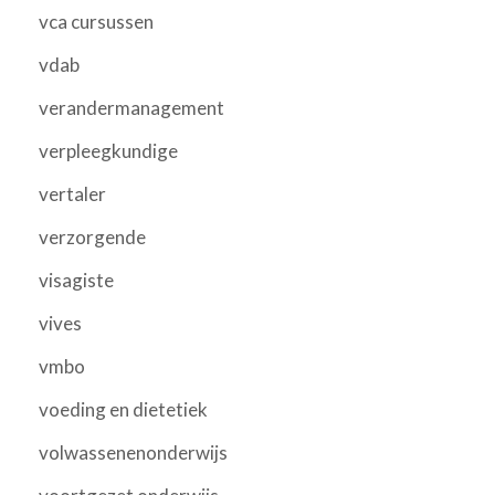
vca cursussen
vdab
verandermanagement
verpleegkundige
vertaler
verzorgende
visagiste
vives
vmbo
voeding en dietetiek
volwassenenonderwijs