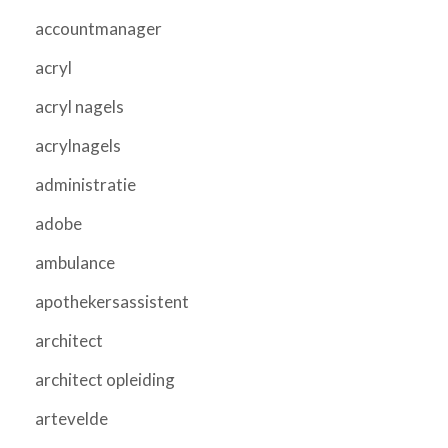
accountmanager
acryl
acryl nagels
acrylnagels
administratie
adobe
ambulance
apothekersassistent
architect
architect opleiding
artevelde