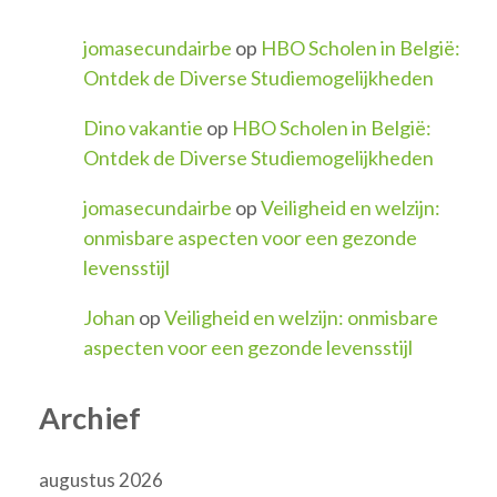
jomasecundairbe
op
HBO Scholen in België:
Ontdek de Diverse Studiemogelijkheden
Dino vakantie
op
HBO Scholen in België:
Ontdek de Diverse Studiemogelijkheden
jomasecundairbe
op
Veiligheid en welzijn:
onmisbare aspecten voor een gezonde
levensstijl
Johan
op
Veiligheid en welzijn: onmisbare
aspecten voor een gezonde levensstijl
Archief
augustus 2026