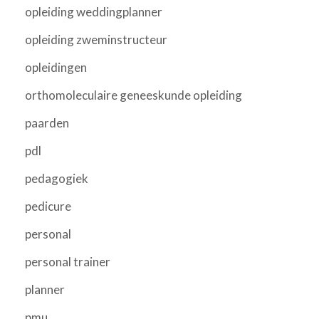
opleiding weddingplanner
opleiding zweminstructeur
opleidingen
orthomoleculaire geneeskunde opleiding
paarden
pdl
pedagogiek
pedicure
personal
personal trainer
planner
pmu