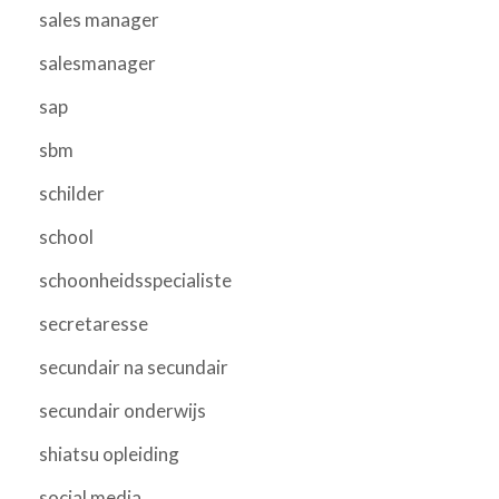
sales manager
salesmanager
sap
sbm
schilder
school
schoonheidsspecialiste
secretaresse
secundair na secundair
secundair onderwijs
shiatsu opleiding
social media