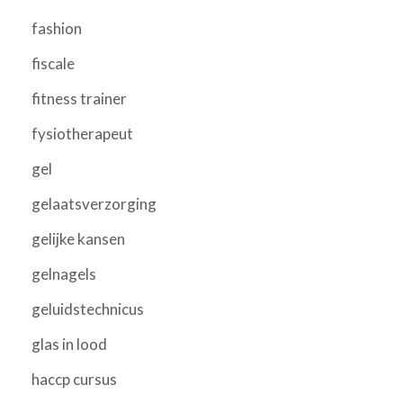
fashion
fiscale
fitness trainer
fysiotherapeut
gel
gelaatsverzorging
gelijke kansen
gelnagels
geluidstechnicus
glas in lood
haccp cursus