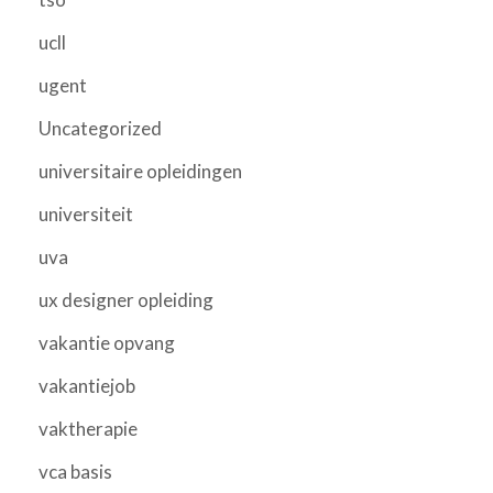
ucll
ugent
Uncategorized
universitaire opleidingen
universiteit
uva
ux designer opleiding
vakantie opvang
vakantiejob
vaktherapie
vca basis