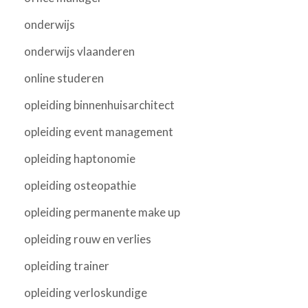
onderwijs
onderwijs vlaanderen
online studeren
opleiding binnenhuisarchitect
opleiding event management
opleiding haptonomie
opleiding osteopathie
opleiding permanente make up
opleiding rouw en verlies
opleiding trainer
opleiding verloskundige