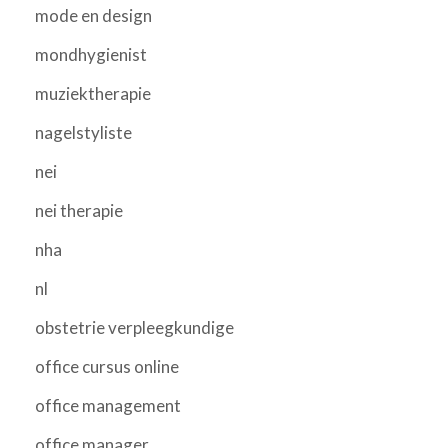
mode en design
mondhygienist
muziektherapie
nagelstyliste
nei
nei therapie
nha
nl
obstetrie verpleegkundige
office cursus online
office management
office manager