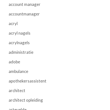
account manager
accountmanager
acryl
acryl nagels
acrylnagels
administratie
adobe
ambulance
apothekersassistent
architect
architect opleiding
artevelde