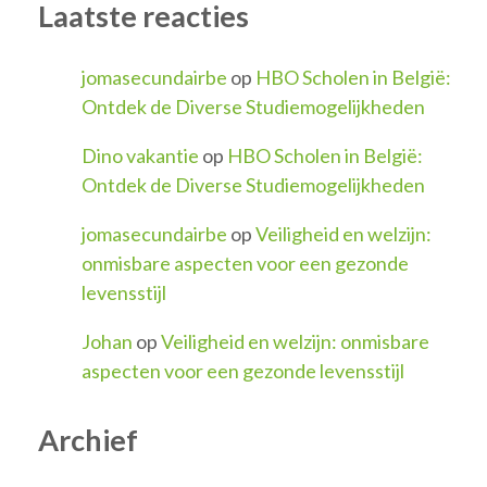
Laatste reacties
jomasecundairbe
op
HBO Scholen in België:
Ontdek de Diverse Studiemogelijkheden
Dino vakantie
op
HBO Scholen in België:
Ontdek de Diverse Studiemogelijkheden
jomasecundairbe
op
Veiligheid en welzijn:
onmisbare aspecten voor een gezonde
levensstijl
Johan
op
Veiligheid en welzijn: onmisbare
aspecten voor een gezonde levensstijl
Archief