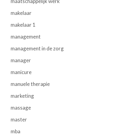
maatschappelijk werk
makelaar
makelaar 1
management
management in de zorg
manager
manicure
manuele therapie
marketing
massage
master
mba