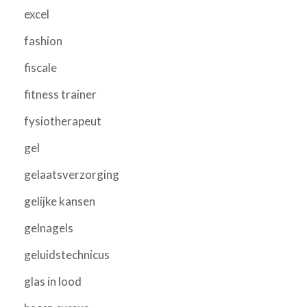
excel
fashion
fiscale
fitness trainer
fysiotherapeut
gel
gelaatsverzorging
gelijke kansen
gelnagels
geluidstechnicus
glas in lood