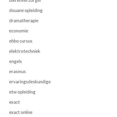
dierenverzorger
douane opleiding
dramatherapie
economie
ehbo cursus
elektrotechniek
engels
erasmus
ervaringsdeskundige
etw opleiding
exact
exact online