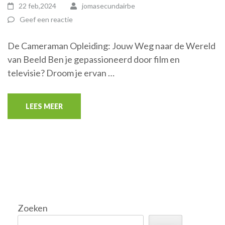
22 feb,2024
jomasecundairbe
Geef een reactie
De Cameraman Opleiding: Jouw Weg naar de Wereld
van Beeld Ben je gepassioneerd door film en
televisie? Droom je ervan …
LEES MEER
Zoeken