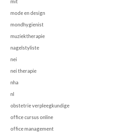
mit
mode en design
mondhygienist
muziektherapie
nagelstyliste
nei
nei therapie
nha
nl
obstetrie verpleegkundige
office cursus online
office management