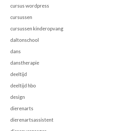
cursus wordpress
cursussen
cursussen kinderopvang
daltonschool
dans
danstherapie
deeltijd
deeltijd hbo
design
dierenarts
dierenartsassistent