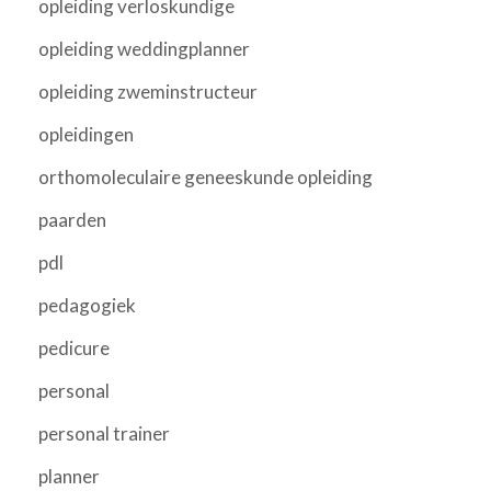
opleiding verloskundige
opleiding weddingplanner
opleiding zweminstructeur
opleidingen
orthomoleculaire geneeskunde opleiding
paarden
pdl
pedagogiek
pedicure
personal
personal trainer
planner