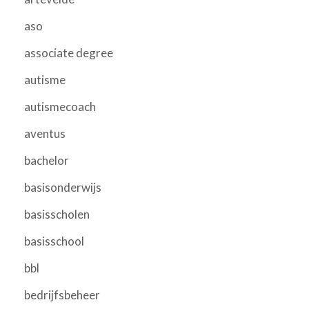
aso
associate degree
autisme
autismecoach
aventus
bachelor
basisonderwijs
basisscholen
basisschool
bbl
bedrijfsbeheer