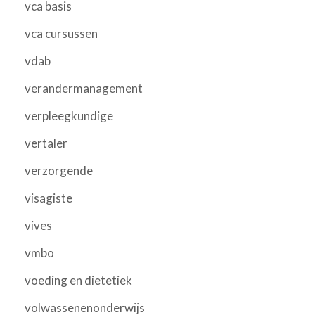
vca basis
vca cursussen
vdab
verandermanagement
verpleegkundige
vertaler
verzorgende
visagiste
vives
vmbo
voeding en dietetiek
volwassenenonderwijs