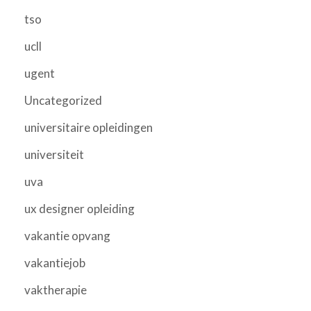
tso
ucll
ugent
Uncategorized
universitaire opleidingen
universiteit
uva
ux designer opleiding
vakantie opvang
vakantiejob
vaktherapie