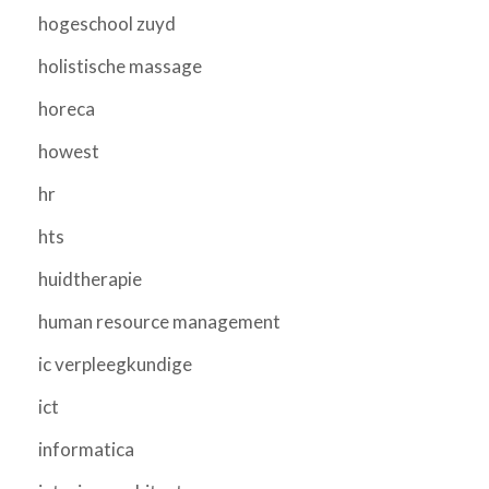
hogeschool zuyd
holistische massage
horeca
howest
hr
hts
huidtherapie
human resource management
ic verpleegkundige
ict
informatica