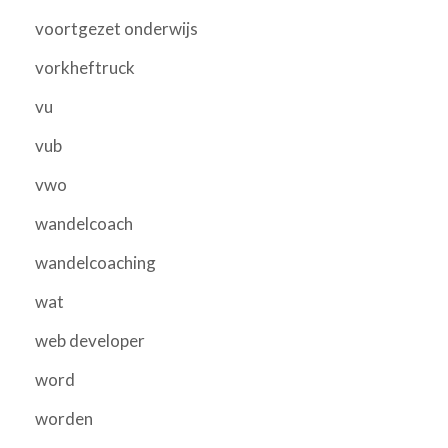
voortgezet onderwijs
vorkheftruck
vu
vub
vwo
wandelcoach
wandelcoaching
wat
web developer
word
worden