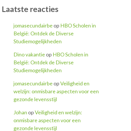
Laatste reacties
jomasecundairbe
op
HBO Scholen in
België: Ontdek de Diverse
Studiemogelijkheden
Dino vakantie
op
HBO Scholen in
België: Ontdek de Diverse
Studiemogelijkheden
jomasecundairbe
op
Veiligheid en
welzijn: onmisbare aspecten voor een
gezonde levensstijl
Johan
op
Veiligheid en welzijn:
onmisbare aspecten voor een
gezonde levensstijl