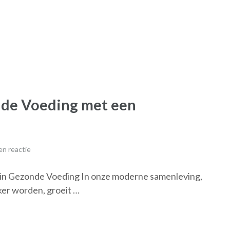
nde Voeding met een
n reactie
in Gezonde Voeding In onze moderne samenleving,
ker worden, groeit …