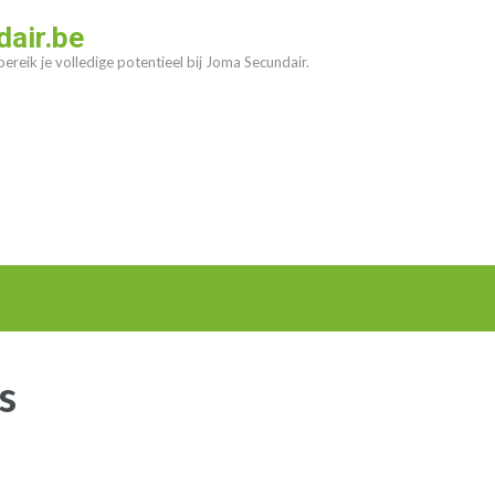
air.be
ereik je volledige potentieel bij Joma Secundair.
s