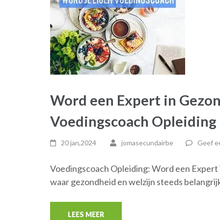
Word een Expert in Gezo
Voedingscoach Opleiding
20 jan,2024
jomasecundairbe
Geef ee
Voedingscoach Opleiding: Word een Expert 
waar gezondheid en welzijn steeds belangrij
LEES MEER