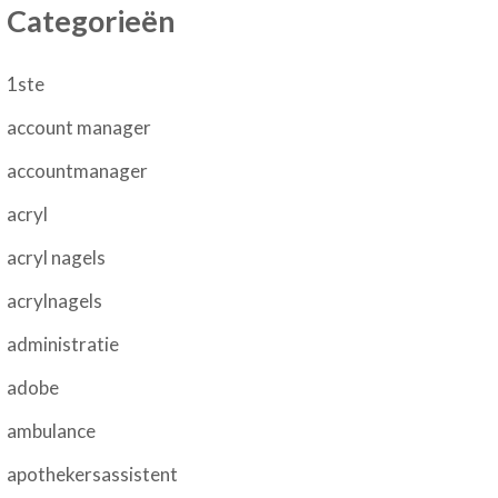
Categorieën
1ste
account manager
accountmanager
acryl
acryl nagels
acrylnagels
administratie
adobe
ambulance
apothekersassistent