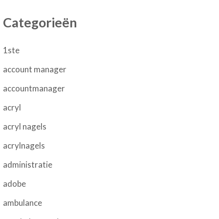
Categorieën
1ste
account manager
accountmanager
acryl
acryl nagels
acrylnagels
administratie
adobe
ambulance