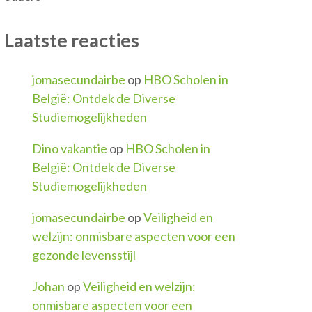
Laatste reacties
jomasecundairbe
op
HBO Scholen in
België: Ontdek de Diverse
Studiemogelijkheden
Dino vakantie
op
HBO Scholen in
België: Ontdek de Diverse
Studiemogelijkheden
jomasecundairbe
op
Veiligheid en
welzijn: onmisbare aspecten voor een
gezonde levensstijl
Johan
op
Veiligheid en welzijn:
onmisbare aspecten voor een