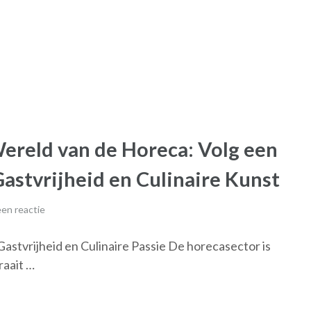
reld van de Horeca: Volg een
astvrijheid en Culinaire Kunst
en reactie
stvrijheid en Culinaire Passie De horecasector is
raait …