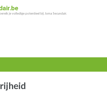
air.be
ereik je volledige potentieel bij Joma Secundair.
rijheid