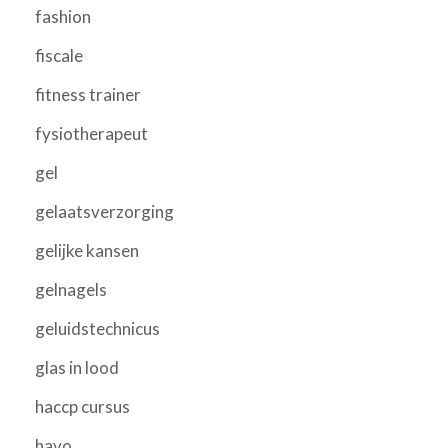
fashion
fiscale
fitness trainer
fysiotherapeut
gel
gelaatsverzorging
gelijke kansen
gelnagels
geluidstechnicus
glas in lood
haccp cursus
havo