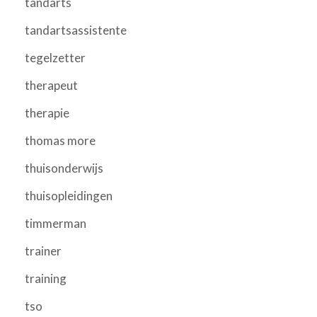
tandarts
tandartsassistente
tegelzetter
therapeut
therapie
thomas more
thuisonderwijs
thuisopleidingen
timmerman
trainer
training
tso