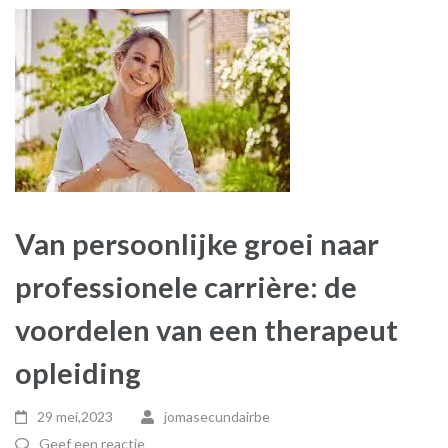
Van persoonlijke groei naar
professionele carrière: de
voordelen van een therapeut
opleiding
29 mei,2023
jomasecundairbe
Geef een reactie