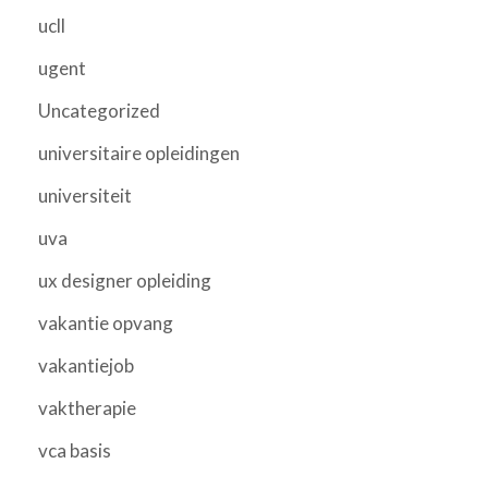
ucll
ugent
Uncategorized
universitaire opleidingen
universiteit
uva
ux designer opleiding
vakantie opvang
vakantiejob
vaktherapie
vca basis