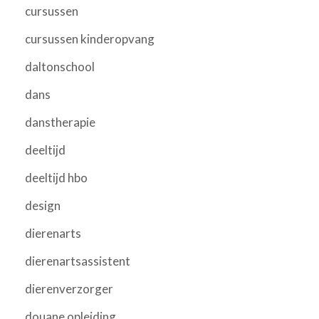
cursussen
cursussen kinderopvang
daltonschool
dans
danstherapie
deeltijd
deeltijd hbo
design
dierenarts
dierenartsassistent
dierenverzorger
douane opleiding