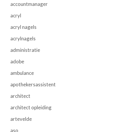
accountmanager
acryl
acryl nagels
acrylnagels
administratie
adobe
ambulance
apothekersassistent
architect
architect opleiding
artevelde
aso