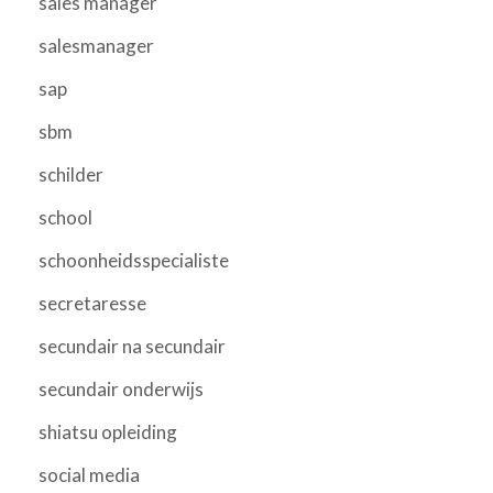
sales manager
salesmanager
sap
sbm
schilder
school
schoonheidsspecialiste
secretaresse
secundair na secundair
secundair onderwijs
shiatsu opleiding
social media