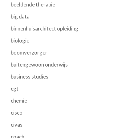
beeldende therapie
big data
binnenhuisarchitect opleiding
biologie
boomverzorger
buitengewoon onderwijs
business studies
cgt
chemie
cisco
civas
coach