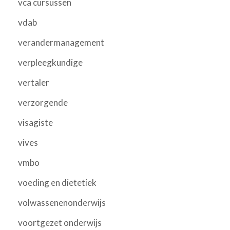
vca cursussen
vdab
verandermanagement
verpleegkundige
vertaler
verzorgende
visagiste
vives
vmbo
voeding en dietetiek
volwassenenonderwijs
voortgezet onderwijs