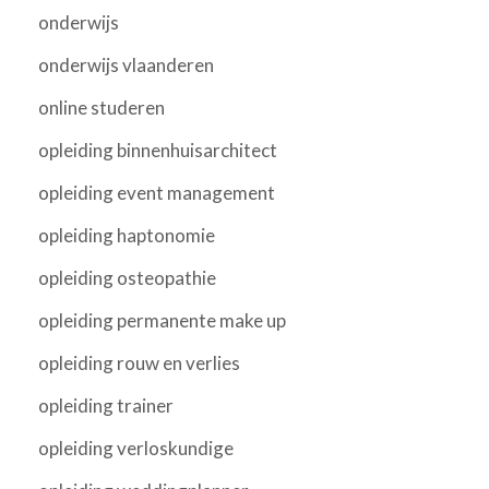
onderwijs
onderwijs vlaanderen
online studeren
opleiding binnenhuisarchitect
opleiding event management
opleiding haptonomie
opleiding osteopathie
opleiding permanente make up
opleiding rouw en verlies
opleiding trainer
opleiding verloskundige