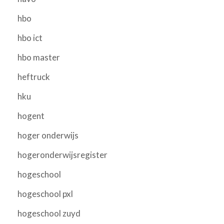
hbo
hbo ict
hbo master
heftruck
hku
hogent
hoger onderwijs
hogeronderwijsregister
hogeschool
hogeschool pxl
hogeschool zuyd