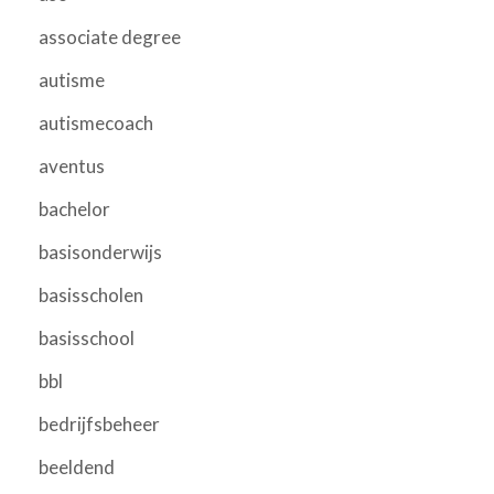
associate degree
autisme
autismecoach
aventus
bachelor
basisonderwijs
basisscholen
basisschool
bbl
bedrijfsbeheer
beeldend