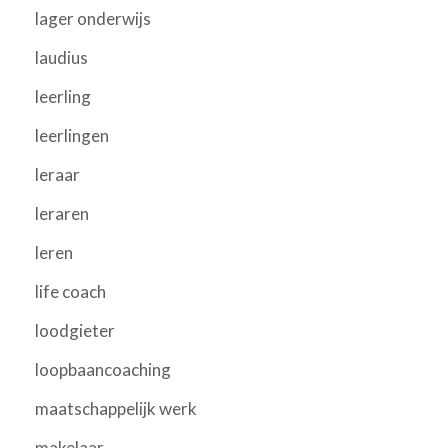
lager onderwijs
laudius
leerling
leerlingen
leraar
leraren
leren
life coach
loodgieter
loopbaancoaching
maatschappelijk werk
makelaar