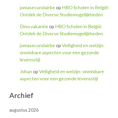
jomasecundairbe
op
HBO Scholen in België:
Ontdek de Diverse Studiemogelijkheden
Dino vakantie
op
HBO Scholen in België:
Ontdek de Diverse Studiemogelijkheden
jomasecundairbe
op
Veiligheid en welzijn:
onmisbare aspecten voor een gezonde
levensstijl
Johan
op
Veiligheid en welzijn: onmisbare
aspecten voor een gezonde levensstijl
Archief
augustus 2026